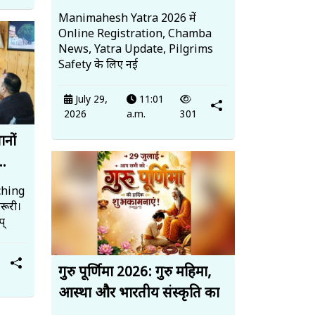
Manimahesh Yatra 2026 में
Online Registration, Chamba
News, Yatra Update, Pilgrims
Safety के लिए नई
July 29,
11:01
2026
a.m.
301
ानों
..
ching
रूरी।
प्
गुरु पूर्णिमा 2026: गुरु महिमा,
आस्था और भारतीय संस्कृति का