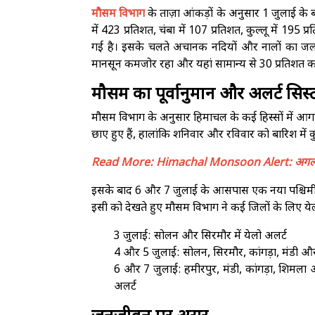
मौसम विभाग
के ताज़ा आंकड़ों के अनुसार 1 जुलाई के बा
में 423 प्रतिशत, चंबा में 107 प्रतिशत, कुल्लू में 19
गई है। इसके चलते अचानक नदियों और नालों का जलस्त
मानसून कमजोर रहा और यहां सामान्य से 30 प्रतिशत कम
मौसम का पूर्वानुमान और अलर्ट सिस्
मौसम विभाग के अनुसार हिमाचल के कई हिस्सों में आगाम
छाए हुए हैं, हालांकि शनिवार और रविवार को बारिश में
Read More:
Himachal Monsoon Alert: अगले 3 दि
इसके बाद 6 और 7 जुलाई के आसपास एक नया पश्चिमी विक्
इसी को देखते हुए मौसम विभाग ने कई जिलों के लिए ये
3 जुलाई: सोलन और सिरमौर में येलो अलर्ट
4 और 5 जुलाई: सोलन, सिरमौर, कांगड़ा, मंडी और 
6 और 7 जुलाई: हमीरपुर, मंडी, कांगड़ा, शिमला 
अलर्ट