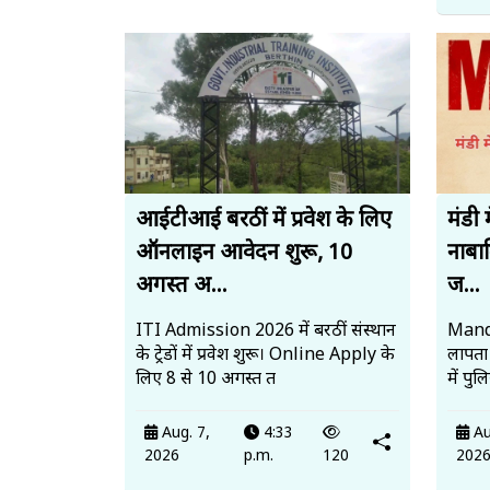
आईटीआई बरठीं में प्रवेश के लिए
मंडी 
ऑनलाइन आवेदन शुरू, 10
नाबाल
अगस्त अ...
ज...
ITI Admission 2026 में बरठीं संस्थान
Mandi
के ट्रेडों में प्रवेश शुरू। Online Apply के
लापता
लिए 8 से 10 अगस्त त
में पु
Aug. 7,
4:33
Au
2026
p.m.
120
202