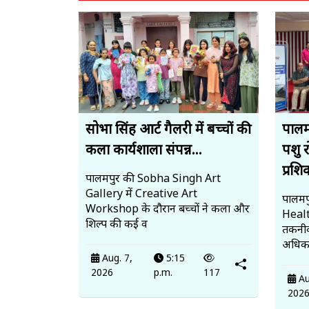
सोभा सिंह आर्ट गैलरी में बच्चों की
पालमप
कला कार्यशाला संपन्न...
पशु 
प्रशि
पालमपुर की Sobha Singh Art
Gallery में Creative Art
पालमपु
Workshop के दौरान बच्चों ने कला और
Heal
शिल्प की कई व
तकनीक
अधिका
Aug. 7,
5:15
2026
p.m.
117
Au
202