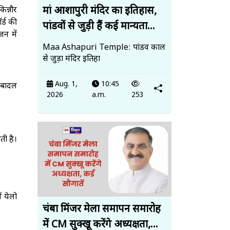
मां आशापुरी मंदिर का इतिहास,
िन्नौर
र्ड की
पांडवों से जुड़ी हैं कई मान्यता...
न में
Maa Ashapuri Temple: पांडव काल
से जुड़ा मंदिर इतिहा
Aug. 1,
10:45
ं बादल
2026
a.m.
253
ती है।
ं येलो
चंबा मिंजर मेला समापन समारोह
में CM सुक्खू करेंगे अध्यक्षता,...