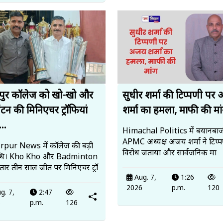
पुर कॉलेज को खो-खो और
सुधीर शर्मा की टिप्पणी पर
ंटन की मिनिएचर ट्रॉफियां
शर्मा का हमला, माफी की मां
..
Himachal Politics में बयानबाज
APMC अध्यक्ष अजय शर्मा ने टिप्
pur News में कॉलेज की बड़ी
विरोध जताया और सार्वजनिक मा
्धि। Kho Kho और Badminton
ातार तीन साल जीत पर मिनिएचर ट्रॉ
Aug. 7,
1:26
2026
p.m.
120
g. 7,
2:47
6
p.m.
126