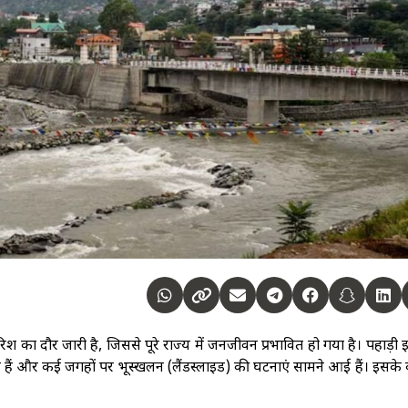
ारिश का दौर जारी है, जिससे पूरे राज्य में जनजीवन प्रभावित हो गया है। पहाड़ी 
र हैं और कई जगहों पर भूस्खलन (लैंडस्लाइड) की घटनाएं सामने आई हैं। इसक