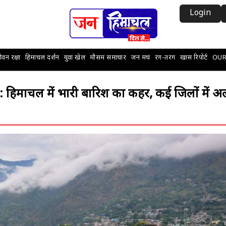
Login
वन रक्षा
हिमाचल दर्शन
युवा खेल
मौसम समाचार
जन मचं
रंग-तरंग
खास रिपोर्ट
OUR
ल में भारी बारिश का कहर, कई जिलों में अलर