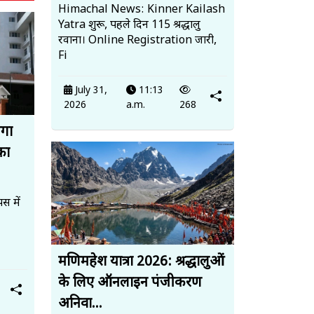
Himachal News: Kinner Kailash
Yatra शुरू, पहले दिन 115 श्रद्धालु
रवाना। Online Registration जारी,
Fi
July 31,
11:13
2026
a.m.
268
ेगा
का
स में
मणिमहेश यात्रा 2026: श्रद्धालुओं
के लिए ऑनलाइन पंजीकरण
अनिवा...