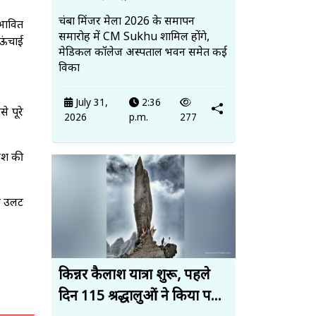
चंबा मिंजर मेला 2026 के समापन
रभावित
समारोह में CM Sukhu शामिल होंगे,
 ऊंचाई
मेडिकल कॉलेज अस्पताल भवन समेत कई
विका
July 31,
2:36
े पूरे
2026
p.m.
277
रिश की
ुल उलट
किन्नर कैलाश यात्रा शुरू, पहले
दिन 115 श्रद्धालुओं ने किया प...