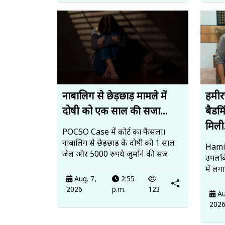
नाबालिग से छेड़छाड़ मामले में
हमीर
दोषी को एक साल की सजा...
बैडमि
मिली.
POCSO Case में कोर्ट का फैसला।
नाबालिग से छेड़छाड़ के दोषी को 1 साल
Hamir
जेल और 5000 रुपये जुर्माने की सज
उपलब
में लग
Aug. 7,
2:55
2026
p.m.
123
Au
202