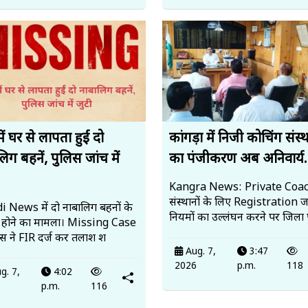
में घर से लापता हुईं दो
कांगड़ा में निजी कोचिंग संस्थ
िग बहनें, पुलिस जांच में
का पंजीकरण अब अनिवार्य.
Kangra News: Private Coa
संस्थानों के लिए Registration ज
 News में दो नाबालिग बहनों के
नियमों का उल्लंघन करने पर जिला 
 होने का मामला। Missing Case
लिस ने FIR दर्ज कर तलाश श
Aug. 7,
3:47
2026
p.m.
118
g. 7,
4:02
6
p.m.
116