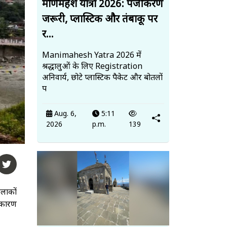
मणिमहेश यात्रा 2026: पंजीकरण
जरूरी, प्लास्टिक और तंबाकू पर
र...
Manimahesh Yatra 2026 में
श्रद्धालुओं के लिए Registration
अनिवार्य, छोटे प्लास्टिक पैकेट और बोतलों
प
Aug. 6,
5:11
2026
p.m.
139
इलाकों
े कारण