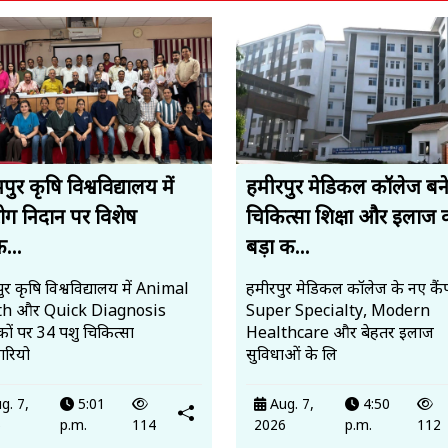
ुर कृषि विश्वविद्यालय में
हमीरपुर मेडिकल कॉलेज बन
रोग निदान पर विशेष
चिकित्सा शिक्षा और इलाज 
क...
बड़ा क...
र कृषि विश्वविद्यालय में Animal
हमीरपुर मेडिकल कॉलेज के नए कैंप
th और Quick Diagnosis
Super Specialty, Modern
ों पर 34 पशु चिकित्सा
Healthcare और बेहतर इलाज
रियो
सुविधाओं के लि
g. 7,
5:01
Aug. 7,
4:50
6
p.m.
114
2026
p.m.
112