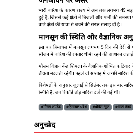
जनजीवन पर असर
भारी बारिश के कारण राज्य में अब तक लगभग 49 सड़कें
हुई हैं, जिससे कई क्षेत्रों में बिजली और पानी की समस्
वाले क्षेत्रों की यात्रा से बचने की सख्त सलाह दी है।
मानसून की स्थिति और वैज्ञानिक अन
इस बार हिमाचल में मानसून लगभग 5 दिन की देरी से पहु
सीजन में बारिश की रफ्तार धीमी रहने की आशंका जताई 
मौसम विज्ञान केंद्र शिमला के वैज्ञानिक शोभित कटिया
तीव्रता बदलती रहेगी। पहले दो सप्ताह में अच्छी बारिश
विशेषज्ञों के अनुसार जुलाई से सितंबर तक इस बार बारि
स्थिति है, जब रिकॉर्ड तोड़ बारिश दर्ज की गई थी।
#मौसम अपडेट
#हिमाचल प्रदेश
#ब्रेकिंग न्यूज़
#ताज़ा खबरें
अनुच्छेद