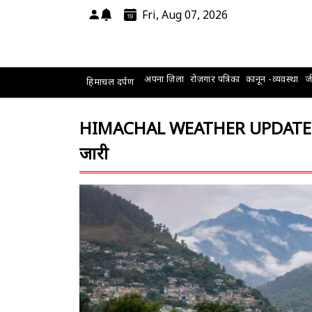
Fri, Aug 07, 2026
अपना ज़िला
रोज़गार पत्रिका
कानून -व्यवस्था
जी
हिमाचल दर्पण
HIMACHAL WEATHER UPDATE: हिमाच
जारी