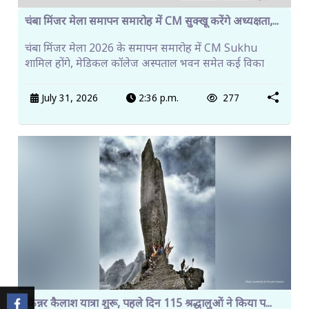
चंबा मिंजर मेला समापन समारोह में CM सुक्खू करेंगे अध्यक्षता,...
चंबा मिंजर मेला 2026 के समापन समारोह में CM Sukhu
शामिल होंगे, मेडिकल कॉलेज अस्पताल भवन समेत कई विका
July 31, 2026
2:36 p.m.
277
किन्नर कैलाश यात्रा शुरू, पहले दिन 115 श्रद्धालुओं ने किया प...