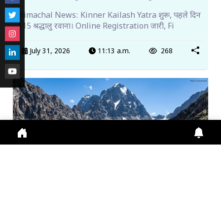
Himachal News: Kinner Kailash Yatra शुरू, पहले दिन
115 श्रद्धालु रवाना। Online Registration जारी, Fi
July 31, 2026
11:13 a.m.
268
मणिमहेश यात्रा 2026: श्रद्धालुओं के लिए ऑनलाइन पंजीकरण
अनिवा...