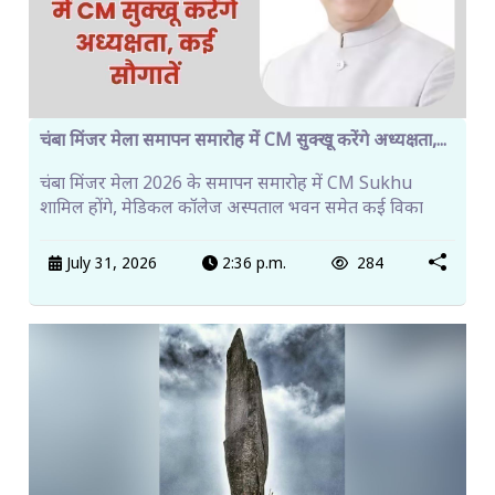
चंबा मिंजर मेला समापन समारोह में CM सुक्खू करेंगे अध्यक्षता,...
चंबा मिंजर मेला 2026 के समापन समारोह में CM Sukhu
शामिल होंगे, मेडिकल कॉलेज अस्पताल भवन समेत कई विका
July 31, 2026
2:36 p.m.
284