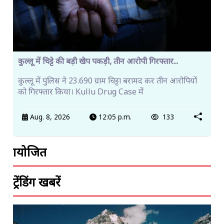
कुल्लू में चिट्टे की बड़ी खेप पकड़ी, तीन आरोपी गिरफ्तार...
कुल्लू में पुलिस ने 23.690 ग्राम चिट्टा बरामद कर तीन आरोपियों
को गिरफ्तार किया। Kullu Drug Case में
Aug. 8, 2026
12:05 p.m.
133
प्रायोजित
ट्रेंडिंग खबरें