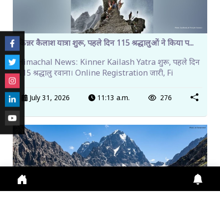
किन्नर कैलाश यात्रा शुरू, पहले दिन 115 श्रद्धालुओं ने किया प...
Himachal News: Kinner Kailash Yatra शुरू, पहले दिन
115 श्रद्धालु रवाना। Online Registration जारी, Fi
July 31, 2026
11:13 a.m.
276