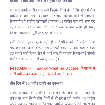
किन्नौर में बाढ़ और मलबे से राष्ट्रीय राजमार्ग बंद
शुक्रवार तड़के करीब चार बजे किन्नौर जिले के चोलिंग क्षेत्र में तेज
बारिश के बाद अचानक बाढ़ और भारी मलबा आने से शिमला-
रिकांगपिओ राष्ट्रीय राजमार्ग (एनएच-5) करीब छह घंटे तक बंद
रहा। सड़क पर लगभग 30 मीटर तक मलबा जमा हो गया,
जिससे यातायात पूरी तरह ठप हो गया।
इसी दौरान वहां से गुजर रही दो कारें भी मलबे की चपेट में आ
गईं, हालांकि दोनों वाहन समय रहते रुक गए और बड़ा हादसा
टल गया। वहीं रिब्बा क्षेत्र में आई बाढ़ के कारण रिब्बा-कंडे संपर्क
मार्ग भी मलबा आने से बंद हो गया है।
Read Also :-
Himachal Weather Update: हिमाचल में
भारी बारिश का कहर, कई जिलों में अलर्ट जारी
तीन दिन में 16 करोड़ रुपये का नुकसान
राज्य सरकार के प्रारंभिक आकलन के अनुसार, मानसून के
प्रवेश के बाद सिर्फ तीन दिनों में ही प्रदेश को करीब 16 करोड़
रुपये का नुकसान हुआ है। भारी बारिश, बादल फटने, भूस्खलन