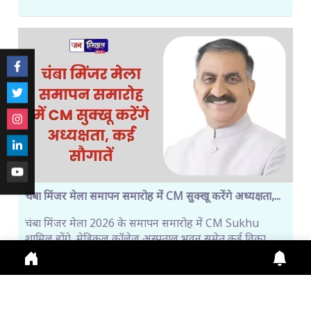
चंबा मिंजर मेला समापन समारोह में CM सुक्खू करेंगे अध्यक्षता,...
चंबा मिंजर मेला 2026 के समापन समारोह में CM Sukhu
शामिल होंगे, मेडिकल कॉलेज अस्पताल भवन समेत कई विका
July 31, 2026
2:36 p.m.
286