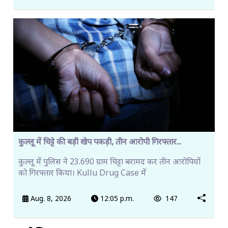
कुल्लू में चिट्टे की बड़ी खेप पकड़ी, तीन आरोपी गिरफ्तार...
कुल्लू में पुलिस ने 23.690 ग्राम चिट्टा बरामद कर तीन आरोपियों
को गिरफ्तार किया। Kullu Drug Case में
Aug. 8, 2026
12:05 p.m.
147