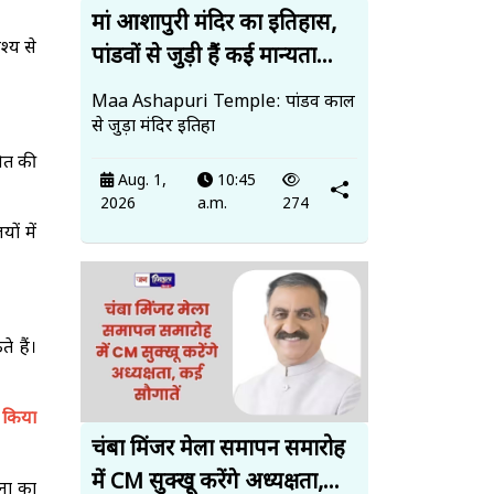
मां आशापुरी मंदिर का इतिहास,
श्य से
पांडवों से जुड़ी हैं कई मान्यता...
Maa Ashapuri Temple: पांडव काल
से जुड़ा मंदिर इतिहा
जित की
Aug. 1,
10:45
2026
a.m.
274
ों में
े हैं।
 किया
चंबा मिंजर मेला समापन समारोह
में CM सुक्खू करेंगे अध्यक्षता,...
ना का