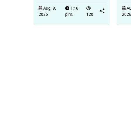
Aug. 8,
1:16
Au
2026
p.m.
120
202