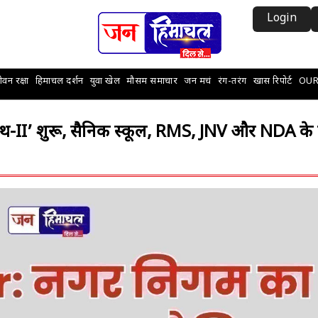
Login
वन रक्षा
हिमाचल दर्शन
युवा खेल
मौसम समाचार
जन मचं
रंग-तरंग
खास रिपोर्ट
OUR
-II’ शुरू, सैनिक स्कूल, RMS, JNV और NDA के