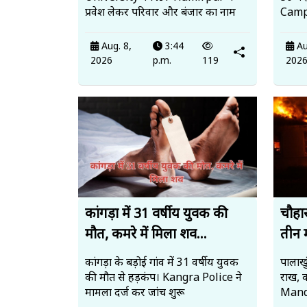
प्रवेश लेकर परिवार और बंजार का नाम
Campu
Aug. 8,
3:44
Au
2026
p.m.
119
202
कांगड़ा में 31 वर्षीय युवक की
चौहार
मौत, कमरे में मिला शव...
तीन 
कांगड़ा के बड़ोई गांव में 31 वर्षीय युवक
पालाखु
की मौत से हड़कंप। Kangra Police ने
राख, 
मामला दर्ज कर जांच शुरू
Mandi