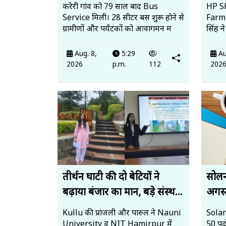
करेरी गांव को 79 साल बाद Bus
HP SH
Service मिली। 28 सीटर बस शुरू होने से
Farmi
ग्रामीणों और पर्यटकों को आवागमन म
सिंह न
Aug. 8,
5:29
Au
2026
p.m.
112
202
तीर्थन घाटी की दो बेटियों ने
सोलन 
बढ़ाया बंजार का मान, बड़े संस्थ...
अगस्त
Kullu की प्रांजली और पारुल ने Nauni
Solan
University व NIT Hamirpur में
50 पदो