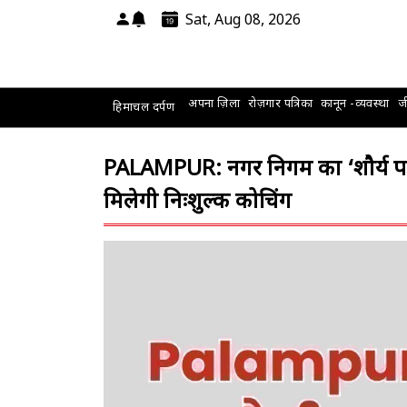
Sat, Aug 08, 2026
अपना ज़िला
रोज़गार पत्रिका
कानून -व्यवस्था
जी
हिमाचल दर्पण
PALAMPUR: नगर निगम का ‘शौर्य पथ
मिलेगी निःशुल्क कोचिंग