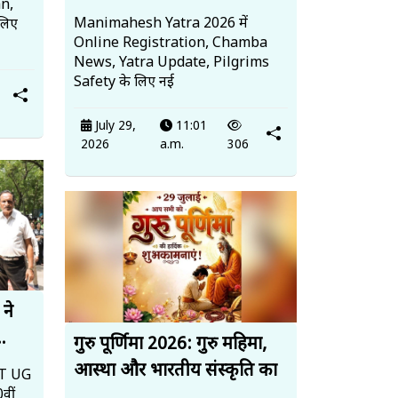
an,
Manimahesh Yatra 2026 में
लिए
Online Registration, Chamba
News, Yatra Update, Pilgrims
Safety के लिए नई
July 29,
11:01
2026
a.m.
306
 ने
..
गुरु पूर्णिमा 2026: गुरु महिमा,
आस्था और भारतीय संस्कृति का
EET UG
वीं