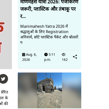
मणिमहेश यात्रा 2026: पंजीकरण
जरूरी, प्लास्टिक और तंबाकू पर
र...
Manimahesh Yatra 2026 में
श्रद्धालुओं के लिए Registration
अनिवार्य, छोटे प्लास्टिक पैकेट और बोतलों
प
Aug. 6,
5:11
2026
p.m.
162
्रेरित
हल के
ाओं की