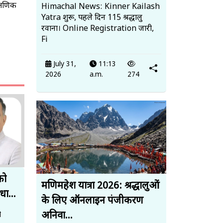
क्षणिक
Himachal News: Kinner Kailash
Yatra शुरू, पहले दिन 115 श्रद्धालु
रवाना। Online Registration जारी,
Fi
July 31,
11:13
2026
a.m.
274
को
मणिमहेश यात्रा 2026: श्रद्धालुओं
धा...
के लिए ऑनलाइन पंजीकरण
अनिवा...
ो