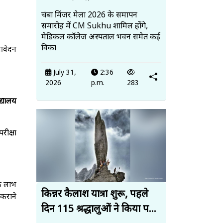
चंबा मिंजर मेला 2026 के समापन
समारोह में CM Sukhu शामिल होंगे,
मेडिकल कॉलेज अस्पताल भवन समेत कई
विका
 आवेदन
July 31,
2:36
2026
p.m.
283
द्यालय
रीक्षा
क लाभ
किन्नर कैलाश यात्रा शुरू, पहले
 कराने
दिन 115 श्रद्धालुओं ने किया प...