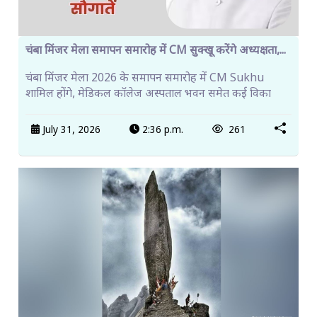
चंबा मिंजर मेला समापन समारोह में CM सुक्खू करेंगे अध्यक्षता,...
चंबा मिंजर मेला 2026 के समापन समारोह में CM Sukhu
शामिल होंगे, मेडिकल कॉलेज अस्पताल भवन समेत कई विका
July 31, 2026
2:36 p.m.
261