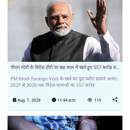
पीएम मोदी के विदेश दौरों पर छह साल में खर्च हुए 557 करोड़ रु...
PM Modi Foreign Visit के खर्च का पूरा ब्यौरा सामने आया।
2021 से 2026 तक विदेश यात्राओं पर 557 करोड़
Aug. 7, 2026
11:44 a.m.
115