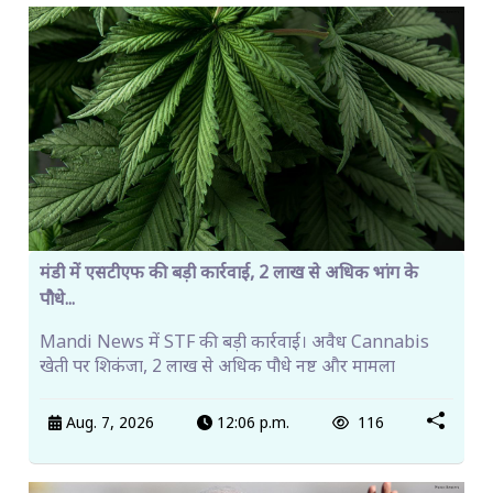
मंडी में एसटीएफ की बड़ी कार्रवाई, 2 लाख से अधिक भांग के
पौधे...
Mandi News में STF की बड़ी कार्रवाई। अवैध Cannabis
खेती पर शिकंजा, 2 लाख से अधिक पौधे नष्ट और मामला
Aug. 7, 2026
12:06 p.m.
116