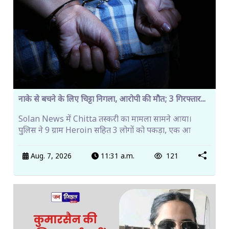
नाके से बचने के लिए चिट्टा निगला, आरोपी की मौत; 3 गिरफ्तार...
Solan News में Chitta तस्करी का मामला सामने आया।
पुलिस ने 9 ग्राम Heroin सहित 3 लोगों को पकड़ा, एक आ
Aug. 7, 2026
11:31 a.m.
121