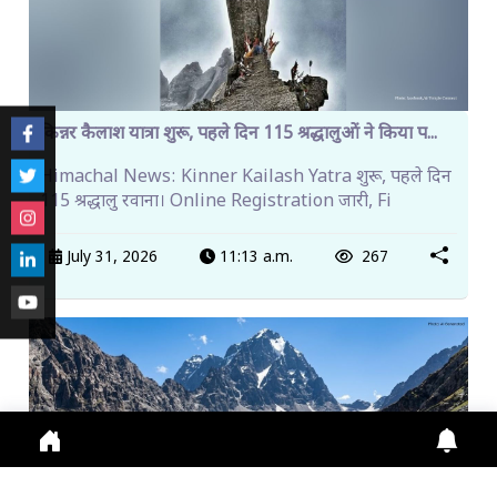
किन्नर कैलाश यात्रा शुरू, पहले दिन 115 श्रद्धालुओं ने किया प...
Himachal News: Kinner Kailash Yatra शुरू, पहले दिन
115 श्रद्धालु रवाना। Online Registration जारी, Fi
July 31, 2026
11:13 a.m.
267