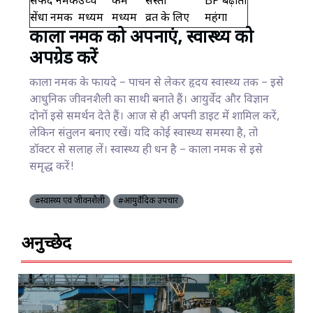
सफेद नमक
उच्च
कम
सस्ता
BP बढ़ाता
सेंधा नमक
मध्यम
मध्यम
व्रत के लिए
महंगा
काला नमक को अपनाएं, स्वास्थ्य को
अपग्रेड करें
काला नमक के फायदे – पाचन से लेकर हृदय स्वास्थ्य तक – इसे
आधुनिक जीवनशैली का साथी बनाते हैं। आयुर्वेद और विज्ञान
दोनों इसे समर्थन देते हैं। आज से ही अपनी डाइट में शामिल करें,
लेकिन संतुलन बनाए रखें। यदि कोई स्वास्थ्य समस्या है, तो
डॉक्टर से सलाह लें। स्वास्थ्य ही धन है – काला नमक से इसे
समृद्ध करें!
#स्वास्थ्य एवं जीवनशैली
#आयुर्वेदिक उपचार
अनुच्छेद