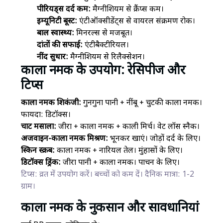
पीरियड्स दर्द कम:
मैग्नीशियम से क्रैंप्स कम।
इम्यूनिटी बूस्ट:
एंटीऑक्सीडेंट्स से वायरल संक्रमण रोक।
बाल स्वास्थ्य:
मिनरल्स से मजबूत।
दांतों की सफाई:
एंटीबैक्टीरियल।
नींद सुधार:
मैग्नीशियम से रिलैक्सेशन।
काला नमक के उपयोग: रेसिपीज और
टिप्स
काला नमक शिकंजी:
गुनगुना पानी + नींबू + चुटकी काला नमक।
फायदा: डिटॉक्स।
चाट मसाला:
जीरा + काला नमक + काली मिर्च। वेट लॉस स्नैक।
अजवाइन-काला नमक मिश्रण:
भूनकर खाएं। जोड़ों दर्द के लिए।
स्किन स्क्रब:
काला नमक + नारियल तेल। मुंहासों के लिए।
डिटॉक्स ड्रिंक:
जीरा पानी + काला नमक। पाचन के लिए।
टिप्स: व्रत में उपयोग करें। बच्चों को कम दें। दैनिक मात्रा: 1-2
ग्राम।
काला नमक के नुकसान और सावधानियां