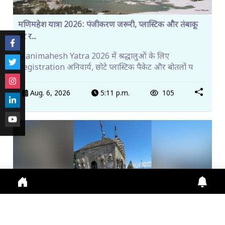
मणिमहेश यात्रा 2026: पंजीकरण जरूरी, प्लास्टिक और तंबाकू
पर र...
Manimahesh Yatra 2026 में श्रद्धालुओं के लिए
Registration अनिवार्य, छोटे प्लास्टिक पैकेट और बोतलों प
Aug. 6, 2026
5:11 p.m.
105