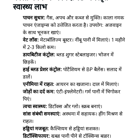
स्वास्थ्य लाभ
पाचन सुधार:
गैस, अपच और कब्ज से मुक्ति। काला नमक
पाचन एंजाइम्स को उत्तेजित करता है। उपयोग: अजवाइन
के साथ भूनकर खाएं।
वेट लॉस:
मेटाबॉलिज्म बूस्टर। नींबू पानी में मिलाएं। 1 महीने
में 2-3 किलो कम।
डायबिटीज कंट्रोल:
ब्लड शुगर स्टेबलाइजर। भोजन में
छिड़कें।
हाई ब्लड प्रेशर कंट्रोल:
पोटैशियम से BP बैलेंस। सलाद में
डालें।
एनीमिया में राहत:
आयरन का खजाना। दाल में मिलाएं।
जोड़ों का दर्द कम:
एंटी-इंफ्लेमेटरी। गर्म पानी में भिगोकर
पिएं।
त्वचा स्वास्थ्य:
डिटॉक्स और ग्लो। स्क्रब बनाएं।
सांस संबंधी समस्याएं:
अस्थमा में सहायक। हींग मिश्रण से
राहत।
हड्डियां मजबूत:
कैल्शियम से हड्डियां सशक्त।
डिटॉक्सिफायर:
सुबह पानी पीने से टॉक्सिन्स बाहर।