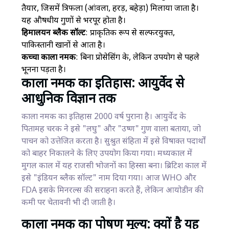
तैयार, जिसमें त्रिफला (आंवला, हरड़, बहेड़ा) मिलाया जाता है।
यह औषधीय गुणों से भरपूर होता है।
हिमालयन ब्लैक सॉल्ट
: प्राकृतिक रूप से सल्फरयुक्त,
पाकिस्तानी खानों से आता है।
कच्चा काला नमक
: बिना प्रोसेसिंग के, लेकिन उपयोग से पहले
भूनना पड़ता है।
काला नमक का इतिहास: आयुर्वेद से
आधुनिक विज्ञान तक
काला नमक का इतिहास 2000 वर्ष पुराना है। आयुर्वेद के
पितामह चरक ने इसे "लघु" और "उष्ण" गुण वाला बताया, जो
पाचन को उत्तेजित करता है। सुश्रुत संहिता में इसे विषाक्त पदार्थों
को बाहर निकालने के लिए उपयोग किया गया। मध्यकाल में
मुगल काल में यह राजसी भोजनों का हिस्सा बना। ब्रिटिश काल में
इसे "इंडियन ब्लैक सॉल्ट" नाम दिया गया। आज WHO और
FDA इसके मिनरल्स की सराहना करते हैं, लेकिन आयोडीन की
कमी पर चेतावनी भी दी जाती है।
काला नमक का पोषण मूल्य: क्यों है यह