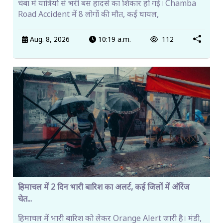
चंबा में यात्रियों से भरी बस हादसे का शिकार हो गई। Chamba
Road Accident में 8 लोगों की मौत, कई घायल,
Aug. 8, 2026
10:19 a.m.
112
हिमाचल में 2 दिन भारी बारिश का अलर्ट, कई जिलों में ऑरेंज
चेत...
हिमाचल में भारी बारिश को लेकर Orange Alert जारी है। मंडी,