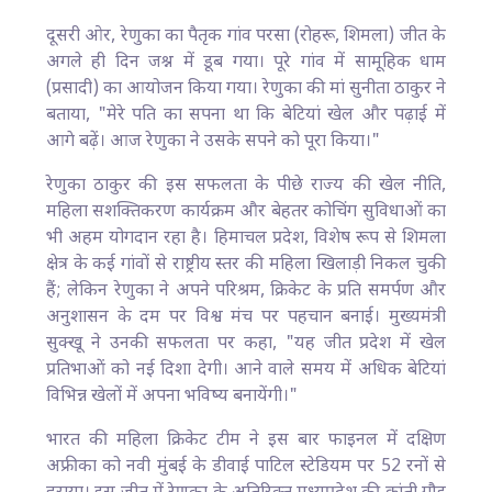
दूसरी ओर, रेणुका का पैतृक गांव परसा (रोहरू, शिमला) जीत के
अगले ही दिन जश्न में डूब गया। पूरे गांव में सामूहिक धाम
(प्रसादी) का आयोजन किया गया। रेणुका की मां सुनीता ठाकुर ने
बताया, "मेरे पति का सपना था कि बेटियां खेल और पढ़ाई में
आगे बढ़ें। आज रेणुका ने उसके सपने को पूरा किया।"​
रेणुका ठाकुर की इस सफलता के पीछे राज्य की खेल नीति,
महिला सशक्तिकरण कार्यक्रम और बेहतर कोचिंग सुविधाओं का
भी अहम योगदान रहा है। हिमाचल प्रदेश, विशेष रूप से शिमला
क्षेत्र के कई गांवों से राष्ट्रीय स्तर की महिला खिलाड़ी निकल चुकी
हैं; लेकिन रेणुका ने अपने परिश्रम, क्रिकेट के प्रति समर्पण और
अनुशासन के दम पर विश्व मंच पर पहचान बनाई। मुख्यमंत्री
सुक्खू ने उनकी सफलता पर कहा, "यह जीत प्रदेश में खेल
प्रतिभाओं को नई दिशा देगी। आने वाले समय में अधिक बेटियां
विभिन्न खेलों में अपना भविष्य बनायेंगी।"​
भारत की महिला क्रिकेट टीम ने इस बार फाइनल में दक्षिण
अफ्रीका को नवी मुंबई के डीवाई पाटिल स्टेडियम पर 52 रनों से