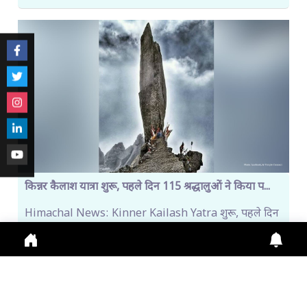
किन्नर कैलाश यात्रा शुरू, पहले दिन 115 श्रद्धालुओं ने किया प...
Himachal News: Kinner Kailash Yatra शुरू, पहले दिन
115 श्रद्धालु रवाना। Online Registration जारी, Fi
July 31, 2026
11:13 a.m.
273