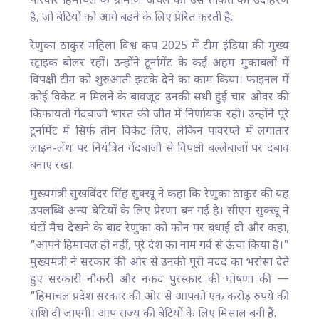
परिवार हिमाचल के ग्रामीण अंचल की उस ताकत का उदाहरण
है, जो बेटियों को आगे बढ़ने के लिए प्रेरित करती है.​
रेणुका ठाकुर महिला विश्व कप 2025 में टीम इंडिया की मुख्य
स्ट्राइक बोलर रहीं। उन्होंने टूर्नामेंट के कई अहम मुकाबलों में
विपक्षी टीम को शुरुआती झटके देने का काम किया। फाइनल में
कोई विकेट न मिलने के बावजूद उनकी सधी हुई चार ओवर की
किफायती गेंदबाजी भारत की जीत में निर्णायक रही। उन्होंने पूरे
टूर्नामेंट में सिर्फ तीन विकेट लिए, लेकिन पावरप्ले में लगातार
लाइन-लेंथ पर नियंत्रित गेंदबाजी से विपक्षी बल्लेबाजों पर दबाव
बनाए रखा.​
मुख्यमंत्री सुखविंदर सिंह सुक्खू ने कहा कि रेणुका ठाकुर की यह
उपलब्धि अन्य बेटियों के लिए प्रेरणा बन गई है। सीएम सुक्खू ने
घंटों मैच देखने के बाद रेणुका को फोन पर बधाई दी और कहा,
"आपने हिमाचल ही नहीं, पूरे देश का नाम गर्व से ऊंचा किया है।"
मुख्यमंत्री ने सरकार की ओर से उनकी पूरी मदद का भरोसा देते
हुए सरकारी नौकरी और नकद पुरस्कार की घोषणा की —
"हिमाचल प्रदेश सरकार की ओर से आपको एक करोड़ रुपये की
राशि दी जाएगी। आप राज्य की बेटियों के लिए मिसाल बनी हैं.​