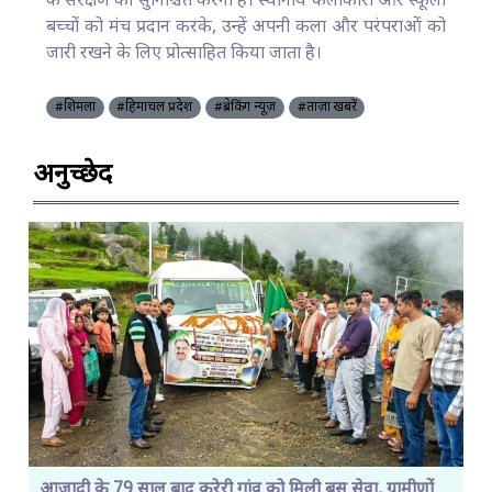
के संरक्षण को सुनिश्चित करना है। स्थानीय कलाकारों और स्कूली
बच्चों को मंच प्रदान करके, उन्हें अपनी कला और परंपराओं को
जारी रखने के लिए प्रोत्साहित किया जाता है।
#शिमला
#हिमाचल प्रदेश
#ब्रेकिंग न्यूज़
#ताज़ा खबरें
अनुच्छेद
आजादी के 79 साल बाद करेरी गांव को मिली बस सेवा, ग्रामीणों