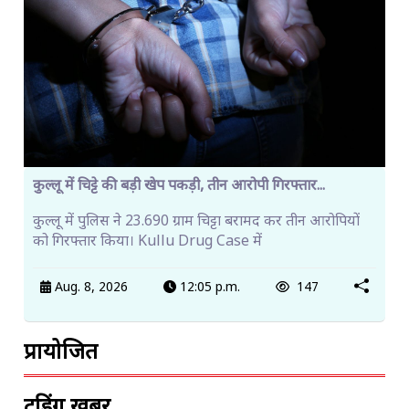
कुल्लू में चिट्टे की बड़ी खेप पकड़ी, तीन आरोपी गिरफ्तार...
कुल्लू में पुलिस ने 23.690 ग्राम चिट्टा बरामद कर तीन आरोपियों
को गिरफ्तार किया। Kullu Drug Case में
Aug. 8, 2026
12:05 p.m.
147
प्रायोजित
ट्रेंडिंग खबरें