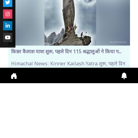
किन्नर कैलाश यात्रा शुरू, पहले दिन 115 श्रद्धालुओं ने किया प...
Himachal News: Kinner Kailash Yatra शुरू, पहले दिन
115 श्रद्धालु रवाना। Online Registration जारी, Fi
July 31, 2026
11:13 a.m.
277