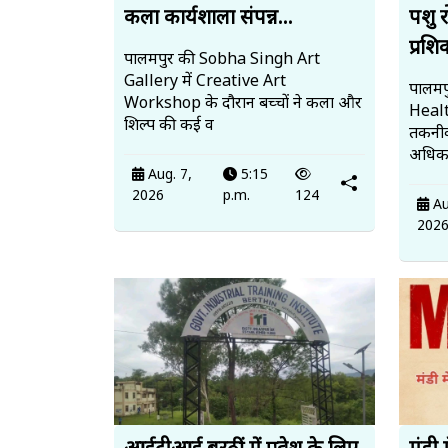
कला कार्यशाला संपन्न...
पशु 
प्रशि
पालमपुर की Sobha Singh Art
Gallery में Creative Art
पालमपु
Workshop के दौरान बच्चों ने कला और
Heal
शिल्प की कई व
तकनीक
अधिका
Aug. 7,
5:15
2026
p.m.
124
Au
202