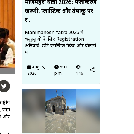
मणिमहेश यात्रा 2026: पंजीकरण
जरूरी, प्लास्टिक और तंबाकू पर
र...
Manimahesh Yatra 2026 में
श्रद्धालुओं के लिए Registration
अनिवार्य, छोटे प्लास्टिक पैकेट और बोतलों
प
Aug. 6,
5:11
2026
p.m.
146
्ट्रीय
, जहां
यों और