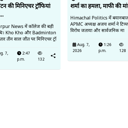
ंटन की मिनिएचर ट्रॉफियां
शर्मा का हमला, माफी की मां
..
Himachal Politics में बयानबाज
APMC अध्यक्ष अजय शर्मा ने टिप्
pur News में कॉलेज की बड़ी
विरोध जताया और सार्वजनिक मा
्धि। Kho Kho और Badminton
ातार तीन साल जीत पर मिनिएचर ट्रॉ
Aug. 7,
1:26
2026
p.m.
128
g. 7,
2:47
6
p.m.
132