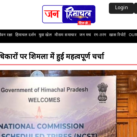
Login
वन रक्षा
हिमाचल दर्शन
युवा खेल
मौसम समाचार
जन मचं
रंग-तरंग
खास रिपोर्ट
OUR
ों पर शिमला में हुई महत्वपूर्ण चर्चा