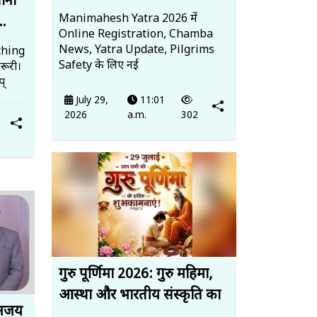
ानों
Manimahesh Yatra 2026 में
..
Online Registration, Chamba
News, Yatra Update, Pilgrims
ching
Safety के लिए नई
रूरी।
प्
July 29,
11:01
2026
a.m.
302
गुरु पूर्णिमा 2026: गुरु महिमा,
आस्था और भारतीय संस्कृति का
 अजय