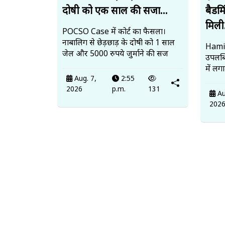
दोषी को एक साल की सजा...
बैडमि
मिली.
POCSO Case में कोर्ट का फैसला।
नाबालिग से छेड़छाड़ के दोषी को 1 साल
Hamir
जेल और 5000 रुपये जुर्माने की सज
उपलब
में लग
Aug. 7,
2:55
2026
p.m.
131
Au
202