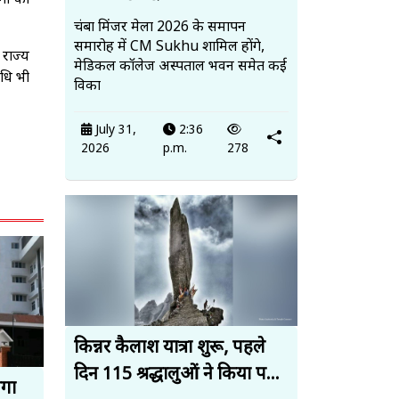
ों को
चंबा मिंजर मेला 2026 के समापन
समारोह में CM Sukhu शामिल होंगे,
राज्य
मेडिकल कॉलेज अस्पताल भवन समेत कई
िधि भी
विका
July 31,
2:36
2026
p.m.
278
किन्नर कैलाश यात्रा शुरू, पहले
दिन 115 श्रद्धालुओं ने किया प...
ेगा