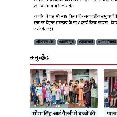
आयोग ने आश्वासन दिया कि इन मुद्दों पर गंभीरता स
अधिकतम लाभ मिल सके।
आयोग ने यह भी स्पष्ट किया कि जनजातीय समुदायों क
स्तर पर बेहतर समन्वय के साथ कार्य किया जाएगा। बैठक
उपस्थित रहे।
#हिमाचल प्रदेश
#ब्रेकिंग न्यूज़
#ताज़ा खबरें
#भारत समाचार
अनुच्छेद
सोभा सिंह आर्ट गैलरी में बच्चों की
पालमप