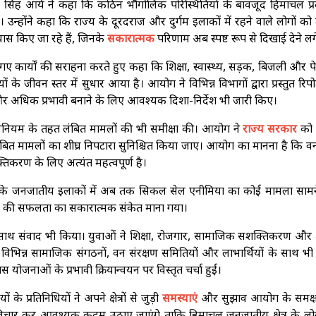
 सिंह आर्य ने कहा कि कठिन भौगोलिक परिस्थितियों के बावजूद हिमाचल प्रद
ै। उन्होंने कहा कि राज्य के दूरदराज और दुर्गम इलाकों में रहने वाले लोगों को
यास किए जा रहे हैं, जिनके
सकारात्मक
परिणाम अब स्पष्ट रूप से दिखाई देने लगे 
िए गए कार्यों की सराहना करते हुए कहा कि शिक्षा, स्वास्थ्य, सड़क, बिजली और
े जीवन स्तर में सुधार आया है। आयोग ने विभिन्न विभागों द्वारा प्रस्तुत रिपोर्
र अधिक प्रभावी बनाने के लिए आवश्यक दिशा-निर्देश भी जारी किए।
नियम के तहत लंबित मामलों की भी समीक्षा की। आयोग ने
राज्य सरकार
को न
ंबित मामलों का शीघ्र निपटारा सुनिश्चित किया जाए। आयोग का मानना है कि व
िकरण के लिए अत्यंत महत्वपूर्ण है।
ज्य के जनजातीय इलाकों में अब तक सिकल सेल एनीमिया का कोई मामला सामने
ों की सफलता का सकारात्मक संकेत माना गया।
के साथ संवाद भी किया। युवाओं ने शिक्षा, रोजगार, सामाजिक सशक्तिकरण और क्ष
िभिन्न सामाजिक संगठनों, वन संरक्षण समितियों और लाभार्थियों के साथ भी 
नाओं के प्रभावी क्रियान्वयन पर विस्तृत चर्चा हुई।
 के प्रतिनिधियों ने अपने क्षेत्रों से जुड़ी
समस्याएं
और सुझाव आयोग के समक्ष