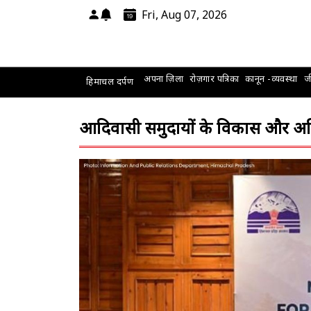
Fri, Aug 07, 2026
अपना ज़िला
रोज़गार पत्रिका
कानून -व्यवस्था
जी
हिमाचल दर्पण
आदिवासी समुदायों के विकास और अधिकार