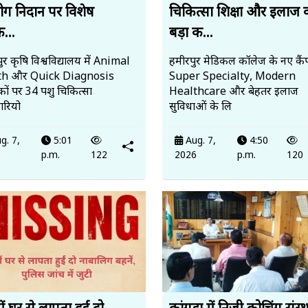
रोग निदान पर विशेष
चिकित्सा शिक्षा और इलाज 
क...
बड़ा क...
र कृषि विश्वविद्यालय में Animal
हमीरपुर मेडिकल कॉलेज के नए कैंप
th और Quick Diagnosis
Super Specialty, Modern
ों पर 34 पशु चिकित्सा
Healthcare और बेहतर इलाज
रियो
सुविधाओं के लि
g. 7,
5:01
Aug. 7,
4:50
6
p.m.
122
2026
p.m.
120