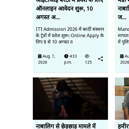
आईटीआई बरठीं में प्रवेश के लिए
मंडी 
ऑनलाइन आवेदन शुरू, 10
नाबाल
अगस्त अ...
ज...
ITI Admission 2026 में बरठीं संस्थान
Mandi
के ट्रेडों में प्रवेश शुरू। Online Apply के
लापता
लिए 8 से 10 अगस्त त
में पु
Aug. 7,
4:33
Au
2026
p.m.
125
202
नाबालिग से छेड़छाड़ मामले में
हमीर