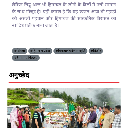
लेकिन सिड्डू आज भी हिमाचल के लोगों के दिलों में उसी सम्मान
के साथ मौजूद है। यही कारण है कि यह व्यंजन आज भी पहाड़ों
की असली पहचान और हिमाचल की सांस्कृतिक विरासत का
स्वादिष्ट प्रतीक माना जाता है।
#शिमला
#हिमाचल प्रदेश
#हिमाचल प्रदेश संस्कृति
#किन्नौर
#Shimla News
अनुच्छेद