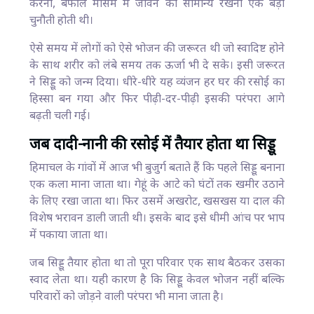
करना, बर्फीले मौसम में जीवन को सामान्य रखना एक बड़ी
चुनौती होती थी।
ऐसे समय में लोगों को ऐसे भोजन की जरूरत थी जो स्वादिष्ट होने
के साथ शरीर को लंबे समय तक ऊर्जा भी दे सके। इसी जरूरत
ने सिड्डू को जन्म दिया। धीरे-धीरे यह व्यंजन हर घर की रसोई का
हिस्सा बन गया और फिर पीढ़ी-दर-पीढ़ी इसकी परंपरा आगे
बढ़ती चली गई।
जब दादी-नानी की रसोई में तैयार होता था सिड्डू
हिमाचल के गांवों में आज भी बुजुर्ग बताते हैं कि पहले सिड्डू बनाना
एक कला माना जाता था। गेहूं के आटे को घंटों तक खमीर उठाने
के लिए रखा जाता था। फिर उसमें अखरोट, खसखस या दाल की
विशेष भरावन डाली जाती थी। इसके बाद इसे धीमी आंच पर भाप
में पकाया जाता था।
जब सिड्डू तैयार होता था तो पूरा परिवार एक साथ बैठकर उसका
स्वाद लेता था। यही कारण है कि सिड्डू केवल भोजन नहीं बल्कि
परिवारों को जोड़ने वाली परंपरा भी माना जाता है।