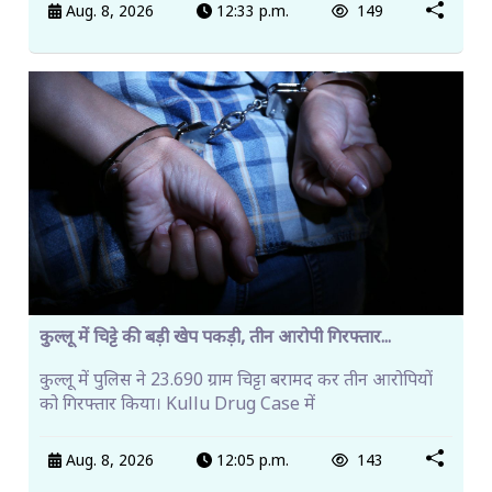
Aug. 8, 2026
12:33 p.m.
149
कुल्लू में चिट्टे की बड़ी खेप पकड़ी, तीन आरोपी गिरफ्तार...
कुल्लू में पुलिस ने 23.690 ग्राम चिट्टा बरामद कर तीन आरोपियों
को गिरफ्तार किया। Kullu Drug Case में
Aug. 8, 2026
12:05 p.m.
143