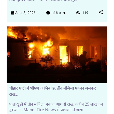
Kangra Police ने मामला दर्ज कर जांच शुरू
Aug. 8, 2026
1:16 p.m.
119
चौहार घाटी में भीषण अग्निकांड, तीन मंजिला मकान जलकर
राख...
पालाखुंडी में तीन मंजिला मकान आग से राख, करीब 25 लाख का
नुकसान। Mandi Fire News में प्रशासन ने जांच