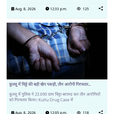
Aug. 8, 2026
12:33 p.m.
125
कुल्लू में चिट्टे की बड़ी खेप पकड़ी, तीन आरोपी गिरफ्तार...
कुल्लू में पुलिस ने 23.690 ग्राम चिट्टा बरामद कर तीन आरोपियों
को गिरफ्तार किया। Kullu Drug Case में
Aug. 8, 2026
12:05 p.m.
118