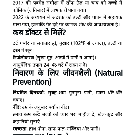
2017 की पबमेड समीक्षा में सौंफ तेल या चाय को बच्चों में
कोलिक (अतिसार) में लाभकारी पाया गया।
2022 के अध्ययन में अदरक को उल्टी और पाचन में सहायक
माना गया, हालांकि पेट दर्द पर व्यापक शोध की आवश्यकता है।
कब डॉक्टर से मिलें?
दर्द गंभीर या लगातार हो, बुखार (102°F से ज्यादा), उल्टी या
दस्त में खून।
निर्जलीकरण (सूखा मुंह, आंखों में पानी न आना)।
आयुर्वेदिक उपाय 24–48 घंटे में राहत न दें।
निवारण के लिए जीवनशैली (Natural
Prevention)
नियमित दिनचर्या:
सुबह-शाम गुनगुना पानी, खाना धीरे-धीरे
चबाएं।
नींद:
उम्र के अनुसार पर्याप्त नींद।
तनाव कम करें:
बच्चों को प्यार भरा माहौल दें, खेल-कूद और
कहानियां सुनाएं।
स्वच्छता:
हाथ धोना, साफ फल-सब्जियां और पानी।