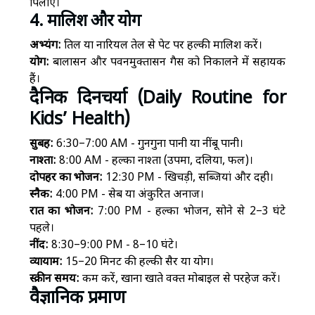
पिलाएं।
4. मालिश और योग
अभ्यंग:
तिल या नारियल तेल से पेट पर हल्की मालिश करें।
योग:
बालासन और पवनमुक्तासन गैस को निकालने में सहायक
हैं।
दैनिक दिनचर्या (Daily Routine for
Kids’ Health)
सुबह:
6:30–7:00 AM - गुनगुना पानी या नींबू पानी।
नाश्ता:
8:00 AM - हल्का नाश्ता (उपमा, दलिया, फल)।
दोपहर का भोजन:
12:30 PM - खिचड़ी, सब्जियां और दही।
स्नैक:
4:00 PM - सेब या अंकुरित अनाज।
रात का भोजन:
7:00 PM - हल्का भोजन, सोने से 2–3 घंटे
पहले।
नींद:
8:30–9:00 PM - 8–10 घंटे।
व्यायाम:
15–20 मिनट की हल्की सैर या योग।
स्क्रीन समय:
कम करें, खाना खाते वक्त मोबाइल से परहेज करें।
वैज्ञानिक प्रमाण