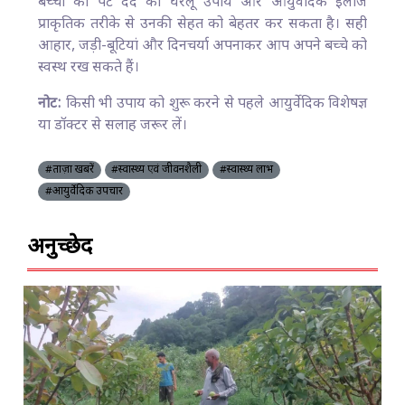
बच्चों का पेट दर्द का घरेलू उपाय और आयुर्वेदिक इलाज
प्राकृतिक तरीके से उनकी सेहत को बेहतर कर सकता है। सही
आहार, जड़ी-बूटियां और दिनचर्या अपनाकर आप अपने बच्चे को
स्वस्थ रख सकते हैं।
नोट:
किसी भी उपाय को शुरू करने से पहले आयुर्वेदिक विशेषज्ञ
या डॉक्टर से सलाह जरूर लें।
#ताज़ा खबरें
#स्वास्थ्य एवं जीवनशैली
#स्वास्थ्य लाभ
#आयुर्वेदिक उपचार
अनुच्छेद