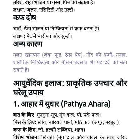
तीखा, खट्टा भोजन या गुस्सा पित्त को बढ़ाता है।
लक्षण: जलन, एसिडिटी और उल्टी।
कफ दोष
भारी, ठंडा भोजन या निष्क्रियता से कफ बढ़ता है।
लक्षण: पेट में भारीपन और सुस्ती।
अन्य कारण
गलत खानपान (जंक फूड, ठंडा पेय), नींद की कमी, तनाव,
शारीरिक निष्क्रियता और मौसम बदलाव भी पेट दर्द को बढ़ा
सकते हैं।
आयुर्वेदिक इलाज: प्राकृतिक उपचार और
घरेलू उपाय
1. आहार में सुधार (Pathya Ahara)
वात के लिए:
गुनगुना सूप, मूंग दाल, घी, पके फल।
पित्त के लिए:
खीरा, नारियल पानी, मीठे फल (अंगूर, तरबूज)।
कफ के लिए:
जौ, हल्की सब्जियां, शहद।
विशेष भोजन:
खिचड़ी (मूंग दाल और चावल के साथ जीरा,