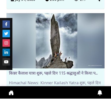
किन्नर कैलाश यात्रा शुरू, पहले दिन 115 श्रद्धालुओं ने किया प...
Himachal News: Kinner Kailash Yatra शुरू, पहले दिन
115 श्रद्धालु रवाना। Online Registration जारी, Fi
July 31, 2026
11:13 a.m.
268