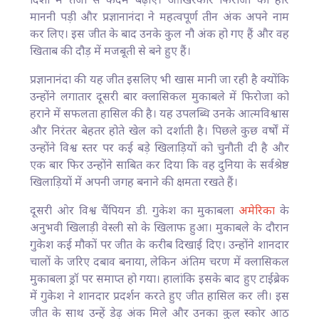
दिशा में तेजी से कदम बढ़ाए। आखिरकार फिरोजा को हार
माननी पड़ी और प्रज्ञानानंदा ने महत्वपूर्ण तीन अंक अपने नाम
कर लिए। इस जीत के बाद उनके कुल नौ अंक हो गए हैं और वह
खिताब की दौड़ में मजबूती से बने हुए हैं।
प्रज्ञानानंदा की यह जीत इसलिए भी खास मानी जा रही है क्योंकि
उन्होंने लगातार दूसरी बार क्लासिकल मुकाबले में फिरोजा को
हराने में सफलता हासिल की है। यह उपलब्धि उनके आत्मविश्वास
और निरंतर बेहतर होते खेल को दर्शाती है। पिछले कुछ वर्षों में
उन्होंने विश्व स्तर पर कई बड़े खिलाड़ियों को चुनौती दी है और
एक बार फिर उन्होंने साबित कर दिया कि वह दुनिया के सर्वश्रेष्ठ
खिलाड़ियों में अपनी जगह बनाने की क्षमता रखते हैं।
दूसरी ओर विश्व चैंपियन डी. गुकेश का मुकाबला
अमेरिका
के
अनुभवी खिलाड़ी वेस्ली सो के खिलाफ हुआ। मुकाबले के दौरान
गुकेश कई मौकों पर जीत के करीब दिखाई दिए। उन्होंने शानदार
चालों के जरिए दबाव बनाया, लेकिन अंतिम चरण में क्लासिकल
मुकाबला ड्रॉ पर समाप्त हो गया। हालांकि इसके बाद हुए टाईब्रेक
में गुकेश ने शानदार प्रदर्शन करते हुए जीत हासिल कर ली। इस
जीत के साथ उन्हें डेढ़ अंक मिले और उनका कुल स्कोर आठ