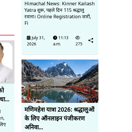
Himachal News: Kinner Kailash
Yatra शुरू, पहले दिन 115 श्रद्धालु
रवाना। Online Registration जारी,
Fi
July 31,
11:13
2026
a.m.
275
को
धा...
मणिमहेश यात्रा 2026: श्रद्धालुओं
ो
के लिए ऑनलाइन पंजीकरण
an,
लिए
अनिवा...