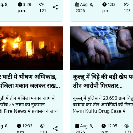
g. 8,
3:28
Aug. 8,
1:33
6
p.m.
121
2026
p.m.
123
 घाटी में भीषण अग्निकांड,
कुल्लू में चिट्टे की बड़ी खेप 
मंजिला मकान जलकर राख...
तीन आरोपी गिरफ्तार...
ंडी में तीन मंजिला मकान आग से
कुल्लू में पुलिस ने 23.690 ग्राम चिट्ट
करीब 25 लाख का नुकसान।
बरामद कर तीन आरोपियों को गिरफ्
 Fire News में प्रशासन ने जांच
किया। Kullu Drug Case में
g. 8,
12:33
Aug. 8,
12:05
6
p.m.
130
2026
p.m.
123