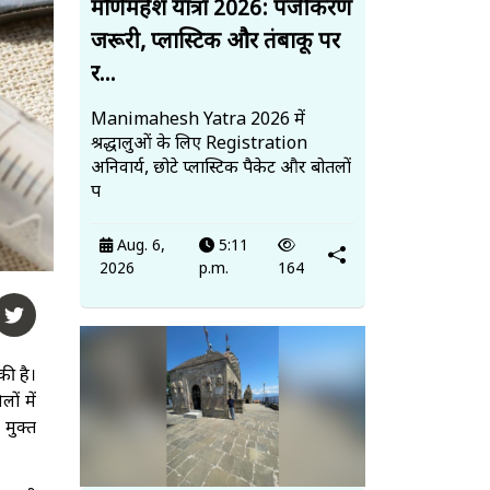
मणिमहेश यात्रा 2026: पंजीकरण
जरूरी, प्लास्टिक और तंबाकू पर
र...
Manimahesh Yatra 2026 में
श्रद्धालुओं के लिए Registration
अनिवार्य, छोटे प्लास्टिक पैकेट और बोतलों
प
Aug. 6,
5:11
2026
p.m.
164
की है।
ों में
मुक्त