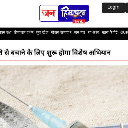
Login
वन रक्षा
हिमाचल दर्शन
युवा खेल
मौसम समाचार
जन मचं
रंग-तरंग
खास रिपोर्ट
OUR
नशे से बचाने के लिए शुरू होगा विशेष अभियान