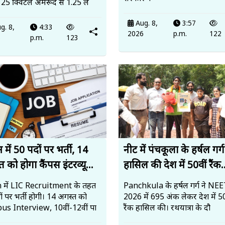
े 25 क्विंटल अमरूद से ₹1.25 ल
Aug. 8,
3:57
g. 8,
4:33
2026
p.m.
122
6
p.m.
123
में 50 पदों पर भर्ती, 14
नीट में पंचकूला के हर्षल गर्ग
 को होगा कैंपस इंटरव्यू...
हासिल की देश में 50वीं रैंक.
 में LIC Recruitment के तहत
Panchkula के हर्षल गर्ग ने N
ं पर भर्ती होगी। 14 अगस्त को
2026 में 695 अंक लेकर देश में 50
s Interview, 10वीं-12वीं पा
रैंक हासिल की। रथयात्रा के दौ