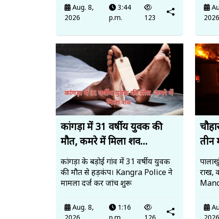
Aug. 8,
3:44
Au
2026
p.m.
123
202
कांगड़ा में 31 वर्षीय युवक की
चौहार
मौत, कमरे में मिला शव...
तीन 
कांगड़ा के बड़ोई गांव में 31 वर्षीय युवक
पालाखु
की मौत से हड़कंप। Kangra Police ने
राख, 
मामला दर्ज कर जांच शुरू
Mandi
Aug. 8,
1:16
Au
2026
p.m.
126
202