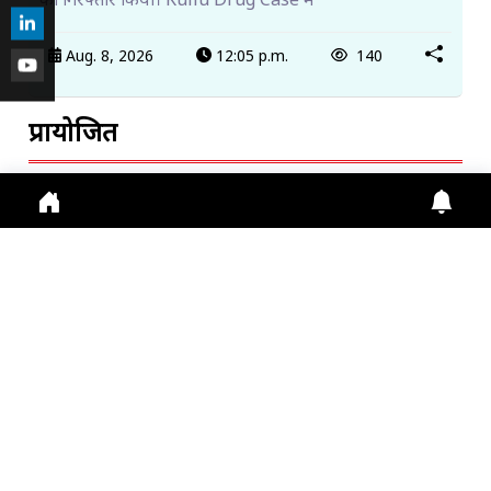
को गिरफ्तार किया। Kullu Drug Case में
Aug. 8, 2026
12:05 p.m.
140
प्रायोजित
ट्रेंडिंग खबरें