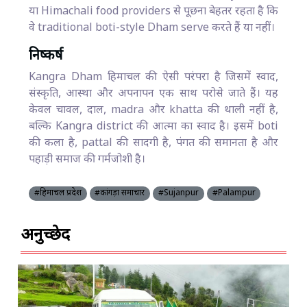
या Himachali food providers से पूछना बेहतर रहता है कि
वे traditional boti-style Dham serve करते हैं या नहीं।
निष्कर्ष
Kangra Dham हिमाचल की ऐसी परंपरा है जिसमें स्वाद,
संस्कृति, आस्था और अपनापन एक साथ परोसे जाते हैं। यह
केवल चावल, दाल, madra और khatta की थाली नहीं है,
बल्कि Kangra district की आत्मा का स्वाद है। इसमें boti
की कला है, pattal की सादगी है, पंगत की समानता है और
पहाड़ी समाज की गर्मजोशी है।
#हिमाचल प्रदेश
#कांगड़ा समाचार
#Sujanpur
#Palampur
अनुच्छेद