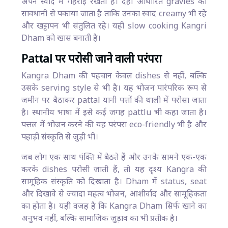
अपने स्वाद में गहराई रखता है। दही आधारित gravies को
सावधानी से पकाया जाता है ताकि उनका स्वाद creamy भी रहे
और खट्टापन भी संतुलित रहे। यही slow cooking Kangri
Dham को खास बनाती है।
Pattal पर परोसी जाने वाली परंपरा
Kangra Dham की पहचान केवल dishes से नहीं, बल्कि
उसके serving style से भी है। यह भोजन पारंपरिक रूप से
जमीन पर बैठाकर pattal यानी पत्तों की थाली में परोसा जाता
है। स्थानीय भाषा में इसे कई जगह pattlu भी कहा जाता है।
पत्तल में भोजन करने की यह परंपरा eco-friendly भी है और
पहाड़ी संस्कृति से जुड़ी भी।
जब लोग एक साथ पंक्ति में बैठते हैं और उनके सामने एक-एक
करके dishes परोसी जाती हैं, तो यह दृश्य Kangra की
सामूहिक संस्कृति को दिखाता है। Dham में status, seat
और दिखावे से ज्यादा महत्व भोजन, आशीर्वाद और सामूहिकता
का होता है। यही वजह है कि Kangra Dham सिर्फ खाने का
अनुभव नहीं, बल्कि सामाजिक जुड़ाव का भी प्रतीक है।