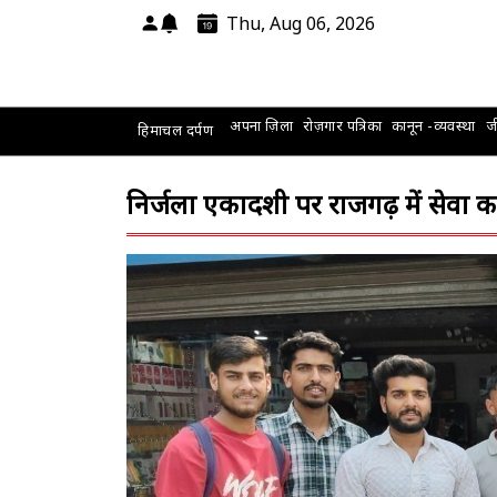
Thu, Aug 06, 2026
अपना ज़िला
रोज़गार पत्रिका
कानून -व्यवस्था
जी
हिमाचल दर्पण
निर्जला एकादशी पर राजगढ़ में सेवा 