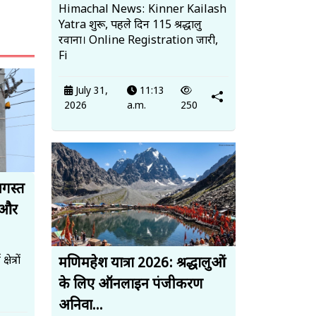
Himachal News: Kinner Kailash
Yatra शुरू, पहले दिन 115 श्रद्धालु
रवाना। Online Registration जारी,
Fi
July 31,
11:13
2026
a.m.
250
अगस्त
 और
त्रों
मणिमहेश यात्रा 2026: श्रद्धालुओं
के लिए ऑनलाइन पंजीकरण
अनिवा...