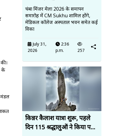
चंबा मिंजर मेला 2026 के समापन
समारोह में CM Sukhu शामिल होंगे,
र
मेडिकल कॉलेज अस्पताल भवन समेत कई
विका
July 31,
2:36
2026
p.m.
257
 की।
 के
 मंडल
 ताकत
किन्नर कैलाश यात्रा शुरू, पहले
दिन 115 श्रद्धालुओं ने किया प...