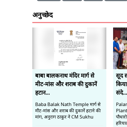
अनुच्छेद
बाबा बालकनाथ मंदिर मार्ग से
सूद 
मीट-मांस और शराब की दुकानें
किया
हटान...
संदे..
Baba Balak Nath Temple मार्ग से
Palam
मीट-मांस और शराब की दुकानें हटाने की
Plan
मांग, अनुराग ठाकुर ने CM Sukhu
पौधार
हरियाल