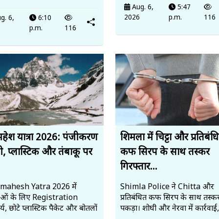
Aug. 6,
5:47
2026
p.m.
116
g. 6,
6:10
6
p.m.
116
हेश यात्रा 2026: पंजीकरण
शिमला में चिट्टा और प्रतिबंध
ी, प्लास्टिक और तंबाकू पर
कफ सिरप के साथ तस्कर
गिरफ्तार...
mahesh Yatra 2026 में
Shimla Police ने Chitta और
ालुओं के लिए Registration
प्रतिबंधित कफ सिरप के साथ तस्कर
्य, छोटे प्लास्टिक पैकेट और बोतलों
पकड़ा। शोघी और नेरवा में कार्रवाई