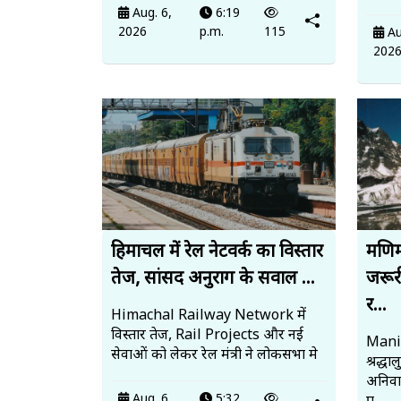
Aug. 6,
6:19
2026
p.m.
115
Au
202
हिमाचल में रेल नेटवर्क का विस्तार
मणिम
तेज, सांसद अनुराग के सवाल ...
जरूर
र...
Himachal Railway Network में
विस्तार तेज, Rail Projects और नई
Mani
सेवाओं को लेकर रेल मंत्री ने लोकसभा मे
श्रद्ध
अनिवार
Aug. 6,
5:32