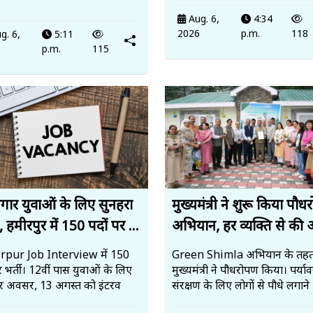
Aug. 6,
4:34
2026
p.m.
118
g. 6,
5:11
6
p.m.
115
जगार युवाओं के लिए सुनहरा
मुख्यमंत्री ने शुरू किया पौ
 हमीरपुर में 150 पदों पर ...
अभियान, हर व्यक्ति से की 
pur Job Interview में 150
Green Shimla अभियान के तह
र भर्ती। 12वीं पास युवाओं के लिए
मुख्यमंत्री ने पौधरोपण किया। पर्य
र अवसर, 13 अगस्त को इंटरव
संरक्षण के लिए लोगों से पौधे लगाने