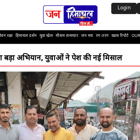
Login
वन रक्षा
हिमाचल दर्शन
युवा खेल
मौसम समाचार
जन मचं
रंग-तरंग
खास रिपोर्ट
OUR
का बड़ा अभियान, युवाओं ने पेश की नई मिसाल