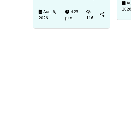
Au
202
Aug. 6,
4:25
2026
p.m.
116