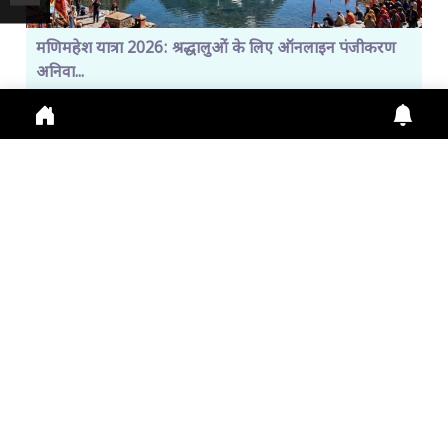
मणिमहेश यात्रा 2026: श्रद्धालुओं के लिए ऑनलाइन पंजीकरण
अनिवा...
Manimahesh Yatra 2026 में Online Registration,
Chamba News, Yatra Update, Pilgrims Safety के
लिए नई
July 29, 2026
11:01 a.m.
308