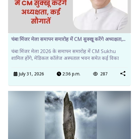
चंबा मिंजर मेला समापन समारोह में CM सुक्खू करेंगे अध्यक्षता,...
चंबा मिंजर मेला 2026 के समापन समारोह में CM Sukhu
शामिल होंगे, मेडिकल कॉलेज अस्पताल भवन समेत कई विका
July 31, 2026
2:36 p.m.
287