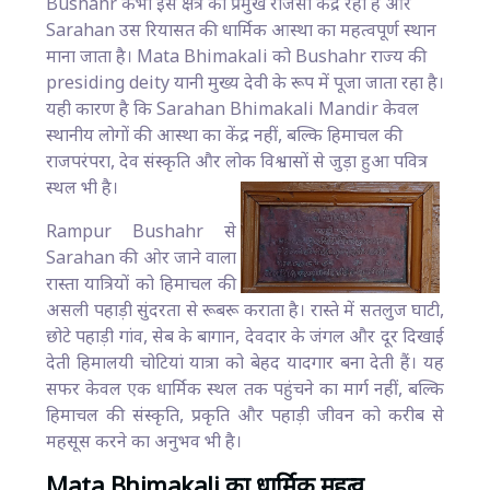
Bushahr कभी इस क्षेत्र का प्रमुख राजसी केंद्र रहा है और
Sarahan उस रियासत की धार्मिक आस्था का महत्वपूर्ण स्थान
माना जाता है। Mata Bhimakali को Bushahr राज्य की
presiding deity यानी मुख्य देवी के रूप में पूजा जाता रहा है।
यही कारण है कि Sarahan Bhimakali Mandir केवल
स्थानीय लोगों की आस्था का केंद्र नहीं, बल्कि हिमाचल की
राजपरंपरा, देव संस्कृति और लोक विश्वासों से जुड़ा हुआ पवित्र
स्थल भी है।
Rampur Bushahr से
Sarahan की ओर जाने वाला
रास्ता यात्रियों को हिमाचल की
असली पहाड़ी सुंदरता से रूबरू कराता है। रास्ते में सतलुज घाटी,
छोटे पहाड़ी गांव, सेब के बागान, देवदार के जंगल और दूर दिखाई
देती हिमालयी चोटियां यात्रा को बेहद यादगार बना देती हैं। यह
सफर केवल एक धार्मिक स्थल तक पहुंचने का मार्ग नहीं, बल्कि
हिमाचल की संस्कृति, प्रकृति और पहाड़ी जीवन को करीब से
महसूस करने का अनुभव भी है।
Mata Bhimakali का धार्मिक महत्व