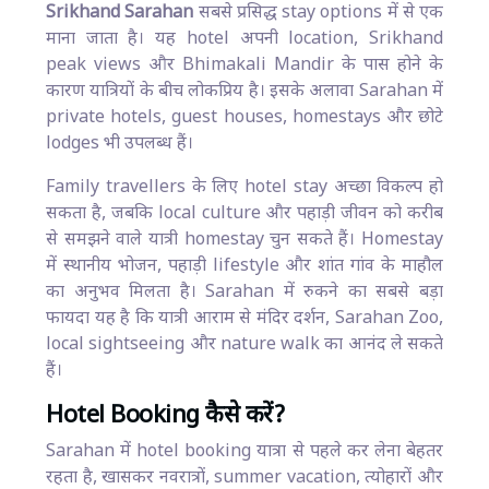
Srikhand Sarahan
सबसे प्रसिद्ध stay options में से एक
माना जाता है। यह hotel अपनी location, Srikhand
peak views और Bhimakali Mandir के पास होने के
कारण यात्रियों के बीच लोकप्रिय है। इसके अलावा Sarahan में
private hotels, guest houses, homestays और छोटे
lodges भी उपलब्ध हैं।
Family travellers के लिए hotel stay अच्छा विकल्प हो
सकता है, जबकि local culture और पहाड़ी जीवन को करीब
से समझने वाले यात्री homestay चुन सकते हैं। Homestay
में स्थानीय भोजन, पहाड़ी lifestyle और शांत गांव के माहौल
का अनुभव मिलता है। Sarahan में रुकने का सबसे बड़ा
फायदा यह है कि यात्री आराम से मंदिर दर्शन, Sarahan Zoo,
local sightseeing और nature walk का आनंद ले सकते
हैं।
Hotel Booking कैसे करें?
Sarahan में hotel booking यात्रा से पहले कर लेना बेहतर
रहता है, खासकर नवरात्रों, summer vacation, त्योहारों और