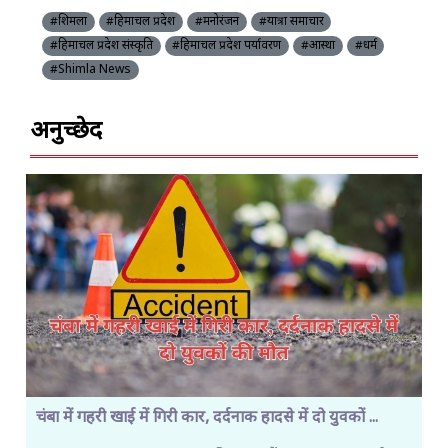
#शिमला
#हिमाचल प्रदेश
#मनोरंजन
#यात्रा समाचार
#हिमाचल प्रदेश संस्कृति
#हिमाचल प्रदेश पर्यावरण
#आस्था
#धर्म
#Shimla News
अनुच्छेद
चंबा में गहरी खाई में गिरी कार, दर्दनाक हादसे में दो युवकों ...