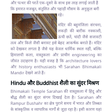
और पत्थर की परतें एक-दूसरे के साथ इस तरह लगाई जाती हैं
कि इमारत मजबूत, संतुलित और पहाड़ी मौसम के अनुकूल बनी
रहे।
मंदिर की बहुमंजिला संरचना,
लकड़ी की बारीक नक्काशी,
ऊंची छतें, चांदी जैसे सजावटी
तत्व और किले जैसी बनावट इसे बेहद आकर्षक बनाते हैं। मंदिर
को देखकर लगता है जैसे यह केवल धार्मिक स्थल नहीं, बल्कि
हिमालयी कला, वास्तुकला और प्राचीन engineering का
जीवंत उदाहरण है। यही वजह है कि architecture lovers
और history enthusiasts भी Sarahan Bhimakali
Mandir देखने आते हैं।
Hindu और Buddhist शैली का सुंदर मिश्रण
Bhimakali Temple Sarahan की वास्तुकला में हिंदू और
बौद्ध शैली का सुंदर संगम दिखाई देता है। Sarahan और
Rampur Bushahr का क्षेत्र पुराने समय में भारत और तिब्बत
के सांस्कृतिक व व्यापारिक मार्गों से जुड़ा रहा है। इसी कारण यहां