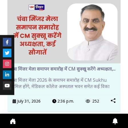
चंबा मिंजर मेला समापन समारोह में CM सुक्खू करेंगे अध्यक्षता,...
चंबा मिंजर मेला 2026 के समापन समारोह में CM Sukhu
शामिल होंगे, मेडिकल कॉलेज अस्पताल भवन समेत कई विका
July 31, 2026
2:36 p.m.
252