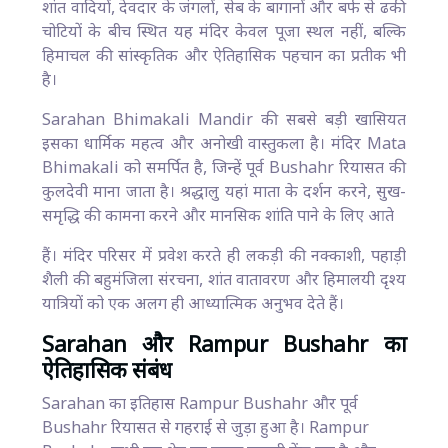
शांत वादियों, देवदार के जंगलों, सेब के बागानों और बर्फ से ढकी
चोटियों के बीच स्थित यह मंदिर केवल पूजा स्थल नहीं, बल्कि
हिमाचल की सांस्कृतिक और ऐतिहासिक पहचान का प्रतीक भी
है।
Sarahan Bhimakali Mandir की सबसे बड़ी खासियत
इसका धार्मिक महत्व और अनोखी वास्तुकला है। मंदिर Mata
Bhimakali को समर्पित है, जिन्हें पूर्व Bushahr रियासत की
कुलदेवी माना जाता है। श्रद्धालु यहां माता के दर्शन करने, सुख-
समृद्धि की कामना करने और मानसिक शांति पाने के लिए आते
हैं। मंदिर परिसर में प्रवेश करते ही लकड़ी की नक्काशी, पहाड़ी
शैली की बहुमंजिला संरचना, शांत वातावरण और हिमालयी दृश्य
यात्रियों को एक अलग ही आध्यात्मिक अनुभव देते हैं।
Sarahan और Rampur Bushahr का
ऐतिहासिक संबंध
Sarahan का इतिहास Rampur Bushahr और पूर्व
Bushahr रियासत से गहराई से जुड़ा हुआ है। Rampur