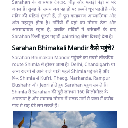
Sarahan के आसपास देवदार, चीड़ और पहाड़ी पेड़ों से भरे
जंगल हैं। सुबह के समय जब पहाड़ों पर हल्की धूप पड़ती है और
मंदिर की घंटियां गूंजती हैं, तो पूरा वातावरण आध्यात्मिक और
शांत महसूस होता है। गर्मियों में यहां का मौसम ठंडा और
आरामदायक रहता है, जबकि सर्दियों में बर्फबारी के बाद
Sarahan किसी सुंदर पहाड़ी painting जैसा दिखाई देता है।
Sarahan Bhimakali Mandir कैसे पहुंचे?
Sarahan Bhimakali Mandir पहुंचने का सबसे लोकप्रिय
route Shimla से होकर जाता है। Delhi, Chandigarh या
अन्य राज्यों से आने वाले यात्री पहले Shimla पहुंचते हैं और
फिर Shimla से Kufri, Theog, Narkanda, Rampur
Bushahr और Jeori होते हुए Sarahan पहुंच सकते हैं।
Shimla से Sarahan की दूरी लगभग 160 किलोमीटर के
आसपास है और सामान्य मौसम में सड़क मार्ग से यात्रा में करीब
पांच से छह घंटे लग सकते हैं।