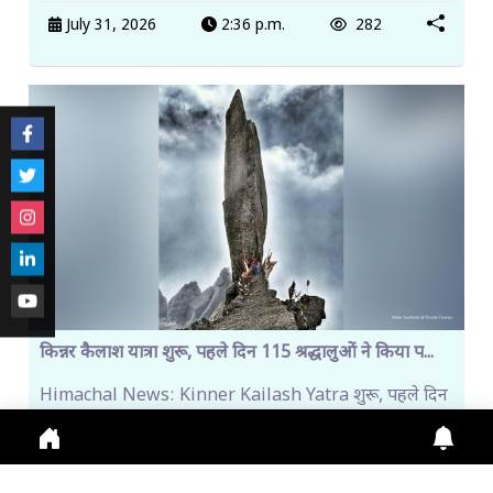
July 31, 2026
2:36 p.m.
282
किन्नर कैलाश यात्रा शुरू, पहले दिन 115 श्रद्धालुओं ने किया प...
Himachal News: Kinner Kailash Yatra शुरू, पहले दिन
115 श्रद्धालु रवाना। Online Registration जारी, Fi
July 31, 2026
11:13 a.m.
272