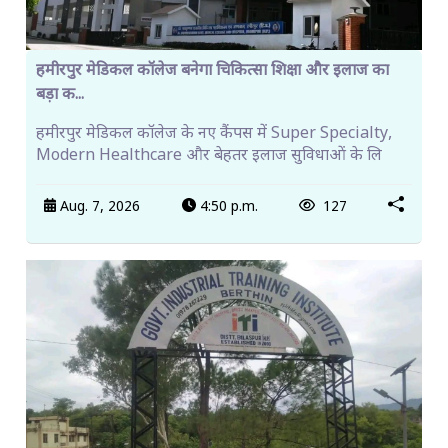
हमीरपुर मेडिकल कॉलेज बनेगा चिकित्सा शिक्षा और इलाज का
बड़ा क...
हमीरपुर मेडिकल कॉलेज के नए कैंपस में Super Specialty,
Modern Healthcare और बेहतर इलाज सुविधाओं के लि
Aug. 7, 2026
4:50 p.m.
127