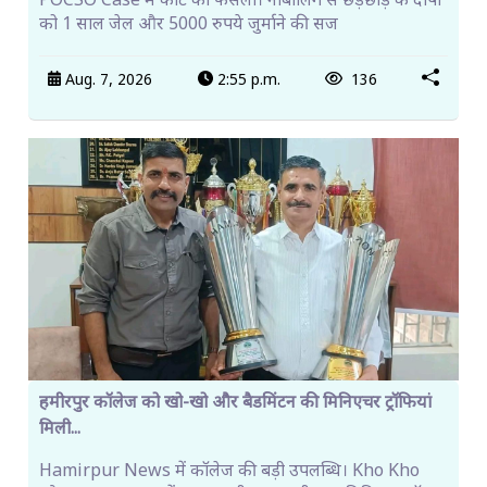
POCSO Case में कोर्ट का फैसला। नाबालिग से छेड़छाड़ के दोषी
को 1 साल जेल और 5000 रुपये जुर्माने की सज
Aug. 7, 2026
2:55 p.m.
136
हमीरपुर कॉलेज को खो-खो और बैडमिंटन की मिनिएचर ट्रॉफियां
मिली...
Hamirpur News में कॉलेज की बड़ी उपलब्धि। Kho Kho