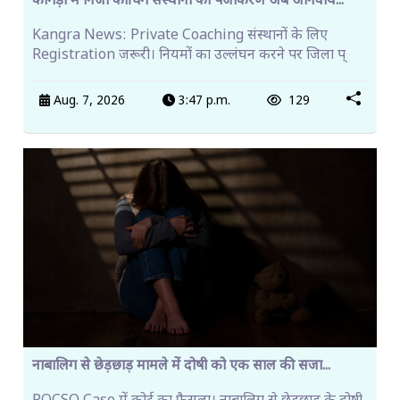
कांगड़ा में निजी कोचिंग संस्थानों का पंजीकरण अब अनिवार्य...
Kangra News: Private Coaching संस्थानों के लिए
Registration जरूरी। नियमों का उल्लंघन करने पर जिला प्
Aug. 7, 2026
3:47 p.m.
129
नाबालिग से छेड़छाड़ मामले में दोषी को एक साल की सजा...