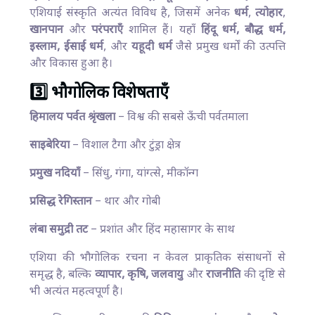
एशियाई संस्कृति अत्यंत विविध है, जिसमें अनेक
धर्म
,
त्योहार
,
खानपान
और
परंपराएँ
शामिल हैं। यहाँ
हिंदू धर्म, बौद्ध धर्म,
इस्लाम, ईसाई धर्म
, और
यहूदी धर्म
जैसे प्रमुख धर्मों की उत्पत्ति
और विकास हुआ है।
3️⃣ भौगोलिक विशेषताएँ
हिमालय पर्वत श्रृंखला
– विश्व की सबसे ऊँची पर्वतमाला
साइबेरिया
– विशाल टैगा और टुंड्रा क्षेत्र
प्रमुख नदियाँ
– सिंधु, गंगा, यांग्त्से, मीकॉन्ग
प्रसिद्ध रेगिस्तान
– थार और गोबी
लंबा समुद्री तट
– प्रशांत और हिंद महासागर के साथ
एशिया की भौगोलिक रचना न केवल प्राकृतिक संसाधनों से
समृद्ध है, बल्कि
व्यापार, कृषि, जलवायु
और
राजनीति
की दृष्टि से
भी अत्यंत महत्वपूर्ण है।