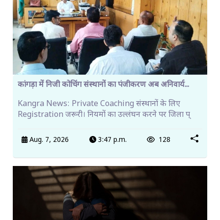
कांगड़ा में निजी कोचिंग संस्थानों का पंजीकरण अब अनिवार्य...
Kangra News: Private Coaching संस्थानों के लिए
Registration जरूरी। नियमों का उल्लंघन करने पर जिला प्
Aug. 7, 2026
3:47 p.m.
128