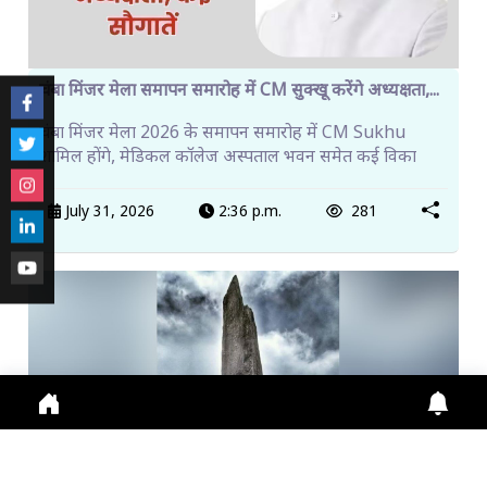
चंबा मिंजर मेला समापन समारोह में CM सुक्खू करेंगे अध्यक्षता,...
चंबा मिंजर मेला 2026 के समापन समारोह में CM Sukhu
शामिल होंगे, मेडिकल कॉलेज अस्पताल भवन समेत कई विका
July 31, 2026
2:36 p.m.
281