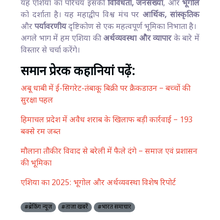
यह एशिया का परिचय इसकी
विविधता, जनसंख्या
, और
भूगोल
को दर्शाता है। यह महाद्वीप विश्व मंच पर
आर्थिक, सांस्कृतिक
और
पर्यावरणीय
दृष्टिकोण से एक महत्वपूर्ण भूमिका निभाता है।
अगले भाग में हम एशिया की
अर्थव्यवस्था और व्यापार
के बारे में
विस्तार से चर्चा करेंगे।
समान प्रेरक कहानियां पढ़ें:
अबू धाबी में ई-सिगरेट-तंबाकू बिक्री पर क्रैकडाउन – बच्चों की
सुरक्षा पहल
हिमाचल प्रदेश में अवैध शराब के खिलाफ बड़ी कार्रवाई – 193
बक्से रम जब्त
मौलाना तौकीर विवाद से बरेली में फैले दंगे – समाज एवं प्रशासन
की भूमिका
एशिया का 2025: भूगोल और अर्थव्यवस्था विशेष रिपोर्ट
#ब्रेकिंग न्यूज़
#ताज़ा खबरें
#भारत समाचार