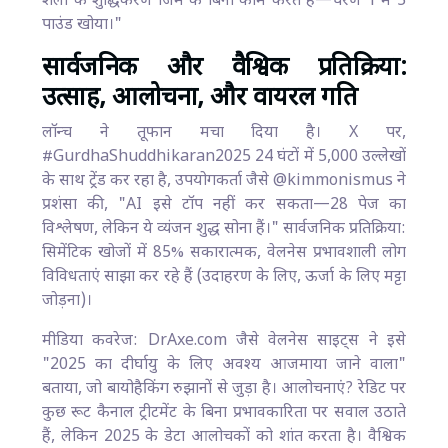
शैली के शुद्धिकरण जिम के बिना काम करते हैं—चरण 1 में 5
पाउंड खोया।"
सार्वजनिक और वैश्विक प्रतिक्रिया:
उत्साह, आलोचना, और वायरल गति
लॉन्च ने तूफान मचा दिया है। X पर,
#GurdhaShuddhikaran2025 24 घंटों में 5,000 उल्लेखों
के साथ ट्रेंड कर रहा है, उपयोगकर्ता जैसे @kimmonismus ने
प्रशंसा की, "AI इसे टॉप नहीं कर सकता—28 पेज का
विश्लेषण, लेकिन ये व्यंजन शुद्ध सोना हैं।" सार्वजनिक प्रतिक्रिया:
सिमेंटिक खोजों में 85% सकारात्मक, वेलनेस प्रभावशाली लोग
विविधताएं साझा कर रहे हैं (उदाहरण के लिए, ऊर्जा के लिए मट्टा
जोड़ना)।
मीडिया कवरेज: DrAxe.com जैसे वेलनेस साइट्स ने इसे
"2025 का दीर्घायु के लिए अवश्य आजमाया जाने वाला"
बताया, जो बायोहैकिंग रुझानों से जुड़ा है। आलोचनाएं? रेडिट पर
कुछ रूट कैनाल ट्रीटमेंट के बिना प्रभावकारिता पर सवाल उठाते
हैं, लेकिन 2025 के डेटा आलोचकों को शांत करता है। वैश्विक