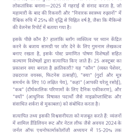
लोकतांत्रिक बनाना—2025 में गहराई से संनाद करता है, जो
महामारी के बाद की रिकवरी और "निवारक स्वास्थ्य रुझानों" में
वैश्विक रुचि में 25% की वृद्धि से चिह्नित वर्ष है, जैसा कि मैकिन्से
की वेलनेस रिपोर्ट में बताया गया है।
इसके पीछे कौन है? हालांकि ब्लॉग व्यक्तित्व पर ध्यान केंद्रित
करने के बजाय सामग्री पर जोर देने के लिए गुमनाम लेखकत्व
बनाए रखता है, इसके पोस्ट प्रमाणित पोषण विशेषज्ञों सहित
कल्याण विशेषज्ञों द्वारा सत्यापित किए जाते हैं। 25 अक्टूबर का
प्रकाशन क्या बनाता है क्रांतिकारी? यह "कौन" (व्यस्त पेशेवर,
उम्रदराज वयस्क, फिटनेस उत्साही), "क्या" (गुर्दा और मूत्र
समर्थन के लिए 10 लक्षित पेय), "कहां" (आपकी घरेलू रसोई),
"कब" (दीर्घकालिक परिणामों के लिए दैनिक एकीकरण), और
"क्यों" (आधुनिक विषाक्त पदार्थों जैसे माइक्रोप्लास्टिक और
संसाधित शर्करा से मुकाबला) को संबोधित करता है।
सत्यापित तथ्य इसकी विश्वसनीयता को मजबूत करते हैं: व्यंजनों
में शामिल डैंडिलियन रूट और नेटल लीफ जैसे अवयव 2024 के
जर्नल ऑफ एथनोफार्माकोलॉजी अध्ययन में 15-20% तक