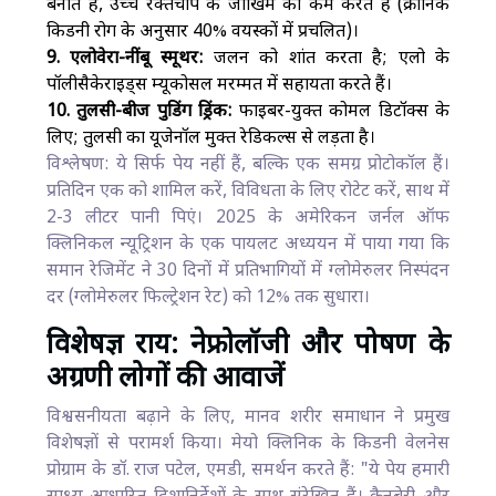
बनाते हैं, उच्च रक्तचाप के जोखिम को कम करते हैं (क्रोनिक
किडनी रोग के अनुसार 40% वयस्कों में प्रचलित)।
9. एलोवेरा-नींबू स्मूथर:
जलन को शांत करता है; एलो के
पॉलीसैकेराइड्स म्यूकोसल मरम्मत में सहायता करते हैं।
10. तुलसी-बीज पुडिंग ड्रिंक:
फाइबर-युक्त कोमल डिटॉक्स के
लिए; तुलसी का यूजेनॉल मुक्त रेडिकल्स से लड़ता है।
विश्लेषण: ये सिर्फ पेय नहीं हैं, बल्कि एक समग्र प्रोटोकॉल हैं।
प्रतिदिन एक को शामिल करें, विविधता के लिए रोटेट करें, साथ में
2-3 लीटर पानी पिएं। 2025 के अमेरिकन जर्नल ऑफ
क्लिनिकल न्यूट्रिशन के एक पायलट अध्ययन में पाया गया कि
समान रेजिमेंट ने 30 दिनों में प्रतिभागियों में ग्लोमेरुलर निस्पंदन
दर (ग्लोमेरुलर फिल्ट्रेशन रेट) को 12% तक सुधारा।
विशेषज्ञ राय: नेफ्रोलॉजी और पोषण के
अग्रणी लोगों की आवाजें
विश्वसनीयता बढ़ाने के लिए, मानव शरीर समाधान ने प्रमुख
विशेषज्ञों से परामर्श किया। मेयो क्लिनिक के किडनी वेलनेस
प्रोग्राम के डॉ. राज पटेल, एमडी, समर्थन करते हैं: "ये पेय हमारी