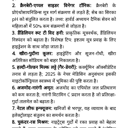
2. क्रैनबेरी-एप्पल साइडर विनेगर टॉनिक:
क्रैनबेरी के
प्रोएंथोसायनिडिन्स मूत्र मार्ग संक्रमण से लड़ते हैं; सेब का सिरका
pH को संतुलित करता है। तथ्य: हार्वर्ड अध्ययन दैनिक सेवन को
महिलाओं में 50% कम संक्रमणों से जोड़ता है।
3. डैंडिलियन रूट टी विद हनी:
प्राकृतिक मूत्रवर्धक, डैंडिलियन
निस्पंदन को बढ़ाता है। विशेषज्ञ टिप: इष्टतम मूत्र प्रवाह के लिए
हाइड्रेशन के साथ जोड़ा जाता है।
4. खीरा-पुदीना कूलर:
हाइड्रेटिंग और सूजन-रोधी, खीरा
अतिरिक्त सोडियम को बाहर निकालता है।
5. हल्दी-गोल्डन मिल्क लट्टे (गैर-डेयरी):
कर्क्यूमिन ऑक्सीडेटिव
तनाव से लड़ता है; 2025 के नेचर मेडिसिन अनुसंधान इसकी
माइटोकॉन्ड्रियल स्वास्थ्य में भूमिका की पुष्टि करता है।
6. अजमोद-नारंगी अमृत:
अजमोद का एपियोल जल प्रतिधारण
को कम करता है; नारंगी विटामिन C प्रदान करता है जो प्रतिरक्षा-
गुर्दा तालमेल को बढ़ाता है।
7. नेटल लीफ इन्फ्यूजन:
खनिजों से भरपूर, यह व्यायाम के बाद
इलेक्ट्रोलाइट संतुलन का समर्थन करता है।
8. चुकंदर-रस मिश्रण:
नाइट्रेट्स गुर्दों में रक्त प्रवाह को बेहतर