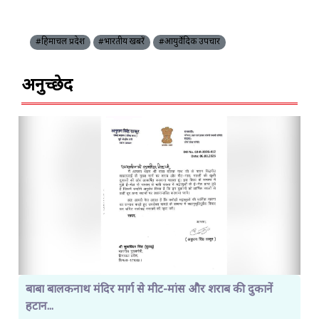
#हिमाचल प्रदेश
#भारतीय खबरें
#आयुर्वेदिक उपचार
अनुच्छेद
बाबा बालकनाथ मंदिर मार्ग से मीट-मांस और शराब की दुकानें
हटान...