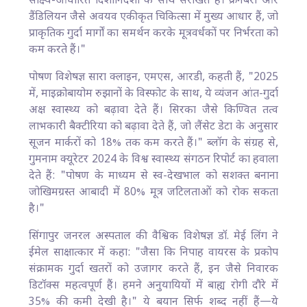
साक्ष्य-आधारित दिशानिर्देशों के साथ संरेखित हैं। क्रैनबेरी और
डैंडिलियन जैसे अवयव एकीकृत चिकित्सा में मुख्य आधार हैं, जो
प्राकृतिक गुर्दा मार्गों का समर्थन करके मूत्रवर्धकों पर निर्भरता को
कम करते हैं।"
पोषण विशेषज्ञ सारा क्लाइन, एमएस, आरडी, कहती हैं, "2025
में, माइक्रोबायोम रुझानों के विस्फोट के साथ, ये व्यंजन आंत-गुर्दा
अक्ष स्वास्थ्य को बढ़ावा देते हैं। सिरका जैसे किण्वित तत्व
लाभकारी बैक्टीरिया को बढ़ावा देते हैं, जो लैंसेट डेटा के अनुसार
सूजन मार्करों को 18% तक कम करते हैं।" ब्लॉग के संग्रह से,
गुमनाम क्यूरेटर 2024 के विश्व स्वास्थ्य संगठन रिपोर्ट का हवाला
देते हैं: "पोषण के माध्यम से स्व-देखभाल को सशक्त बनाना
जोखिमग्रस्त आबादी में 80% मूत्र जटिलताओं को रोक सकता
है।"
सिंगापुर जनरल अस्पताल की वैश्विक विशेषज्ञ डॉ. मेई लिंग ने
ईमेल साक्षात्कार में कहा: "जैसा कि निपाह वायरस के प्रकोप
संक्रामक गुर्दा खतरों को उजागर करते हैं, इन जैसे निवारक
डिटॉक्स महत्वपूर्ण हैं। हमने अनुयायियों में बाह्य रोगी दौरे में
35% की कमी देखी है।" ये बयान सिर्फ शब्द नहीं हैं—ये