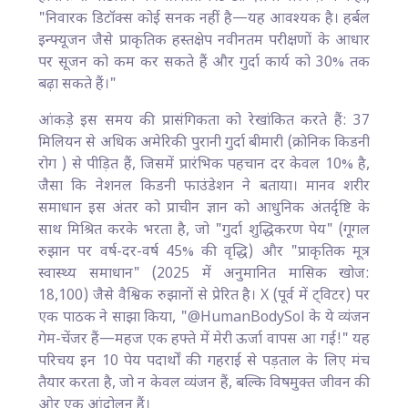
"निवारक डिटॉक्स कोई सनक नहीं है—यह आवश्यक है। हर्बल
इन्फ्यूजन जैसे प्राकृतिक हस्तक्षेप नवीनतम परीक्षणों के आधार
पर सूजन को कम कर सकते हैं और गुर्दा कार्य को 30% तक
बढ़ा सकते हैं।"
आंकड़े इस समय की प्रासंगिकता को रेखांकित करते हैं: 37
मिलियन से अधिक अमेरिकी पुरानी गुर्दा बीमारी (क्रोनिक किडनी
रोग ) से पीड़ित हैं, जिसमें प्रारंभिक पहचान दर केवल 10% है,
जैसा कि नेशनल किडनी फाउंडेशन ने बताया। मानव शरीर
समाधान इस अंतर को प्राचीन ज्ञान को आधुनिक अंतर्दृष्टि के
साथ मिश्रित करके भरता है, जो "गुर्दा शुद्धिकरण पेय" (गूगल
रुझान पर वर्ष-दर-वर्ष 45% की वृद्धि) और "प्राकृतिक मूत्र
स्वास्थ्य समाधान" (2025 में अनुमानित मासिक खोज:
18,100) जैसे वैश्विक रुझानों से प्रेरित है। X (पूर्व में ट्विटर) पर
एक पाठक ने साझा किया, "@HumanBodySol के ये व्यंजन
गेम-चेंजर हैं—महज एक हफ्ते में मेरी ऊर्जा वापस आ गई!" यह
परिचय इन 10 पेय पदार्थों की गहराई से पड़ताल के लिए मंच
तैयार करता है, जो न केवल व्यंजन हैं, बल्कि विषमुक्त जीवन की
ओर एक आंदोलन हैं।