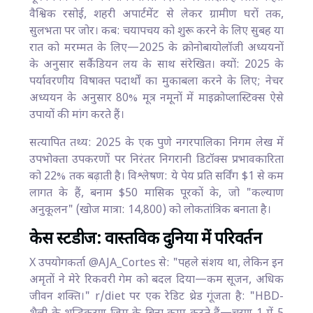
वैश्विक रसोई, शहरी अपार्टमेंट से लेकर ग्रामीण घरों तक,
सुलभता पर जोर। कब: चयापचय को शुरू करने के लिए सुबह या
रात को मरम्मत के लिए—2025 के क्रोनोबायोलॉजी अध्ययनों
के अनुसार सर्कैडियन लय के साथ संरेखित। क्यों: 2025 के
पर्यावरणीय विषाक्त पदार्थों का मुकाबला करने के लिए; नेचर
अध्ययन के अनुसार 80% मूत्र नमूनों में माइक्रोप्लास्टिक्स ऐसे
उपायों की मांग करते हैं।
सत्यापित तथ्य: 2025 के एक पुणे नगरपालिका निगम लेख में
उपभोक्ता उपकरणों पर निरंतर निगरानी डिटॉक्स प्रभावकारिता
को 22% तक बढ़ाती है। विश्लेषण: ये पेय प्रति सर्विंग $1 से कम
लागत के हैं, बनाम $50 मासिक पूरकों के, जो "कल्याण
अनुकूलन" (खोज मात्रा: 14,800) को लोकतांत्रिक बनाता है।
केस स्टडीज: वास्तविक दुनिया में परिवर्तन
X उपयोगकर्ता @AJA_Cortes से: "पहले संशय था, लेकिन इन
अमृतों ने मेरे रिकवरी गेम को बदल दिया—कम सूजन, अधिक
जीवन शक्ति।" r/diet पर एक रेडिट थ्रेड गूंजता है: "HBD-