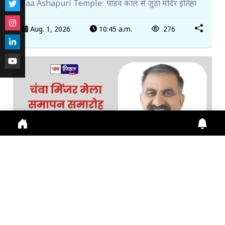
Maa Ashapuri Temple: पांडव काल से जुड़ा मंदिर इतिहा
Aug. 1, 2026
10:45 a.m.
276
चंबा मिंजर मेला समापन समारोह में CM सुक्खू करेंगे अध्यक्षता,...
चंबा मिंजर मेला 2026 के समापन समारोह में CM Sukhu
शामिल होंगे, मेडिकल कॉलेज अस्पताल भवन समेत कई विका