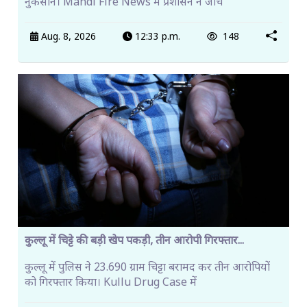
नुकसान। Mandi Fire News में प्रशासन ने जांच
Aug. 8, 2026
12:33 p.m.
148
कुल्लू में चिट्टे की बड़ी खेप पकड़ी, तीन आरोपी गिरफ्तार...
कुल्लू में पुलिस ने 23.690 ग्राम चिट्टा बरामद कर तीन आरोपियों
को गिरफ्तार किया। Kullu Drug Case में