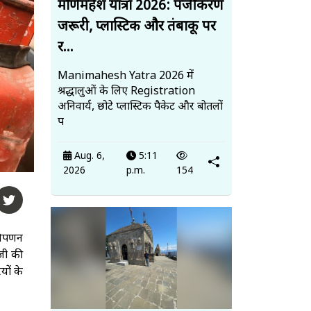
मणिमहेश यात्रा 2026: पंजीकरण
जरूरी, प्लास्टिक और तंबाकू पर
र...
Manimahesh Yatra 2026 में
श्रद्धालुओं के लिए Registration
अनिवार्य, छोटे प्लास्टिक पैकेट और बोतलों
प
Aug. 6,
5:11
2026
p.m.
154
विपणन
ीजी की
यों के