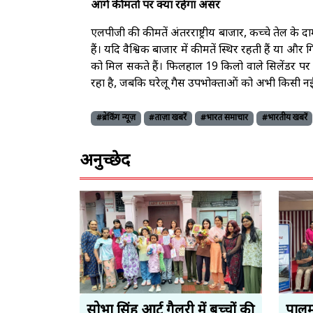
आगे कीमतों पर क्या रहेगा असर
एलपीजी की कीमतें अंतरराष्ट्रीय बाजार, कच्चे तेल के
हैं। यदि वैश्विक बाजार में कीमतें स्थिर रहती हैं या
को मिल सकते हैं। फिलहाल 19 किलो वाले सिलेंडर पर 
रहा है, जबकि घरेलू गैस उपभोक्ताओं को अभी किसी नई
#ब्रेकिंग न्यूज़
#ताज़ा खबरें
#भारत समाचार
#भारतीय खबरें
अनुच्छेद
सोभा सिंह आर्ट गैलरी में बच्चों की
पालमप