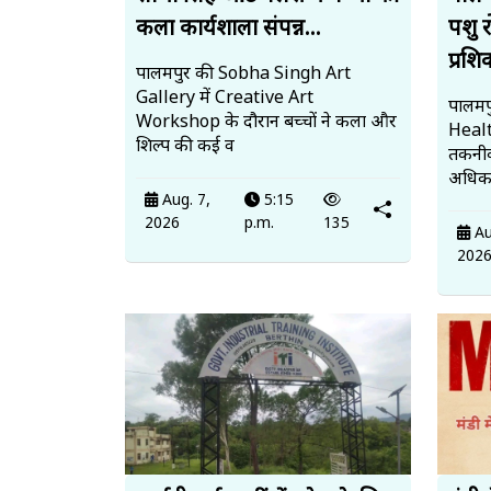
कला कार्यशाला संपन्न...
पशु 
प्रशि
पालमपुर की Sobha Singh Art
Gallery में Creative Art
पालमपु
Workshop के दौरान बच्चों ने कला और
Heal
शिल्प की कई व
तकनीक
अधिका
Aug. 7,
5:15
2026
p.m.
135
Au
202