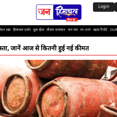
Login
वन रक्षा
हिमाचल दर्शन
युवा खेल
मौसम समाचार
जन मचं
रंग-तरंग
खास रिपोर्ट
OUR
स्ता, जानें आज से कितनी हुई नई कीमत