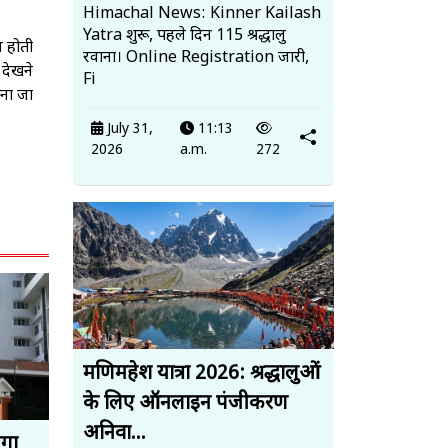
Himachal News: Kinner Kailash
Yatra शुरू, पहले दिन 115 श्रद्धालु
य होती
रवाना। Online Registration जारी,
 देखने
Fi
ाना जा
July 31,
11:13
2026
a.m.
272
मणिमहेश यात्रा 2026: श्रद्धालुओं
के लिए ऑनलाइन पंजीकरण
अनिवा...
ेगा