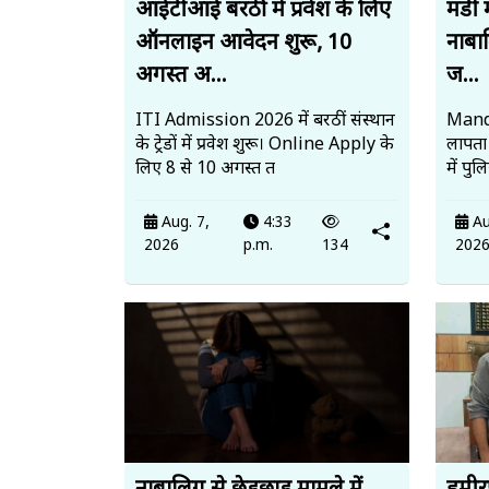
आईटीआई बरठीं में प्रवेश के लिए
मंडी 
ऑनलाइन आवेदन शुरू, 10
नाबाल
अगस्त अ...
ज...
ITI Admission 2026 में बरठीं संस्थान
Mandi
के ट्रेडों में प्रवेश शुरू। Online Apply के
लापता
लिए 8 से 10 अगस्त त
में पु
Aug. 7,
4:33
Au
2026
p.m.
134
202