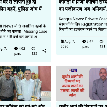
में घर से लापता हुईं दो
कांगड़ा में निजी कोचिंग संस्थ
िग बहनें, पुलिस जांच में
का पंजीकरण अब अनिवार्य.
Kangra News: Private Coa
संस्थानों के लिए Registration ज
 News में दो नाबालिग बहनों के
नियमों का उल्लंघन करने पर जिला 
 होने का मामला। Missing Case
लिस ने FIR दर्ज कर तलाश श
Aug. 7,
3:47
2026
p.m.
131
g. 7,
4:02
6
p.m.
135