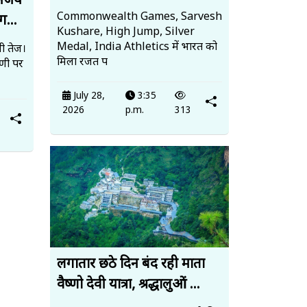
 अजय
Commonwealth Games, Sarvesh
ग...
Kushare, High Jump, Silver
Medal, India Athletics में भारत को
ी तेज।
मिला रजत प
पणी पर
July 28,
3:35
2026
p.m.
313
लगातार छठे दिन बंद रही माता
वैष्णो देवी यात्रा, श्रद्धालुओं ...