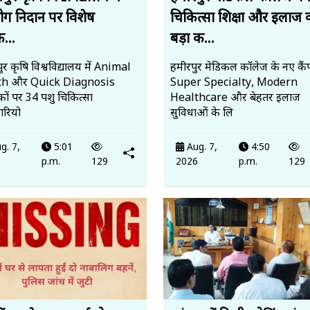
रोग निदान पर विशेष
चिकित्सा शिक्षा और इलाज 
क...
बड़ा क...
र कृषि विश्वविद्यालय में Animal
हमीरपुर मेडिकल कॉलेज के नए कैंप
th और Quick Diagnosis
Super Specialty, Modern
ों पर 34 पशु चिकित्सा
Healthcare और बेहतर इलाज
रियो
सुविधाओं के लि
g. 7,
5:01
Aug. 7,
4:50
6
p.m.
129
2026
p.m.
129