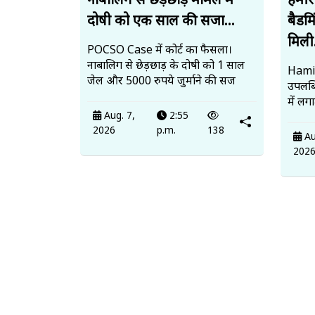
नाबालिग से छेड़छाड़ मामले में
हमीर
दोषी को एक साल की सजा...
बैडमि
मिली.
POCSO Case में कोर्ट का फैसला।
नाबालिग से छेड़छाड़ के दोषी को 1 साल
Hamir
जेल और 5000 रुपये जुर्माने की सज
उपलब
में लग
Aug. 7,
2:55
2026
p.m.
138
Au
202