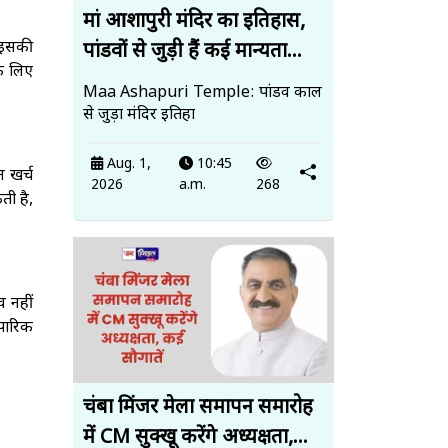
मां आशापुरी मंदिर का इतिहास,
 इसकी
पांडवों से जुड़ी हैं कई मान्यता...
े लिए
Maa Ashapuri Temple: पांडव काल
से जुड़ा मंदिर इतिहा
Aug. 1,
10:45
न खर्च
2026
a.m.
268
ी है,
 नहीं
पारिक
चंबा मिंजर मेला समापन समारोह
में CM सुक्खू करेंगे अध्यक्षता,...