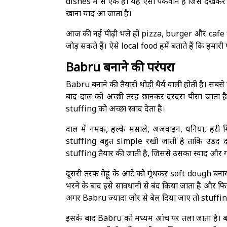
dishes में से एक है। यह ऐसा पकवान है जिसे देखकर लो
खाना याद आ जाता है।
आज की नई पीढ़ी भले ही pizza, burger और cafe fo
जोड़ सकते हैं। ऐसे local food हमें बताते हैं कि हमारी प
Babru बनाने की परंपरा
Babru बनाने की तैयारी थोड़ी धैर्य वाली होती है। सबस
बाद दाल को अच्छी तरह छानकर दरदरा पीसा जाता है
stuffing को अच्छा स्वाद देता है।
दाल में नमक, हल्के मसाले, अजवाइन, धनिया, हरी म
stuffing बहुत simple रखी जाती है ताकि उड़द दा
stuffing तैयार की जाती है, जिससे उसका स्वाद और ग
दूसरी तरफ गेहूं के आटे को गूंथकर soft dough बना
भरने के बाद इसे सावधानी से बंद किया जाता है और फि
अगर Babru ज्यादा जोर से बेल दिया जाए तो stuffi
इसके बाद Babru को मध्यम आंच पर तला जाता है। बह