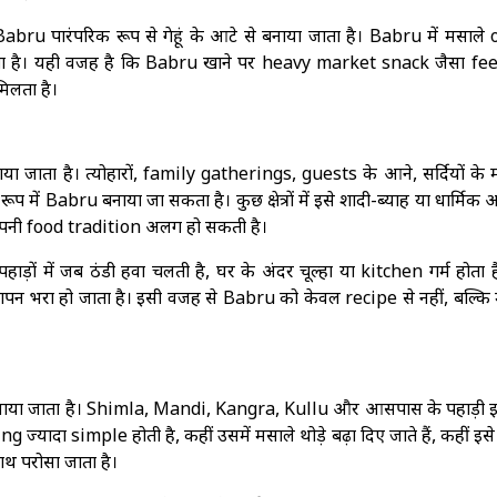
bru पारंपरिक रूप से गेहूं के आटे से बनाया जाता है। Babru में मसाले 
रहता है। यही वजह है कि Babru खाने पर heavy market snack जैसा feel
िलता है।
ा जाता है। त्योहारों, family gatherings, guests के आने, सर्दियों के 
ूप में Babru बनाया जा सकता है। कुछ क्षेत्रों में इसे शादी-ब्याह या धार्मिक 
अपनी food tradition अलग हो सकती है।
हाड़ों में जब ठंडी हवा चलती है, घर के अंदर चूल्हा या kitchen गर्म होता
पन भरा हो जाता है। इसी वजह से Babru को केवल recipe से नहीं, बल्कि
ें बनाया जाता है। Shimla, Mandi, Kangra, Kullu और आसपास के पहाड़ी इ
ing ज्यादा simple होती है, कहीं उसमें मसाले थोड़े बढ़ा दिए जाते हैं, कहीं इस
ाथ परोसा जाता है।