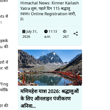
 बैठकर
Himachal News: Kinner Kailash
Yatra शुरू, पहले दिन 115 श्रद्धालु
रवाना। Online Registration जारी,
ts से
Fi
ै।
July 31,
11:13
2026
a.m.
267
। इसके
ru की
ं में
कर भी
ffing
्योंकि
मणिमहेश यात्रा 2026: श्रद्धालुओं
के लिए ऑनलाइन पंजीकरण
अनिवा...
दर की