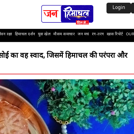
Login
वन रक्षा
हिमाचल दर्शन
युवा खेल
मौसम समाचार
जन मचं
रंग-तरंग
खास रिपोर्ट
OUR
ई का वह स्वाद, जिसमें हिमाचल की परंपरा और