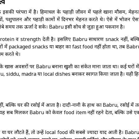
्व
कि इसकी परंपरा में है। हिमाचल के पहाड़ी जीवन में पहले खाना मौसम, मेह
ों, पशुपालन और पहाड़ी कामों में दिनभर मेहनत करते थे। ऐसे में भोजन ऐस
 लंबे समय तक ऊर्जा दे सके। Babru इसी सोच से जुड़ा हुआ पकवान है।
ल protein व strength देती है। इसलिए Babru साधारण snack नहीं, बल्
रों में packaged snacks या बाहर का fast food नहीं होता था, तब Babru
म करते थे।
रिवार के खास अवसरों पर Babru बनाना खुशी का संकेत माना जाता था। कई घरों 
ru, siddu, madra या local dishes बनाकर स्वागत किया जाता है। यही ह
 बल्कि घर की रसोई में आता है। दादी-नानी के हाथ का Babru, रसोई में तल
— यह सब मिलकर Babru को केवल food item नहीं रहने देता, बल्कि उसे ए
या घर लौटते हैं, तो उन्हें local food की सबसे ज्यादा याद आती है। Babru 