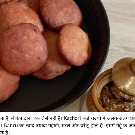
, लेकिन दोनों एक जैसे नहीं हैं। Kachori कई राज्यों में अलग-अलग प्रक
। Babru का स्वाद ज्यादा पहाड़ी, सरल और घरेलू होता है। इसमें गेहूं के 
ता है।