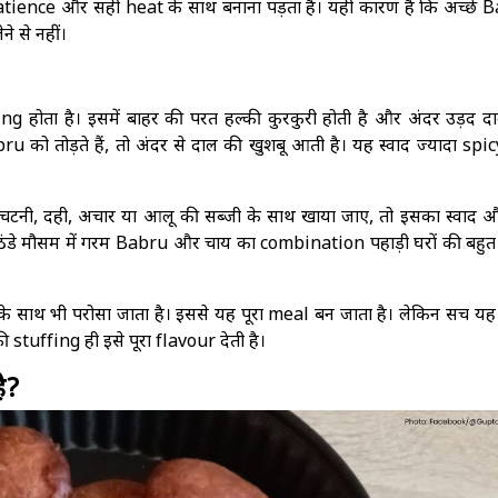
tience और सही heat के साथ बनाना पड़ता है। यही कारण है कि अच्छे 
े से नहीं।
g होता है। इसमें बाहर की परत हल्की कुरकुरी होती है और अंदर उड़द द
को तोड़ते हैं, तो अंदर से दाल की खुशबू आती है। यह स्वाद ज्यादा spicy
चटनी, दही, अचार या आलू की सब्जी के साथ खाया जाए, तो इसका स्वाद औ
 ठंडे मौसम में गरम Babru और चाय का combination पहाड़ी घरों की बहुत प
 साथ भी परोसा जाता है। इससे यह पूरा meal बन जाता है। लेकिन सच यह 
ी stuffing ही इसे पूरा flavour देती है।
ै?