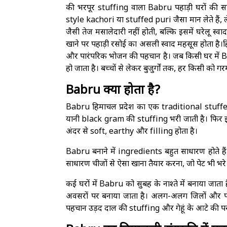
की भरपूर stuffing वाला Babru पहाड़ी घरों की
style kachori या stuffed puri जैसा मान लेते है
जैसी तेज मसालेदारी नहीं होती, बल्कि इसमें घरेलू स
खाने पर पहाड़ी रसोई का असली स्वाद महसूस होता है।हि
और पारंपरिक भोजन की पहचान है। जब किसी घर में B
हो जाता है। बच्चों से लेकर बुजुर्गों तक, हर किसी क
Babru क्या होता है?
Babru हिमाचल प्रदेश का एक traditional stuffed 
यानी black gram की stuffing भरी जाती है। फिर इ
अंदर से soft, earthy और filling होता है।
Babru बनाने में ingredients बहुत साधारण होते हैं
साधारण चीजों से ऐसा खाना तैयार करना, जो पेट भी भ
कई घरों में Babru को सुबह के नाश्ते में बनाया जा
अवसरों पर बनाया जाता है। अलग-अलग जिलों और परि
पहचान उड़द दाल की stuffing और गेहूं के आटे की पर