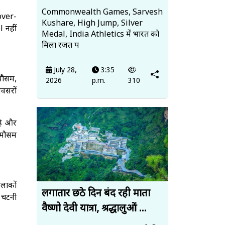
Commonwealth Games, Sarvesh
over-
Kushare, High Jump, Silver
 नहीं
Medal, India Athletics में भारत को
मिला रजत प
July 28,
3:35
मौसम,
2026
p.m.
310
अवसरों
 है और
 मौसम
लाकों
लगातार छठे दिन बंद रही माता
े चटनी
वैष्णो देवी यात्रा, श्रद्धालुओं ...