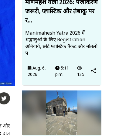
मणिमहेश यात्रा 2026: पंजीकरण
जरूरी, प्लास्टिक और तंबाकू पर
र...
Manimahesh Yatra 2026 में
श्रद्धालुओं के लिए Registration
अनिवार्य, छोटे प्लास्टिक पैकेट और बोतलों
प
Aug. 6,
5:11
2026
p.m.
135
हार और
द दाल