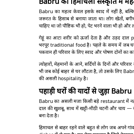
Babru का हिमाचली संस्कृति में महत
Babru का महत्व केवल इसके स्वाद में नहीं है, बल्
जरूरत के हिसाब से बनाया जाता था। लोग खेतों, बगीच
चाहिए था जो पौष्टिक भी हो, पेट भरने वाला भी हो और
गेहूं का आटा शरीर को ऊर्जा देता है और उड़द दा
भरपूर traditional food है। पहले के समय में जब घ
पकवान ही परिवार के लिए स्वाद और पोषण दोनों का का
त्योहारों, मेहमानों के आने, सर्दियों के दिनों और प
भी जब कोई बाहर से घर लौटता है, तो उसके लिए Bab
की असली hospitality है।
पहाड़ी घरों की यादों से जुड़ा Babru
Babru का असली मजा किसी बड़े restaurant में नहीं,
दाल की खुशबू, साथ में खट्टी-मीठी चटनी और चाय 
बना देता है।
हिमाचल से बाहर रहने वाले बहुत से लोग जब अपने गांव 