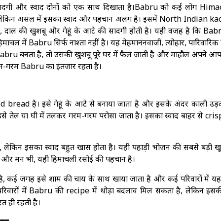
 सादगी और स्वाद दोनों को एक साथ दिखाता है।Babru को कई लोग Hima
ं, लेकिन असल में इसका स्वाद और पहचान अलग है। इसमें North Indian ka
्वाद, दाल की खुशबू और गेहूं के आटे की सादगी होती है। यही वजह है कि Ba
माचल में Babru सिर्फ नाश्ता नहीं है। यह मेहमाननवाजी, त्योहार, पारिवारि
abru बनता है, तो उसकी खुशबू पूरे घर में फैल जाती है और माहौल अपने आ
ो गरम-गरम Babru का इंतजार रहता है।
bread है। इसे गेहूं के आटे से बनाया जाता है और इसके अंदर काली उड़
से तेल या घी में तलकर गरम-गरम परोसा जाता है। इसका स्वाद बाहर से cri
, लेकिन इसका स्वाद बहुत खास होता है। यही पहाड़ी भोजन की सबसे बड़ी खू
रे और मन भी, यही हिमाचली रसोई की पहचान है।
ता है, कई जगह इसे शाम की चाय के साथ खाया जाता है और कई परिवारों में 
वारों में Babru की recipe में थोड़ा बदलाव मिल सकता है, लेकिन इसक
त ही रहती है।