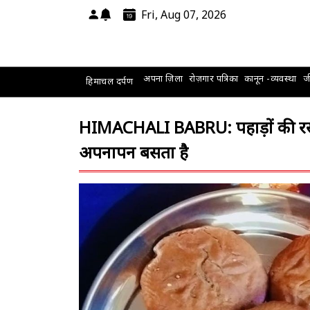
Fri, Aug 07, 2026
अपना ज़िला
रोज़गार पत्रिका
कानून -व्यवस्था
जी
हिमाचल दर्पण
HIMACHALI BABRU: पहाड़ों की रसो
अपनापन बसता है