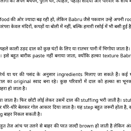
गों को अपने बचपन, पुराने घर, त्योहार, पहाड़ी सर्दियां और परिवार के साथ
od की ओर ज्यादा बढ़ रही हो, लेकिन Babru जैसे पकवान उन्हें अपनी roo
रंपरा केवल मंदिरों, कपड़ों या बोली में नहीं, बल्कि हमारी रसोई में भी बसी हुई ह
े पहले काली उड़द दाल को कुछ घंटों के लिए या रातभर पानी में भिगोया जाता है
। इसे बहुत बारीक paste नहीं बनाया जाता, क्योंकि हल्का texture Bab
िर्च या घर की पसंद के अनुसार ingredients मिलाए जा सकते हैं। कई घरो
ल का original स्वाद बना रहे। कुछ परिवारों में दाल को हल्का सा भून
हरा हो जाता है।
या जाता है। फिर छोटी लोई लेकर उसमें दाल की stuffing भरी जाती है। stu
र धीरे-धीरे बेलकर गोल आकार दिया जाता है। यह step बहुत जरूरी होता है, क
ng बाहर निकल सकती है।
ुत तेज आंच पर तलने से बाहर की परत जल्दी brown हो जाती है लेकिन अं