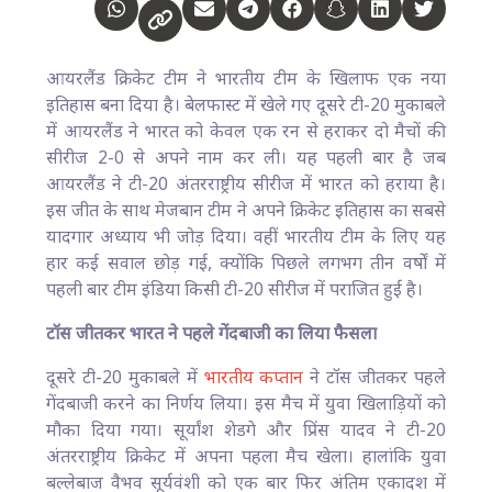
आयरलैंड क्रिकेट टीम ने भारतीय टीम के खिलाफ एक नया
इतिहास बना दिया है। बेलफास्ट में खेले गए दूसरे टी-20 मुकाबले
में आयरलैंड ने भारत को केवल एक रन से हराकर दो मैचों की
सीरीज 2-0 से अपने नाम कर ली। यह पहली बार है जब
आयरलैंड ने टी-20 अंतरराष्ट्रीय सीरीज में भारत को हराया है।
इस जीत के साथ मेजबान टीम ने अपने क्रिकेट इतिहास का सबसे
यादगार अध्याय भी जोड़ दिया। वहीं भारतीय टीम के लिए यह
हार कई सवाल छोड़ गई, क्योंकि पिछले लगभग तीन वर्षों में
पहली बार टीम इंडिया किसी टी-20 सीरीज में पराजित हुई है।
टॉस जीतकर भारत ने पहले गेंदबाजी का लिया फैसला
दूसरे टी-20 मुकाबले में
भारतीय कप्तान
ने टॉस जीतकर पहले
गेंदबाजी करने का निर्णय लिया। इस मैच में युवा खिलाड़ियों को
मौका दिया गया। सूर्यांश शेडगे और प्रिंस यादव ने टी-20
अंतरराष्ट्रीय क्रिकेट में अपना पहला मैच खेला। हालांकि युवा
बल्लेबाज वैभव सूर्यवंशी को एक बार फिर अंतिम एकादश में