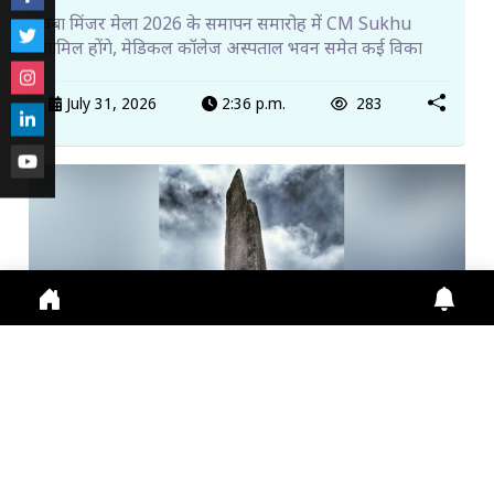
चंबा मिंजर मेला 2026 के समापन समारोह में CM Sukhu
शामिल होंगे, मेडिकल कॉलेज अस्पताल भवन समेत कई विका
July 31, 2026
2:36 p.m.
283
किन्नर कैलाश यात्रा शुरू, पहले दिन 115 श्रद्धालुओं ने किया प...
Himachal News: Kinner Kailash Yatra शुरू, पहले दिन