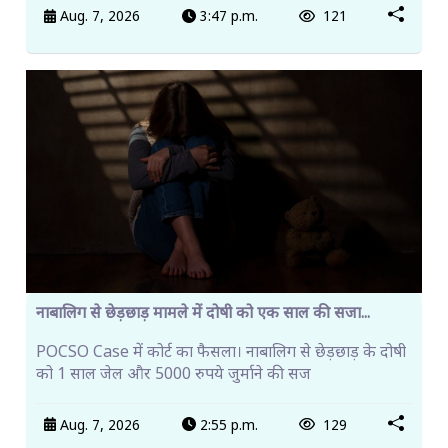
Aug. 7, 2026
3:47 p.m.
121
नाबालिग से छेड़छाड़ मामले में दोषी को एक साल की सजा...
POCSO Case में कोर्ट का फैसला। नाबालिग से छेड़छाड़ के दोषी
को 1 साल जेल और 5000 रुपये जुर्माने की सज
Aug. 7, 2026
2:55 p.m.
129