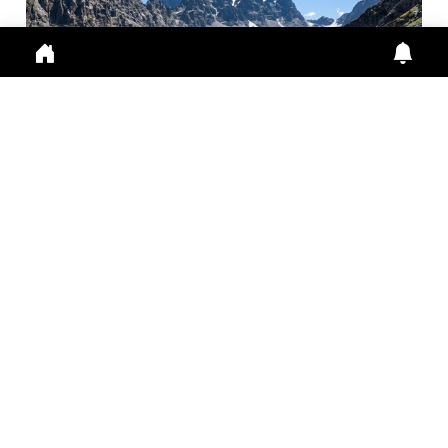
मणिमहेश यात्रा 2026: श्रद्धालुओं के लिए ऑनलाइन पंजीकरण
अनिवा...
Manimahesh Yatra 2026 में Online Registration,
Chamba News, Yatra Update, Pilgrims Safety के
लिए नई
July 29, 2026
11:01 a.m.
301