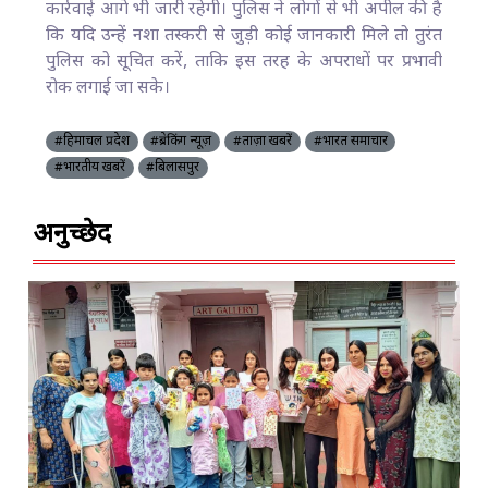
कार्रवाई आगे भी जारी रहेगी। पुलिस ने लोगों से भी अपील की है
कि यदि उन्हें नशा तस्करी से जुड़ी कोई जानकारी मिले तो तुरंत
पुलिस को सूचित करें, ताकि इस तरह के अपराधों पर प्रभावी
रोक लगाई जा सके।
#हिमाचल प्रदेश
#ब्रेकिंग न्यूज़
#ताज़ा खबरें
#भारत समाचार
#भारतीय खबरें
#बिलासपुर
अनुच्छेद