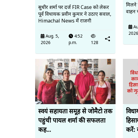
मिलने
सुधीर शर्मा पर दर्ज FIR Case को लेकर
वाहन 
पूर्व विधायक प्रवीन कुमार ने उठाए सवाल,
Himachal News में राजनी
Au
202
Aug. 5,
4:52
2026
p.m.
128
स्वयं सहायता समूह से जोमैटो तक
विधा
पहुंची पायल शर्मा की सफलता
हिसा
कह...
करें: