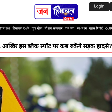
Login
वन रक्षा
हिमाचल दर्शन
युवा खेल
मौसम समाचार
जन मचं
रंग-तरंग
खास रिपोर्ट
OUR
आखिर इस ब्लैक स्पॉट पर कब रुकेंगे सड़क हादसे?