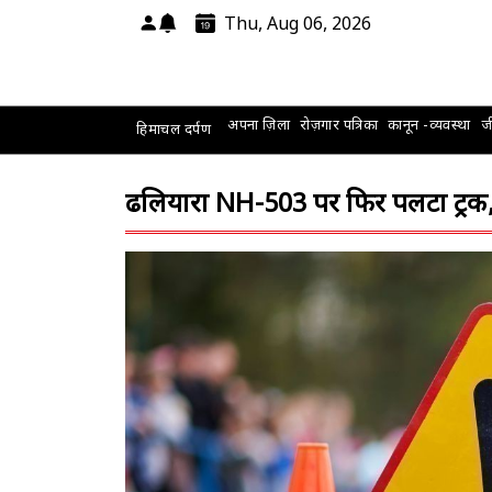
Thu, Aug 06, 2026
अपना ज़िला
रोज़गार पत्रिका
कानून -व्यवस्था
जी
हिमाचल दर्पण
ढलियारा NH-503 पर फिर पलटा ट्रक, 