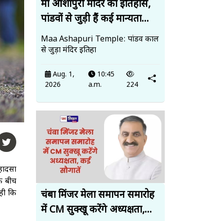
मां आशापुरी मंदिर का इतिहास,
पांडवों से जुड़ी हैं कई मान्यता...
Maa Ashapuri Temple: पांडव काल
से जुड़ा मंदिर इतिहा
Aug. 1,
10:45
2026
a.m.
224
 हादसा
े बीच
ही कि
चंबा मिंजर मेला समापन समारोह
में CM सुक्खू करेंगे अध्यक्षता,...