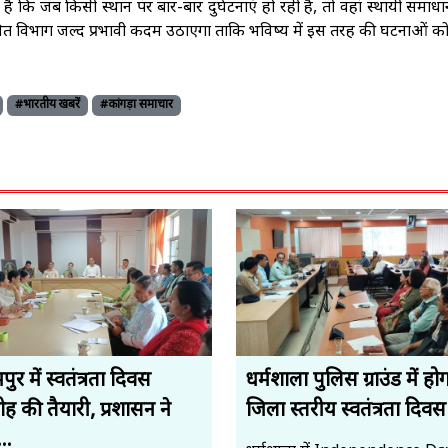
ि जब किसी स्थान पर बार-बार दुर्घटनाएं हो रही हैं, तो वहां स्थायी समा
बंधित विभाग जल्द प्रभावी कदम उठाएगा ताकि भविष्य में इस तरह की घटनाओं क
#भारतीय खबरें
#कांगड़ा समाचार
ुर में स्वतंत्रता दिवस
धर्मशाला पुलिस ग्राउंड में हो
ह की तैयारी, प्रशासन ने
जिला स्तरीय स्वतंत्रता दिवस 
..