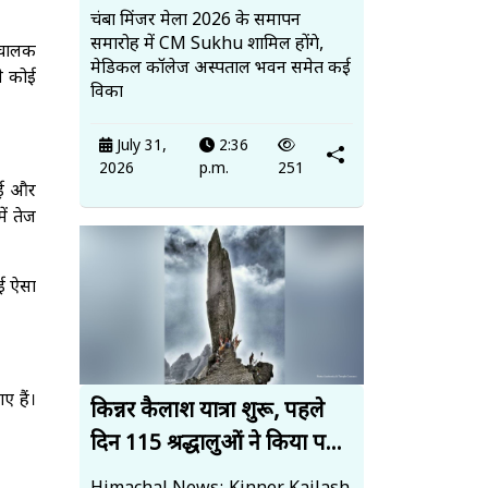
चंबा मिंजर मेला 2026 के समापन
समारोह में CM Sukhu शामिल होंगे,
 चालक
मेडिकल कॉलेज अस्पताल भवन समेत कई
से कोई
विका
July 31,
2:36
2026
p.m.
251
राई और
ें तेज
ोई ऐसा
ए हैं।
किन्नर कैलाश यात्रा शुरू, पहले
दिन 115 श्रद्धालुओं ने किया प...