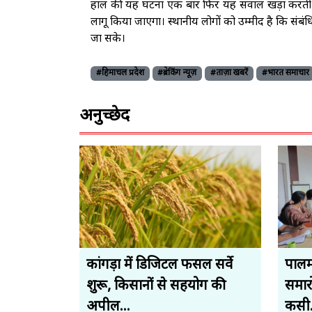
हाल की यह घटना एक बार फिर यह सवाल खड़ा करती है क
लागू किया जाएगा। स्थानीय लोगों को उम्मीद है कि सं
जा सके।
#हिमाचल प्रदेश
#ब्रेकिंग न्यूज़
#ताज़ा खबरें
#भारत समाचार
अनुच्छेद
कांगड़ा में डिजिटल फसल सर्वे
पालमप
शुरू, किसानों से सहयोग की
समारो
अपील...
कसी.