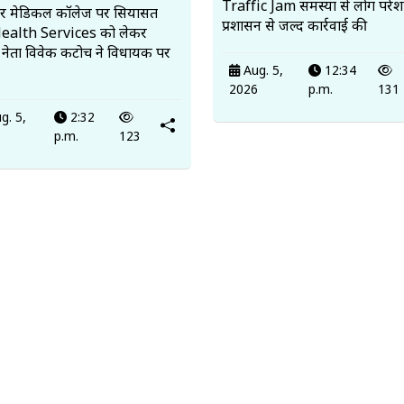
Traffic Jam समस्या से लोग परेश
ुर मेडिकल कॉलेज पर सियासत
प्रशासन से जल्द कार्रवाई की
Health Services को लेकर
ेस नेता विवेक कटोच ने विधायक पर
Aug. 5,
12:34
2026
p.m.
131
g. 5,
2:32
6
p.m.
123