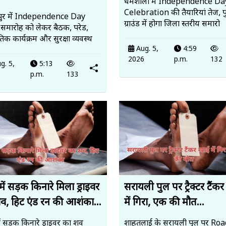
धर्मशाला में Independence Da
Celebration की तैयारियां तेज, 
ुर में Independence Day
ग्राउंड में होगा जिला स्तरीय समारो
समारोह को लेकर बैठक, परेड,
ृतिक कार्यक्रम और सुरक्षा व्यवस्थ
Aug. 5,
4:59
2026
p.m.
132
g. 5,
5:13
6
p.m.
133
ें सड़क किनारे मिला ड्राइवर
सरायली पुल पर ट्रैक्टर टैंक
व, हिट एंड रन की आशंका...
में गिरा, एक की मौत...
ं सड़क किनारे ड्राइवर का शव
शाहतलाई के सरायली पुल पर Roa