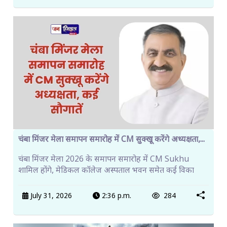
चंबा मिंजर मेला समापन समारोह में CM सुक्खू करेंगे अध्यक्षता,...
चंबा मिंजर मेला 2026 के समापन समारोह में CM Sukhu
शामिल होंगे, मेडिकल कॉलेज अस्पताल भवन समेत कई विका
July 31, 2026
2:36 p.m.
284