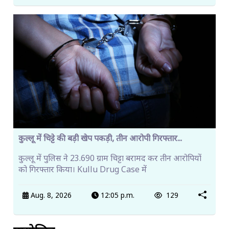
कुल्लू में चिट्टे की बड़ी खेप पकड़ी, तीन आरोपी गिरफ्तार...
कुल्लू में पुलिस ने 23.690 ग्राम चिट्टा बरामद कर तीन आरोपियों
को गिरफ्तार किया। Kullu Drug Case में
Aug. 8, 2026
12:05 p.m.
129