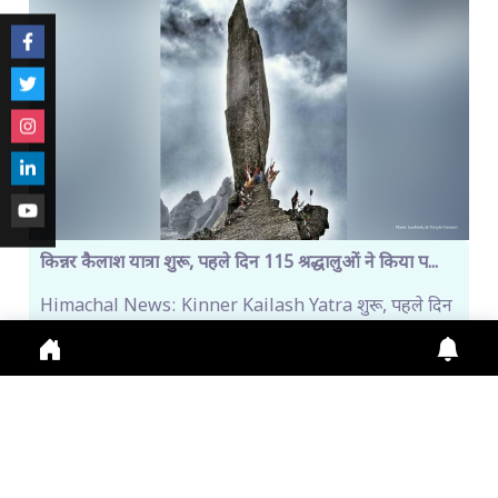
किन्नर कैलाश यात्रा शुरू, पहले दिन 115 श्रद्धालुओं ने किया प...
Himachal News: Kinner Kailash Yatra शुरू, पहले दिन
115 श्रद्धालु रवाना। Online Registration जारी, Fi
July 31, 2026
11:13 a.m.
276