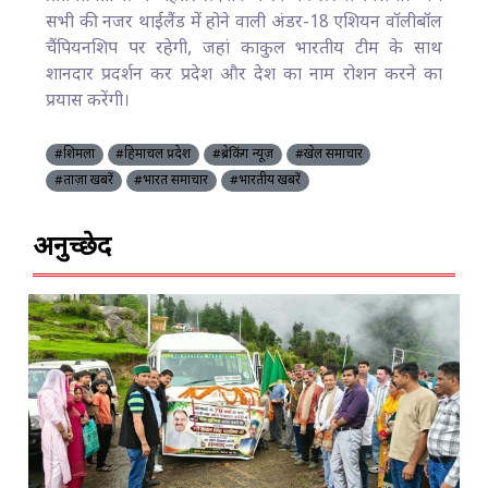
सभी की नजर थाईलैंड में होने वाली अंडर-18 एशियन वॉलीबॉल
चैंपियनशिप पर रहेगी, जहां काकुल भारतीय टीम के साथ
शानदार प्रदर्शन कर प्रदेश और देश का नाम रोशन करने का
प्रयास करेंगी।
#शिमला
#हिमाचल प्रदेश
#ब्रेकिंग न्यूज़
#खेल समाचार
#ताज़ा खबरें
#भारत समाचार
#भारतीय खबरें
अनुच्छेद