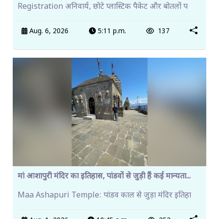
Registration अनिवार्य, छोटे प्लास्टिक पैकेट और बोतलों प
Aug. 6, 2026
5:11 p.m.
137
मां आशापुरी मंदिर का इतिहास, पांडवों से जुड़ी हैं कई मान्यता...
Maa Ashapuri Temple: पांडव काल से जुड़ा मंदिर इतिहा