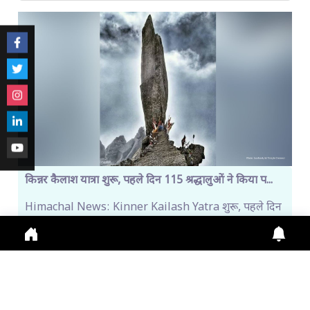
किन्नर कैलाश यात्रा शुरू, पहले दिन 115 श्रद्धालुओं ने किया प...
Himachal News: Kinner Kailash Yatra शुरू, पहले दिन
115 श्रद्धालु रवाना। Online Registration जारी, Fi
July 31, 2026
11:13 a.m.
268