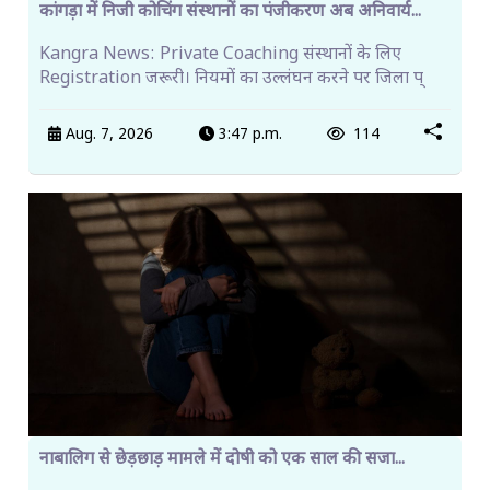
कांगड़ा में निजी कोचिंग संस्थानों का पंजीकरण अब अनिवार्य...
Kangra News: Private Coaching संस्थानों के लिए
Registration जरूरी। नियमों का उल्लंघन करने पर जिला प्
Aug. 7, 2026
3:47 p.m.
114
नाबालिग से छेड़छाड़ मामले में दोषी को एक साल की सजा...