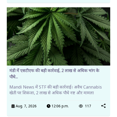
मंडी में एसटीएफ की बड़ी कार्रवाई, 2 लाख से अधिक भांग के
पौधे...
Mandi News में STF की बड़ी कार्रवाई। अवैध Cannabis
खेती पर शिकंजा, 2 लाख से अधिक पौधे नष्ट और मामला
Aug. 7, 2026
12:06 p.m.
117