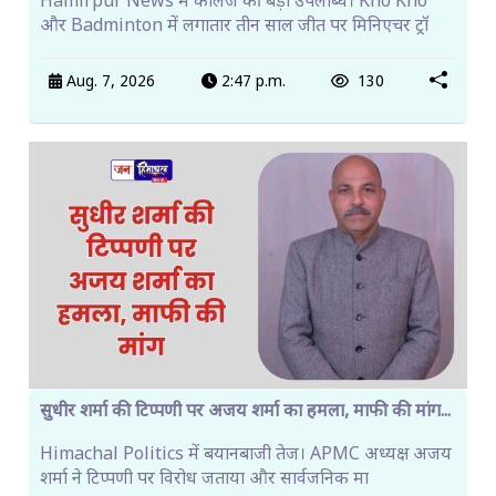
Hamirpur News में कॉलेज की बड़ी उपलब्धि। Kho Kho
और Badminton में लगातार तीन साल जीत पर मिनिएचर ट्रॉ
Aug. 7, 2026
2:47 p.m.
130
सुधीर शर्मा की टिप्पणी पर अजय शर्मा का हमला, माफी की मांग...
Himachal Politics में बयानबाजी तेज। APMC अध्यक्ष अजय
शर्मा ने टिप्पणी पर विरोध जताया और सार्वजनिक मा