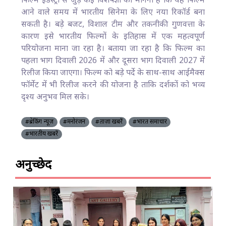
फिल्म इंडस्ट्री से जुड़े कई विशेषज्ञों का मानना है कि यह फिल्म
आने वाले समय में भारतीय सिनेमा के लिए नया रिकॉर्ड बना
सकती है। बड़े बजट, विशाल टीम और तकनीकी गुणवत्ता के
कारण इसे भारतीय फिल्मों के इतिहास में एक महत्वपूर्ण
परियोजना माना जा रहा है। बताया जा रहा है कि फिल्म का
पहला भाग दिवाली 2026 में और दूसरा भाग दिवाली 2027 में
रिलीज किया जाएगा। फिल्म को बड़े पर्दे के साथ-साथ आईमैक्स
फॉर्मेट में भी रिलीज करने की योजना है ताकि दर्शकों को भव्य
दृश्य अनुभव मिल सके।
#ब्रेकिंग न्यूज़
#मनोरंजन
#ताज़ा खबरें
#भारत समाचार
#भारतीय खबरें
अनुच्छेद