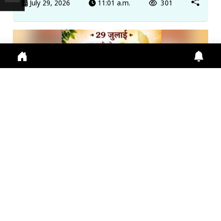
July 29, 2026
11:01 a.m.
301
गुरु पूर्णिमा 2026: गुरु महिमा, आस्था और भारतीय संस्कृति का ...
Guru Purnima 2026 पर जानें Guru Purnima, Guru
Purnima 2026, Vyas Purnima, Guru Importance,
Indian Cu
July 29, 2026
10:16 a.m.
283