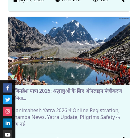
July 31, 2026
11:13 a.m.
269
मणिमहेश यात्रा 2026: श्रद्धालुओं के लिए ऑनलाइन पंजीकरण
अनिवा...
Manimahesh Yatra 2026 में Online Registration,
Chamba News, Yatra Update, Pilgrims Safety के
लिए नई