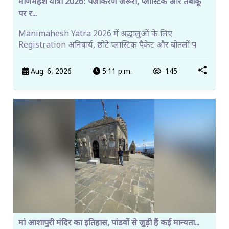
मणिमहेश यात्रा 2026: पंजीकरण जरूरी, प्लास्टिक और तंबाकू
पर र...
Manimahesh Yatra 2026 में श्रद्धालुओं के लिए
Registration अनिवार्य, छोटे प्लास्टिक पैकेट और बोतलों प
Aug. 6, 2026
5:11 p.m.
145
मां आशापुरी मंदिर का इतिहास, पांडवों से जुड़ी हैं कई मान्यता...