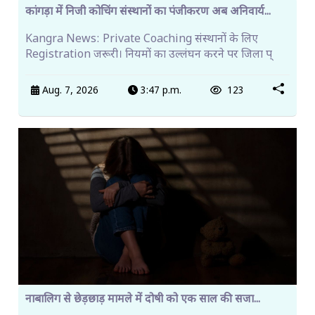
कांगड़ा में निजी कोचिंग संस्थानों का पंजीकरण अब अनिवार्य...
Kangra News: Private Coaching संस्थानों के लिए
Registration जरूरी। नियमों का उल्लंघन करने पर जिला प्
Aug. 7, 2026
3:47 p.m.
123
नाबालिग से छेड़छाड़ मामले में दोषी को एक साल की सजा...