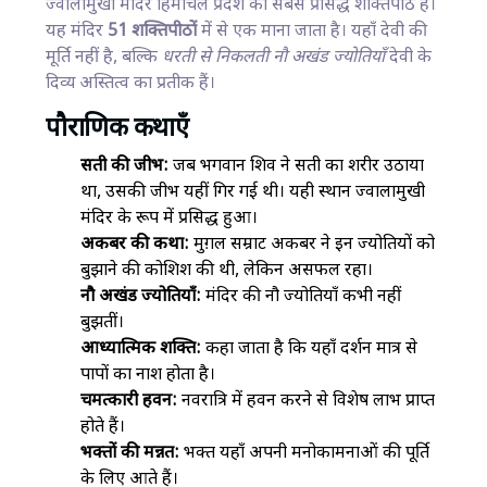
ज्वालामुखी मंदिर हिमाचल प्रदेश का सबसे प्रसिद्ध शक्तिपीठ है।
यह मंदिर
51 शक्तिपीठों
में से एक माना जाता है। यहाँ देवी की
मूर्ति नहीं है, बल्कि
धरती से निकलती नौ अखंड ज्योतियाँ
देवी के
दिव्य अस्तित्व का प्रतीक हैं।
पौराणिक कथाएँ
सती की जीभ:
जब भगवान शिव ने सती का शरीर उठाया
था, उसकी जीभ यहीं गिर गई थी। यही स्थान ज्वालामुखी
मंदिर के रूप में प्रसिद्ध हुआ।
अकबर की कथा:
मुग़ल सम्राट अकबर ने इन ज्योतियों को
बुझाने की कोशिश की थी, लेकिन असफल रहा।
नौ अखंड ज्योतियाँ:
मंदिर की नौ ज्योतियाँ कभी नहीं
बुझतीं।
आध्यात्मिक शक्ति:
कहा जाता है कि यहाँ दर्शन मात्र से
पापों का नाश होता है।
चमत्कारी हवन:
नवरात्रि में हवन करने से विशेष लाभ प्राप्त
होते हैं।
भक्तों की मन्नत:
भक्त यहाँ अपनी मनोकामनाओं की पूर्ति
के लिए आते हैं।