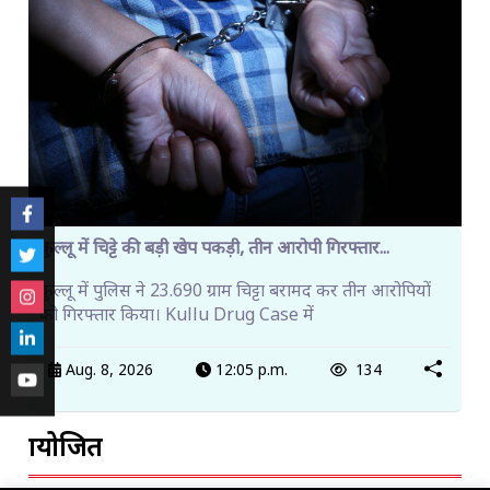
कुल्लू में चिट्टे की बड़ी खेप पकड़ी, तीन आरोपी गिरफ्तार...
कुल्लू में पुलिस ने 23.690 ग्राम चिट्टा बरामद कर तीन आरोपियों
को गिरफ्तार किया। Kullu Drug Case में
Aug. 8, 2026
12:05 p.m.
134
प्रायोजित