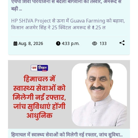
एचपी शिवा परियोजना से बदली बागवानी की तस्वीर, अमरूद से
बढ़ी ...
HP SHIVA Project से ऊना में Guava Farming को बढ़ावा,
किसान अजमेर सिंह ने 25 क्विंटल अमरूद से ₹1.25 ल
Aug. 8, 2026
4:33 p.m.
133
हिमाचल में स्वास्थ्य सेवाओं को मिलेगी नई रफ्तार, जांच सुविधा...