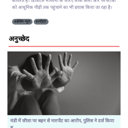
कार्यरत है। डिजिटल माध्यमों के जरिए लोक कला और परंपराओं
को आधुनिक पीढ़ी तक पहुंचाने का भी प्रयास किया जा रहा है।
#ब्रेकिंग न्यूज़
#त्योहार
अनुच्छेद
मंडी में जीजा पर बहन से मारपीट का आरोप, पुलिस ने दर्ज किया