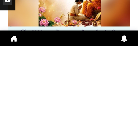
गुरु पूर्णिमा 2026: गुरु महिमा, आस्था और भारतीय संस्कृति का ...
Guru Purnima 2026 पर जानें Guru Purnima, Guru
Purnima 2026, Vyas Purnima, Guru Importance,
Indian Cu
July 29, 2026
10:16 a.m.
278