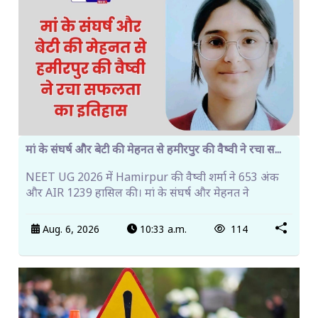
मां के संघर्ष और बेटी की मेहनत से हमीरपुर की वैष्वी ने रचा स...
NEET UG 2026 में Hamirpur की वैष्वी शर्मा ने 653 अंक
और AIR 1239 हासिल की। मां के संघर्ष और मेहनत ने
Aug. 6, 2026
10:33 a.m.
114