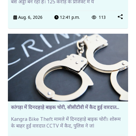
बस अड्डा बन रहा है। 125 करोड़ के प्रोजेक्ट में य
Aug. 6, 2026
12:41 p.m.
113
कांगड़ा में दिनदहाड़े बाइक चोरी, सीसीटीवी में कैद हुई वारदात...
Kangra Bike Theft मामले में दिनदहाड़े बाइक चोरी। शोरूम
के बाहर हुई वारदात CCTV में कैद, पुलिस ने जां