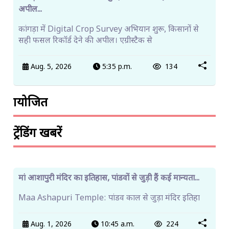
हिमाचल में 11 अगस्त तक भारी बारिश का येलो अलर्ट, 112
सड़कें ...
Himachal Weather Update: हिमाचल में 11 अगस्त तक
Yellow Alert जारी। भारी बारिश से 112 सड़कें बंद, कई
Aug. 6, 2026
9:57 a.m.
116