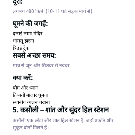
दूरी:
लगभग 480 किमी (10-11 घंटे सड़क मार्ग से)
घूमने की जगहें:
दलाई लामा मंदिर
भागसू झरना
त्रिउंड ट्रेक
सबसे अच्छा समय:
मार्च से जून और सितंबर से नवंबर
क्या करें:
योग और ध्यान
तिब्बती बाजार घूमना
स्थानीय व्यंजन चखना
5. कसौली – शांत और सुंदर हिल स्टेशन
कसौली एक छोटा और शांत हिल स्टेशन है, जहाँ प्रकृति और
सुकून दोनों मिलते हैं।