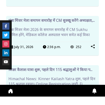
कांगड़ा में डिजिटल फसल सर्वे शुरू, किसानों से सहयोग की
अपील...
कांगड़ा में Digital Crop Survey अभियान शुरू, किसानों से
सही फसल रिकॉर्ड देने की अपील। एग्रीस्टैक से
Aug. 5, 2026
5:35 p.m.
134
प्रायोजित
ट्रेंडिंग खबरें