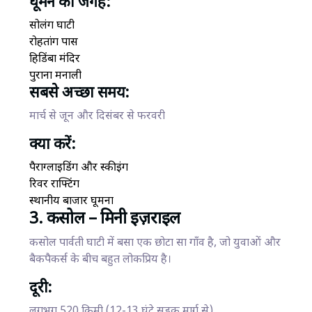
घूमने की जगहें:
सोलंग घाटी
रोहतांग पास
हिडिंबा मंदिर
पुराना मनाली
सबसे अच्छा समय:
मार्च से जून और दिसंबर से फरवरी
क्या करें:
पैराग्लाइडिंग और स्कीइंग
रिवर राफ्टिंग
स्थानीय बाजार घूमना
3. कसोल – मिनी इज़राइल
कसोल पार्वती घाटी में बसा एक छोटा सा गाँव है, जो युवाओं और
बैकपैकर्स के बीच बहुत लोकप्रिय है।
दूरी:
लगभग 520 किमी (12-13 घंटे सड़क मार्ग से)