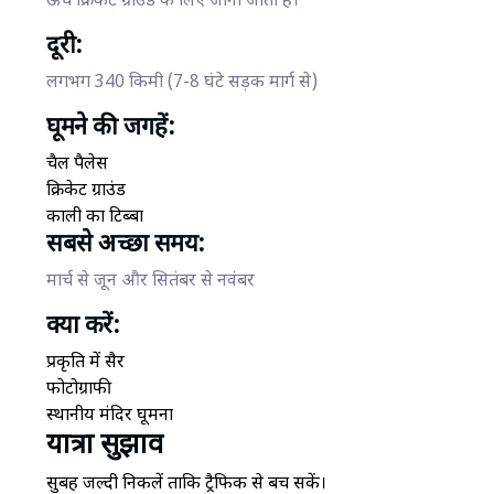
ऊँचे क्रिकेट ग्राउंड के लिए जाना जाता है।
दूरी:
लगभग 340 किमी (7-8 घंटे सड़क मार्ग से)
घूमने की जगहें:
चैल पैलेस
क्रिकेट ग्राउंड
काली का टिब्बा
सबसे अच्छा समय:
मार्च से जून और सितंबर से नवंबर
क्या करें:
प्रकृति में सैर
फोटोग्राफी
स्थानीय मंदिर घूमना
यात्रा सुझाव
सुबह जल्दी निकलें ताकि ट्रैफिक से बच सकें।