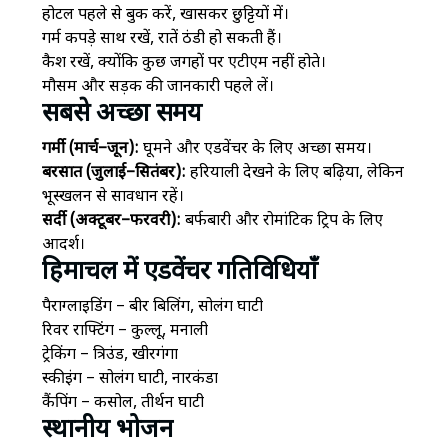
होटल पहले से बुक करें, खासकर छुट्टियों में।
गर्म कपड़े साथ रखें, रातें ठंडी हो सकती हैं।
कैश रखें, क्योंकि कुछ जगहों पर एटीएम नहीं होते।
मौसम और सड़क की जानकारी पहले लें।
सबसे अच्छा समय
गर्मी (मार्च–जून):
घूमने और एडवेंचर के लिए अच्छा समय।
बरसात (जुलाई–सितंबर):
हरियाली देखने के लिए बढ़िया, लेकिन
भूस्खलन से सावधान रहें।
सर्दी (अक्टूबर–फरवरी):
बर्फबारी और रोमांटिक ट्रिप के लिए
आदर्श।
हिमाचल में एडवेंचर गतिविधियाँ
पैराग्लाइडिंग – बीर बिलिंग, सोलंग घाटी
रिवर राफ्टिंग – कुल्लू, मनाली
ट्रेकिंग – त्रिउंड, खीरगंगा
स्कीइंग – सोलंग घाटी, नारकंडा
कैंपिंग – कसोल, तीर्थन घाटी
स्थानीय भोजन