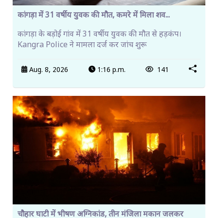
कांगड़ा में 31 वर्षीय युवक की मौत, कमरे में मिला शव...
कांगड़ा के बड़ोई गांव में 31 वर्षीय युवक की मौत से हड़कंप।
Kangra Police ने मामला दर्ज कर जांच शुरू
Aug. 8, 2026
1:16 p.m.
141
चौहार घाटी में भीषण अग्निकांड, तीन मंजिला मकान जलकर