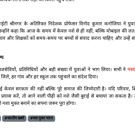
 अधिक लोगों तक सही जानकारी पहुंच सके।
ी श्रीनगर के अतिरिक्त निदेशक प्रोफेसर विनोद कुमार कनोजिया ने युवाओ
उन्होंने कहा कि आज के समय में केवल नशे से ही नहीं, बल्कि मोबाइल की लत
वार और शिक्षकों को समय-समय पर बच्चों से संवाद करना चाहिए और उन्हें स
्प
माजसेवियों, प्रतिनिधियों और बड़ी संख्या में युवाओं ने भाग लिया। सभी ने
नशा 
ले, हर गांव और हर स्कूल तक पहुंचाने का संदेश दिया।
 केवल सरकार की नहीं बल्कि पूरे समाज की जिम्मेदारी है। यदि परिवार, शि
 करें, तो आने वाली पीढ़ी को नशे जैसी बुराई से बचाया जा सकता है। उन्
को नशा मुक्त बनाने का सपना जरूर पूरा होगा।
#भारतीय खबरें
#नशा मुक्त भारत