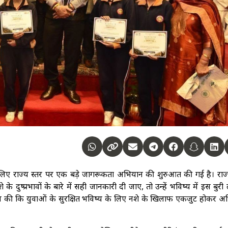
के लिए राज्य स्तर पर एक बड़े जागरूकता अभियान की शुरुआत की गई है। राज
के दुष्प्रभावों के बारे में सही जानकारी दी जाए, तो उन्हें भविष्य में इस बुरी
पील की कि युवाओं के सुरक्षित भविष्य के लिए नशे के खिलाफ एकजुट होकर अ