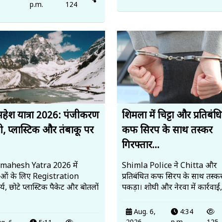
6
p.m.
124
हेश यात्रा 2026: पंजीकरण
शिमला में चिट्टा और प्रतिबंध
ी, प्लास्टिक और तंबाकू पर
कफ सिरप के साथ तस्कर
गिरफ्तार...
mahesh Yatra 2026 में
Shimla Police ने Chitta और
ालुओं के लिए Registration
प्रतिबंधित कफ सिरप के साथ तस्कर
्य, छोटे प्लास्टिक पैकेट और बोतलों
पकड़ा। शोघी और नेरवा में कार्रवाई
Aug. 6,
4:34