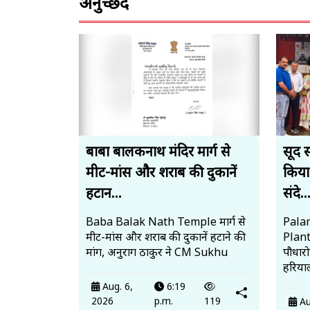
अनुच्छेद
बाबा बालकनाथ मंदिर मार्ग से
सूद 
मीट-मांस और शराब की दुकानें
किया
हटान...
संदे..
Baba Balak Nath Temple मार्ग से
Palam
मीट-मांस और शराब की दुकानें हटाने की
Plan
मांग, अनुराग ठाकुर ने CM Sukhu
पौधार
हरियाल
Aug. 6,
6:19
2026
p.m.
119
Au