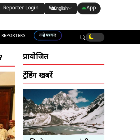
Reporter Login
App
English
Translate
नन्हे पत्रकार
 REPORTERS
प्रायोजित
?
ट्रेंडिंग खबरें