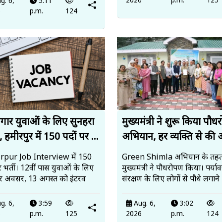
2026
p.m.
125
g. 6,
5:11
6
p.m.
124
जगार युवाओं के लिए सुनहरा
मुख्यमंत्री ने शुरू किया पौ
 हमीरपुर में 150 पदों पर ...
अभियान, हर व्यक्ति से की 
pur Job Interview में 150
Green Shimla अभियान के तह
र भर्ती। 12वीं पास युवाओं के लिए
मुख्यमंत्री ने पौधरोपण किया। पर्य
र अवसर, 13 अगस्त को इंटरव
संरक्षण के लिए लोगों से पौधे लगाने
g. 6,
3:59
Aug. 6,
3:02
6
p.m.
125
2026
p.m.
124