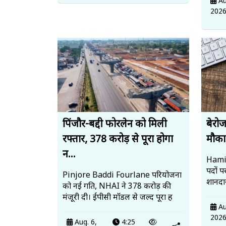
Au
202
पिंजौर-बद्दी फोरलेन को मिली
बेरो
रफ्तार, 378 करोड़ से पूरा होगा
मौका,
न...
Hamir
पदों प
Pinjore Baddi Fourlane परियोजना
शानदा
को नई गति, NHAI ने 378 करोड़ की
मंजूरी दी। ईपीसी मॉडल से जल्द पूरा ह
Au
202
Aug. 6,
4:25