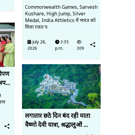
Commonwealth Games, Sarvesh
Kushare, High Jump, Silver
Medal, India Athletics में भारत को
मिला रजत प
July 28,
3:35
2026
p.m.
309
धरोपण
अप...
त
ावरण
लगातार छठे दिन बंद रही माता
वैष्णो देवी यात्रा, श्रद्धालुओं ...