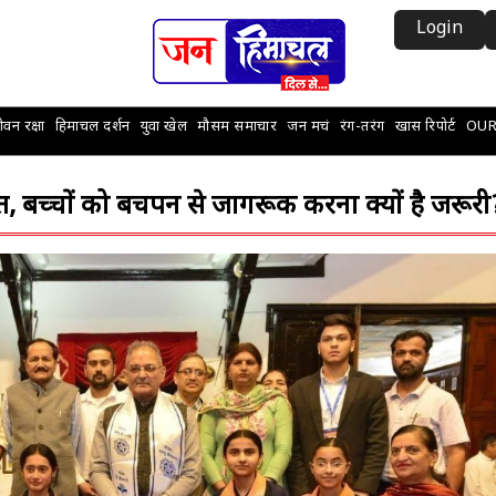
Login
वन रक्षा
हिमाचल दर्शन
युवा खेल
मौसम समाचार
जन मचं
रंग-तरंग
खास रिपोर्ट
OUR
, बच्चों को बचपन से जागरूक करना क्यों है जरूरी