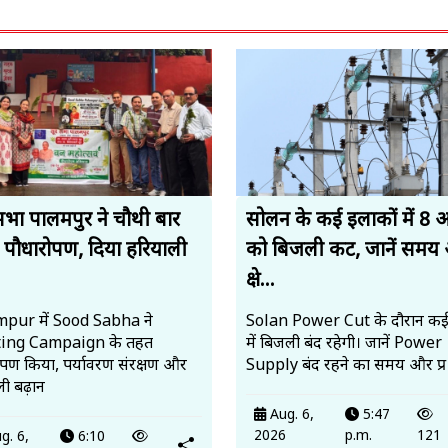
सभा पालमपुर ने चौथी बार
सोलन के कई इलाकों में 8 
 पौधारोपण, दिया हरियाली
को बिजली कट, जानें समय
.
क्षे...
pur में Sood Sabha ने
Solan Power Cut के दौरान कई क्षे
ting Campaign के तहत
में बिजली बंद रहेगी। जानें Power
ोपण किया, पर्यावरण संरक्षण और
Supply बंद रहने का समय और प्र
ी बढ़ान
Aug. 6,
5:47
2026
p.m.
121
g. 6,
6:10