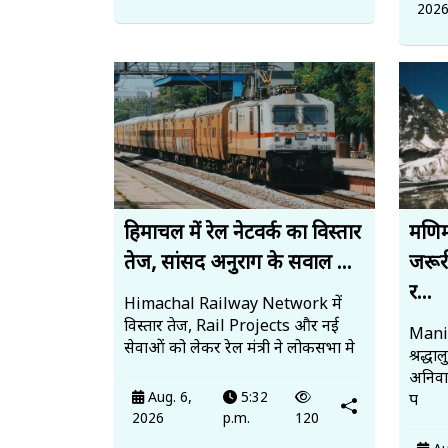
202
हिमाचल में रेल नेटवर्क का विस्तार
मणिम
तेज, सांसद अनुराग के सवाल ...
जरूर
र...
Himachal Railway Network में
विस्तार तेज, Rail Projects और नई
Mani
सेवाओं को लेकर रेल मंत्री ने लोकसभा मे
श्रद्ध
अनिवार
Aug. 6,
5:32
प
2026
p.m.
120