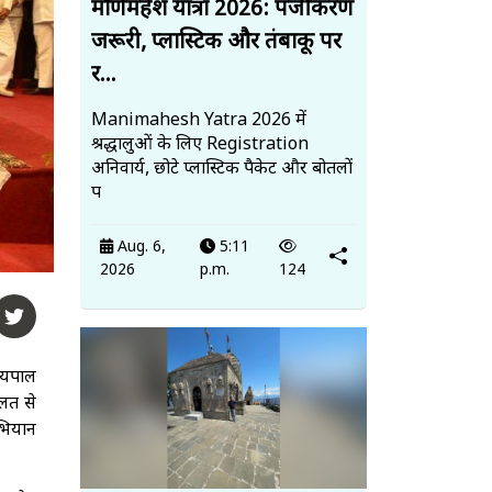
मणिमहेश यात्रा 2026: पंजीकरण
जरूरी, प्लास्टिक और तंबाकू पर
र...
Manimahesh Yatra 2026 में
श्रद्धालुओं के लिए Registration
अनिवार्य, छोटे प्लास्टिक पैकेट और बोतलों
प
Aug. 6,
5:11
2026
p.m.
124
्यपाल
 लत से
भियान