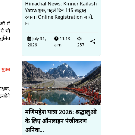
Himachal News: Kinner Kailash
Yatra शुरू, पहले दिन 115 श्रद्धालु
रवाना। Online Registration जारी,
Fi
ं में
 से भी
ंतुलित
July 31,
11:13
2026
a.m.
257
मुक्त
क्षक,
होंने
मणिमहेश यात्रा 2026: श्रद्धालुओं
के लिए ऑनलाइन पंजीकरण
अनिवा...