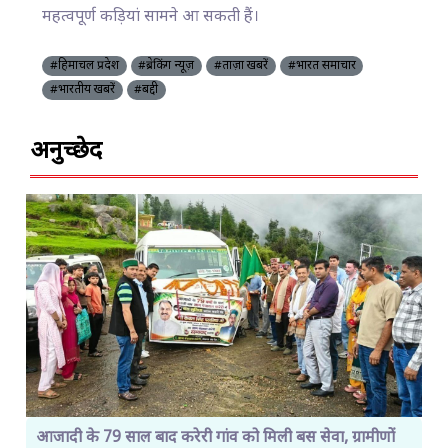
महत्वपूर्ण कड़ियां सामने आ सकती हैं।
#हिमाचल प्रदेश
#ब्रेकिंग न्यूज़
#ताज़ा खबरें
#भारत समाचार
#भारतीय खबरें
#बद्दी
अनुच्छेद
आजादी के 79 साल बाद करेरी गांव को मिली बस सेवा, ग्रामीणों