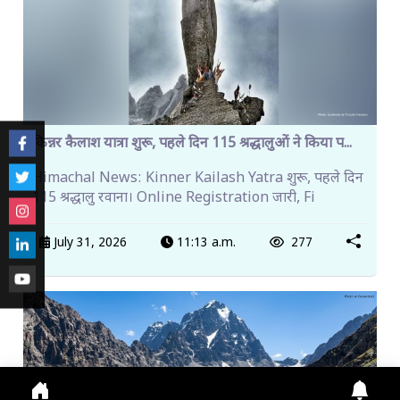
किन्नर कैलाश यात्रा शुरू, पहले दिन 115 श्रद्धालुओं ने किया प...
Himachal News: Kinner Kailash Yatra शुरू, पहले दिन
115 श्रद्धालु रवाना। Online Registration जारी, Fi
July 31, 2026
11:13 a.m.
277