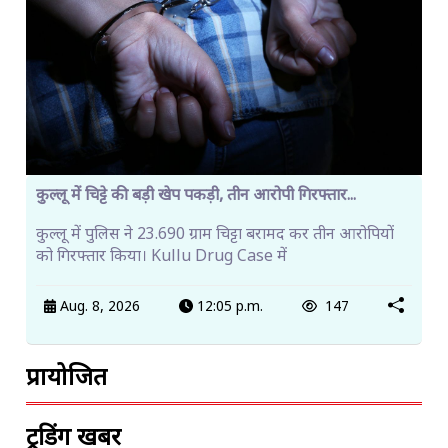
कुल्लू में चिट्टे की बड़ी खेप पकड़ी, तीन आरोपी गिरफ्तार...
कुल्लू में पुलिस ने 23.690 ग्राम चिट्टा बरामद कर तीन आरोपियों
को गिरफ्तार किया। Kullu Drug Case में
Aug. 8, 2026
12:05 p.m.
147
प्रायोजित
ट्रेंडिंग खबरें