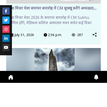
चंबा मिंजर मेला समापन समारोह में CM सुक्खू करेंगे अध्यक्षता,...
चंबा मिंजर मेला 2026 के समापन समारोह में CM Sukhu
शामिल होंगे, मेडिकल कॉलेज अस्पताल भवन समेत कई विका
July 31, 2026
2:36 p.m.
287
किन्नर कैलाश यात्रा शुरू, पहले दिन 115 श्रद्धालुओं ने किया प...