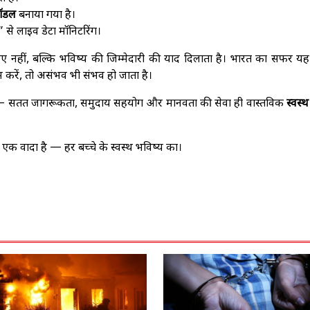
मॉडल
बनाया गया है।
से लाइव डेटा मॉनिटरिंग।
ए नहीं, बल्कि भविष्य की जिम्मेदारी की याद दिलाता है। भारत का सफर यह 
करें, तो असंभव भी संभव हो जाता है।
ै — सतत जागरूकता, समुदाय सहयोग और मानवता की सेवा ही वास्तविक
स्वस्
 एक वादा है — हर बच्चे के स्वस्थ भविष्य का।