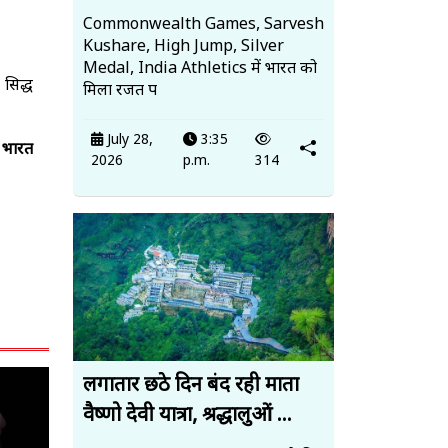
Commonwealth Games, Sarvesh
Kushare, High Jump, Silver
Medal, India Athletics में भारत को
सिद्ध
मिला रजत प
July 28,
3:35
थ भारत
2026
p.m.
314
लगातार छठे दिन बंद रही माता
वैष्णो देवी यात्रा, श्रद्धालुओं ...