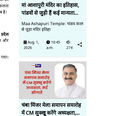
 एक की
मां आशापुरी मंदिर का इतिहास,
 सफलता
ब है।
पांडवों से जुड़ी हैं कई मान्यता...
Maa Ashapuri Temple: पांडव काल
से जुड़ा मंदिर इतिहा
 प्रदेश
िति और
Aug. 1,
10:45
2026
a.m.
274
न गया।
चंबा मिंजर मेला समापन समारोह
में CM सुक्खू करेंगे अध्यक्षता,...