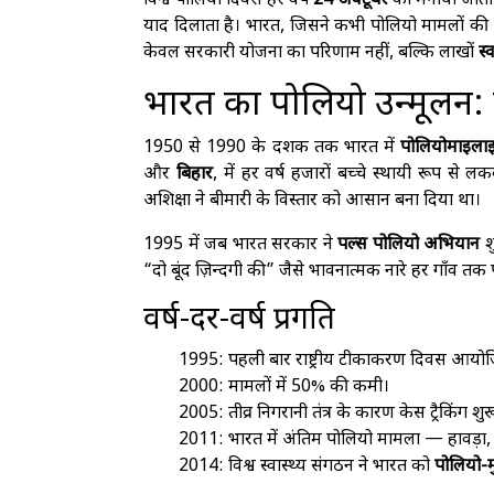
विश्व पोलियो दिवस हर वर्ष
24 अक्टूबर
को मनाया जाता ह
याद दिलाता है। भारत, जिसने कभी पोलियो मामलों की भ
केवल सरकारी योजना का परिणाम नहीं, बल्कि लाखों
स्
भारत का पोलियो उन्मूलन: 
1950 से 1990 के दशक तक भारत में
पोलियोमाइला
और
बिहार
, में हर वर्ष हजारों बच्चे स्थायी रूप से ल
अशिक्षा ने बीमारी के विस्तार को आसान बना दिया था।
1995 में जब भारत सरकार ने
पल्स पोलियो अभियान
श
“दो बूंद ज़िन्दगी की” जैसे भावनात्मक नारे हर गाँव त
वर्ष-दर-वर्ष प्रगति
1995: पहली बार राष्ट्रीय टीकाकरण दिवस आयोज
2000: मामलों में 50% की कमी।
2005: तीव्र निगरानी तंत्र के कारण केस ट्रैकिंग शुर
2011: भारत में अंतिम पोलियो मामला — हावड़ा, पश
2014: विश्व स्वास्थ्य संगठन ने भारत को
पोलियो-म