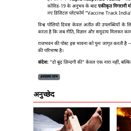
कोविड-19 के अनुभव के बाद
एकीकृत निगरानी 
नए डिजिटल प्लेटफॉर्म “Vaccine Track India” 
विश्व पोलियो दिवस केवल अतीत की उपलब्धियों के लि
करता है कि जब नीति, विज्ञान और समुदाय मिलकर काम 
राजभवन की पोस्ट इस भावना को पुनः जागृत करती ह
की परिभाषा है।
संदेश:
“दो बूंद ज़िन्दगी की” केवल एक नारा नहीं, बल्कि
#स्वास्थ्य लाभ
अनुच्छेद