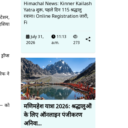
Himachal News: Kinner Kailash
Yatra शुरू, पहले दिन 115 श्रद्धालु
रवाना। Online Registration जारी,
्टेशन,
Fi
 एशिया
July 31,
11:13
2026
a.m.
273
्रॉप्स
सेफ ने
 को
मणिमहेश यात्रा 2026: श्रद्धालुओं
के लिए ऑनलाइन पंजीकरण
अनिवा...