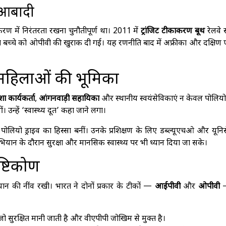
ी आबादी
ाकरण में निरंतरता रखना चुनौतीपूर्ण था। 2011 में
ट्रांजिट टीकाकरण बूथ
रेलवे स
ते बच्चे को ओपीवी की खुराक दी गई। यह रणनीति बाद में अफ्रीका और दक्षिण
महिलाओं की भूमिका
 कार्यकर्ता
,
आंगनवाड़ी सहायिका
और स्थानीय स्वयंसेविकाएं न केवल पोलियो ड
 उन्हें ‘स्वास्थ्य दूत’ कहा जाने लगा।
 पोलियो ड्राइव का हिस्सा बनीं। उनके प्रशिक्षण के लिए डब्ल्यूएचओ और यूनि
ान के दौरान सुरक्षा और मानसिक स्वास्थ्य पर भी ध्यान दिया जा सके।
्टिकोण
न की नींव रखी। भारत ने दोनों प्रकार के टीकों —
आईपीवी
और
ओपीवी
—
, जो सुरक्षित मानी जाती है और वीएपीपी जोखिम से मुक्त है।