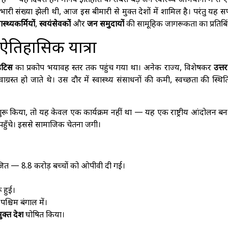
ै — यह दिवस हमें मानव इतिहास के सबसे बड़े जन स्वास्थ्य अभियानों में से
ारी संख्या झेली थी, आज इस बीमारी से मुक्त देशों में शामिल है। परंतु यह
वास्थ्यकर्मियों
,
स्वयंसेवकों
और
जन समुदायों
की सामूहिक जागरूकता का प्रतिबिं
ऐतिहासिक यात्रा
इटिस
का प्रकोप भयावह स्तर तक पहुंच गया था। अनेक राज्य, विशेषकर
उत्तर
कवाग्रस्त हो जाते थे। उस दौर में स्वास्थ्य संसाधनों की कमी, स्वच्छता की स्थ
ुरू किया, तो यह केवल एक कार्यक्रम नहीं था — यह एक राष्ट्रीय आंदोलन ब
क पहुँचे। इससे सामाजिक चेतना जगी।
ित — 8.8 करोड़ बच्चों को ओपीवी दी गई।
ू हुई।
्चिम बंगाल में।
ुक्त देश
घोषित किया।