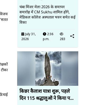
चंबा मिंजर मेला 2026 के समापन
समारोह में CM Sukhu शामिल होंगे,
 विजय
मेडिकल कॉलेज अस्पताल भवन समेत कई
ी “सतत
विका
July 31,
2:36
2026
p.m.
283
क्षकों
 टीका
किन्नर कैलाश यात्रा शुरू, पहले
 ऊँचाई
दिन 115 श्रद्धालुओं ने किया प...