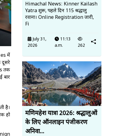
Himachal News: Kinner Kailash
Yatra शुरू, पहले दिन 115 श्रद्धालु
रवाना। Online Registration जारी,
Fi
July 31,
11:13
2026
a.m.
262
s में
दूसरे
es तक
ई बार
ी है।
मणिमहेश यात्रा 2026: श्रद्धालुओं
ीक हो
के लिए ऑनलाइन पंजीकरण
अनिवा...
enign