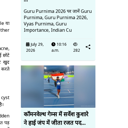
...
Guru Purnima 2026 पर जानें Guru
Purnima, Guru Purnima 2026,
le या
Vyas Purnima, Guru
other
Importance, Indian Cu
July 29,
10:16
acne,
2026
a.m.
282
 छोटे
र खुद
 करते
 cyst
ै।
कॉमनवेल्थ गेम्स में सर्वेश कुशारे
udden
ने हाई जंप में जीता रजत पद...
त पड़