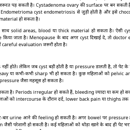
की जरूरत पड़ सकती है। Cystadenoma ovary की surface पर बन सकती 
। Endometrioma cyst endometriosis से जुड़ी होती है और इसे choc
ा material हो सकता है।
के साथ solid areas, blood या thick material हो सकता है। ऐसी cy
uate किया जाता है। Menopause के बाद अगर cyst दिखाई दे, तो doctor 
ें careful evaluation जरूरी होता है।
ं होते। लेकिन जब cyst बड़ी होती है या pressure डालती है, तो पेट के 
, heavy या कभी-कभी sharp भी हो सकता है। कुछ महिलाओं को pelvic are
 pressure जैसा महसूस हो सकता है।
सकता है। Periods irregular हो सकते हैं, bleeding ज्यादा या कम हो सक
िलाओं को intercourse के दौरान दर्द, lower back pain या thighs तक
र-बार urine आने की feeling हो सकती है। अगर bowel पर pressure ह
 जैसी परेशानी हो सकती है। कई महिलाओं को थोड़ा खाने के बाद ही पेट भर