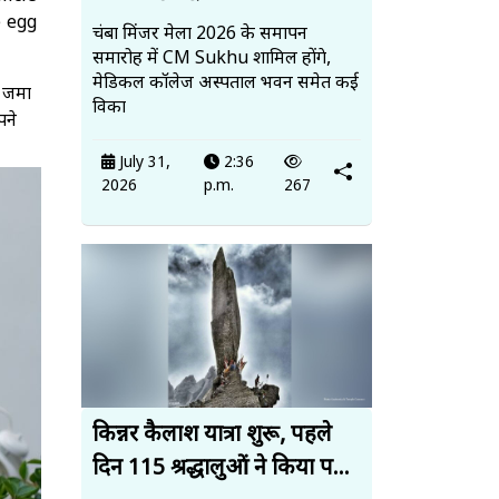
e egg
चंबा मिंजर मेला 2026 के समापन
समारोह में CM Sukhu शामिल होंगे,
मेडिकल कॉलेज अस्पताल भवन समेत कई
d जमा
विका
पने
July 31,
2:36
2026
p.m.
267
किन्नर कैलाश यात्रा शुरू, पहले
दिन 115 श्रद्धालुओं ने किया प...