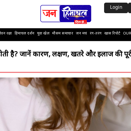
Login
वन रक्षा
हिमाचल दर्शन
युवा खेल
मौसम समाचार
जन मचं
रंग-तरंग
खास रिपोर्ट
OUR
ी है? जानें कारण, लक्षण, खतरे और इलाज की पूर