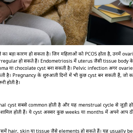
 बड़ा कारण हो सकता है। जिन महिलाओं को PCOS होता है, उनमें ovarie
irregular हो सकते हैं। Endometriosis में uterus जैसी tissue body के 
trioma या chocolate cyst बना सकती है। Pelvic infection अगर ovari
ती है। Pregnancy के शुरुआती दिनों में भी कुछ cyst बन सकती हैं, जो क
री होती है।
al cyst सबसे common होती है और यह menstrual cycle से जुड़ी होत
शामिल होती हैं। ये cyst अक्सर कुछ weeks या months में अपने आप ठ
समें hair, skin या tissue जैसे elements हो सकते हैं। यह usually b