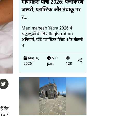
मणिमहेश यात्रा 2026: पंजीकरण
जरूरी, प्लास्टिक और तंबाकू पर
र...
Manimahesh Yatra 2026 में
श्रद्धालुओं के लिए Registration
अनिवार्य, छोटे प्लास्टिक पैकेट और बोतलों
प
Aug. 6,
5:11
2026
p.m.
128
ैं कि
ी। कई