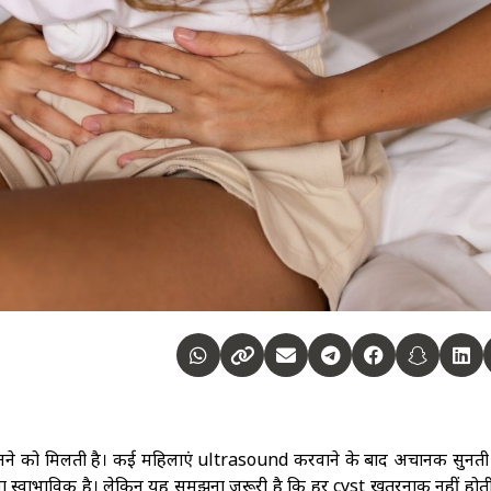
े को मिलती है। कई महिलाएं ultrasound करवाने के बाद अचानक सुनती ह
ोना स्वाभाविक है। लेकिन यह समझना जरूरी है कि हर cyst खतरनाक नहीं होत