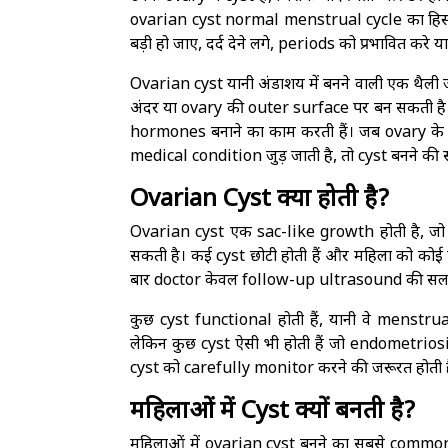
ovarian cyst normal menstrual cycle का हिस्स
बड़ी हो जाए, दर्द देने लगे, periods को प्रभावित करे 
Ovarian cyst यानी अंडाशय में बनने वाली एक थैली 
अंदर या ovary की outer surface पर बन सकती है। 
hormones बनाने का काम करती हैं। जब ovary क
medical condition जुड़ जाती है, तो cyst बनने की 
Ovarian Cyst क्या होती है?
Ovarian cyst एक sac-like growth होती है, जो ov
सकती है। कई cyst छोटी होती हैं और महिला को कोई प
बार doctor केवल follow-up ultrasound की सलाह दे
कुछ cyst functional होती हैं, यानी वे menstrua
लेकिन कुछ cyst ऐसी भी होती हैं जो endometrio
cyst को carefully monitor करने की जरूरत होती ह
महिलाओं में Cyst क्यों बनती है?
महिलाओं में ovarian cyst बनने का सबसे common क