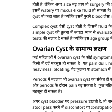
होती है, लेकिन अगर size बढ़ जाए तो surgery 
इसमें watery या mucus-like fluid हो सकता है
cyst भी कहा जाता है क्योंकि इसमें पुराने blood जैस
Complex cyst ऐसी cyst होती है जिसमें fluid 
simple cyst की तुलना में ज्यादा ध्यान से eval
tests की सलाह दे सकते हैं क्योंकि इस age group म
Ovarian Cyst के सामान्य लक्षण
कई महिलाओं में ovarian cyst के कोई symptoms नही
हिस्से में दर्द महसूस हो सकता है। यह pain dull
heaviness, bloating, पेट फूलना या stomach में
Periods में बदलाव भी ovarian cyst का संकेत हो 
और periods के दौरान pain बढ़ सकता है। कुछ मह
महसूस हो सकता है।
अगर cyst bladder पर pressure डालती है, तो बा
stool pass करने में discomfort या constipation