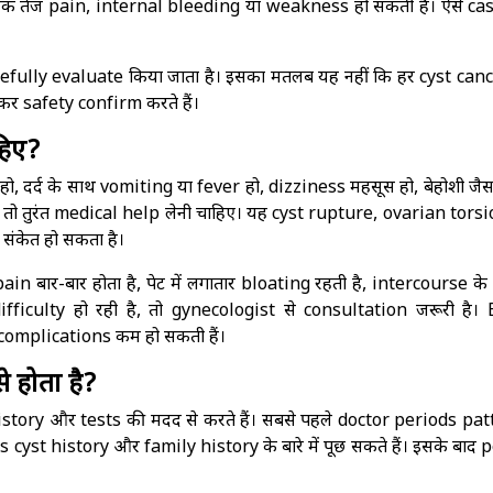
क तेज pain, internal bleeding या weakness हो सकती है। ऐसे case
fully evaluate किया जाता है। इसका मतलब यह नहीं कि हर cyst cance
कर safety confirm करते हैं।
हिए?
रू हो, दर्द के साथ vomiting या fever हो, dizziness महसूस हो, बेहोशी जैस
 तो तुरंत medical help लेनी चाहिए। यह cyst rupture, ovarian torsi
ंकेत हो सकता है।
in बार-बार होता है, पेट में लगातार bloating रहती है, intercourse के 
difficulty हो रही है, तो gynecologist से consultation जरूरी है। 
omplications कम हो सकती हैं।
 होता है?
story और tests की मदद से करते हैं। सबसे पहले doctor periods pat
st history और family history के बारे में पूछ सकते हैं। इसके बाद p