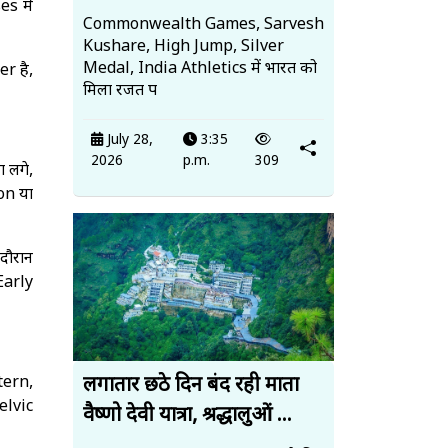
s में
Commonwealth Games, Sarvesh
Kushare, High Jump, Silver
Medal, India Athletics में भारत को
r है,
मिला रजत प
July 28,
3:35
2026
p.m.
309
ा लगे,
on या
दौरान
Early
tern,
लगातार छठे दिन बंद रही माता
elvic
वैष्णो देवी यात्रा, श्रद्धालुओं ...