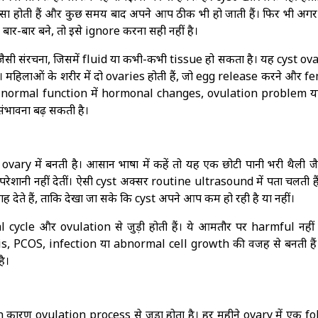
ा होती हैं और कुछ समय बाद अपने आप ठीक भी हो जाती हैं। फिर भी अगर
या बार-बार बने, तो इसे ignore करना सही नहीं है।
जैसी संरचना, जिसमें fluid या कभी-कभी tissue हो सकता है। यह cyst ova
महिलाओं के शरीर में दो ovaries होती हैं, जो egg release करने और f
े normal function में hormonal changes, ovulation problem य
संभावना बढ़ सकती है।
ary में बनती है। आसान भाषा में कहें तो यह एक छोटी पानी भरी थैली जै
रेशानी नहीं देतीं। ऐसी cyst अक्सर routine ultrasound में पता चलती है
ते हैं, ताकि देखा जा सके कि cyst अपने आप कम हो रही है या नहीं।
l cycle और ovulation से जुड़ी होती हैं। ये आमतौर पर harmful नहीं ह
sis, PCOS, infection या abnormal cell growth की वजह से बनती हैं
ै।
ारण ovulation process से जुड़ा होता है। हर महीने ovary में एक fol