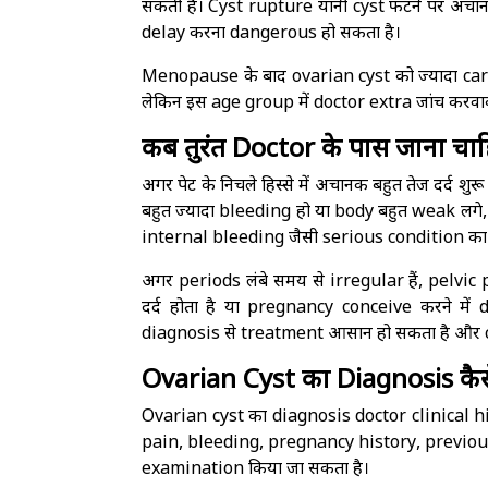
सकती है। Cyst rupture यानी cyst फटने पर अचान
delay करना dangerous हो सकता है।
Menopause के बाद ovarian cyst को ज्यादा care
लेकिन इस age group में doctor extra जांच करवा
कब तुरंत Doctor के पास जाना चा
अगर पेट के निचले हिस्से में अचानक बहुत तेज दर्द शु
बहुत ज्यादा bleeding हो या body बहुत weak लगे,
internal bleeding जैसी serious condition का स
अगर periods लंबे समय से irregular हैं, pelvic pa
दर्द होता है या pregnancy conceive करने में 
diagnosis से treatment आसान हो सकता है और c
Ovarian Cyst का Diagnosis कैसे
Ovarian cyst का diagnosis doctor clinical hi
pain, bleeding, pregnancy history, previous cy
examination किया जा सकता है।