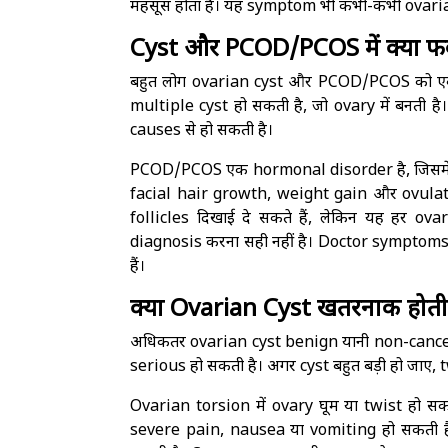
महसूस होता है। यह symptom भी कभी-कभी ovarian
Cyst और PCOD/PCOS में क्या फर्
बहुत लोग ovarian cyst और PCOD/PCOS को एक ही 
multiple cyst हो सकती है, जो ovary में बनती
causes से हो सकती है।
PCOD/PCOS एक hormonal disorder है, जिसमें 
facial hair growth, weight gain और ovulatio
follicles दिखाई दे सकते हैं, लेकिन यह हर o
diagnosis करना सही नहीं है। Doctor symptom
हैं।
क्या Ovarian Cyst खतरनाक होती
अधिकतर ovarian cyst benign यानी non-cancerou
serious हो सकती है। अगर cyst बहुत बड़ी हो जाए,
Ovarian torsion में ovary घूम या twist हो स
severe pain, nausea या vomiting हो सकती है