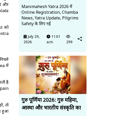
है और
Manimahesh Yatra 2026 में
olate
Online Registration, Chamba
News, Yatra Update, Pilgrims
Safety के लिए नई
st को
extra
July 29,
11:01
2026
a.m.
299
निचले
a में
ती है
 pain
गुरु पूर्णिमा 2026: गुरु महिमा,
ो, तो
आस्था और भारतीय संस्कृति का
ा हुआ