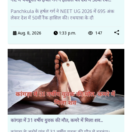
नीट में पंचकूला के हर्षल गर्ग ने हासिल की देश में 50वीं रैंक...
Panchkula के हर्षल गर्ग ने NEET UG 2026 में 695 अंक
लेकर देश में 50वीं रैंक हासिल की। रथयात्रा के दौ
Aug. 8, 2026
1:33 p.m.
147
कांगड़ा में 31 वर्षीय युवक की मौत, कमरे में मिला शव...