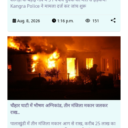
कांगड़ा के बड़ोई गांव में 31 वर्षीय युवक की मौत से हड़कंप।
Kangra Police ने मामला दर्ज कर जांच शुरू
Aug. 8, 2026
1:16 p.m.
151
चौहार घाटी में भीषण अग्निकांड, तीन मंजिला मकान जलकर
राख...
पालाखुंडी में तीन मंजिला मकान आग से राख, करीब 25 लाख का