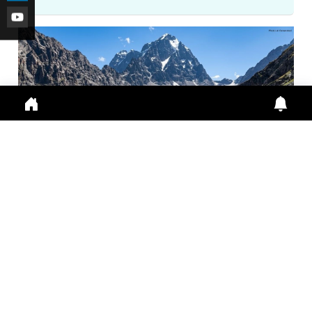
मणिमहेश यात्रा 2026: श्रद्धालुओं के लिए ऑनलाइन पंजीकरण
अनिवा...
Manimahesh Yatra 2026 में Online Registration,
Chamba News, Yatra Update, Pilgrims Safety के
लिए नई
July 29, 2026
11:01 a.m.
308