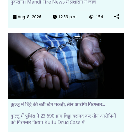
नुकसान। Mandi Fire News में प्रशासन ने जांच
Aug. 8, 2026
12:33 p.m.
154
कुल्लू में चिट्टे की बड़ी खेप पकड़ी, तीन आरोपी गिरफ्तार...
कुल्लू में पुलिस ने 23.690 ग्राम चिट्टा बरामद कर तीन आरोपियों
को गिरफ्तार किया। Kullu Drug Case में