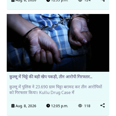
Aug. 8, 2026
12:33 p.m.
124
कुल्लू में चिट्टे की बड़ी खेप पकड़ी, तीन आरोपी गिरफ्तार...
कुल्लू में पुलिस ने 23.690 ग्राम चिट्टा बरामद कर तीन आरोपियों
को गिरफ्तार किया। Kullu Drug Case में
Aug. 8, 2026
12:05 p.m.
118