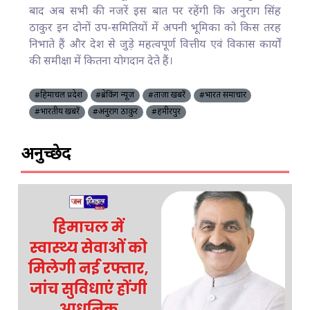
बाद अब सभी की नजरें इस बात पर रहेंगी कि अनुराग सिंह
ठाकुर इन दोनों उप-समितियों में अपनी भूमिका को किस तरह
निभाते हैं और देश से जुड़े महत्वपूर्ण वित्तीय एवं विकास कार्यों
की समीक्षा में कितना योगदान देते हैं।
#हिमाचल प्रदेश
#ब्रेकिंग न्यूज़
#ताज़ा खबरें
#भारत समाचार
#भारतीय खबरें
#अनुराग ठाकुर
#हमीरपुर
अनुच्छेद