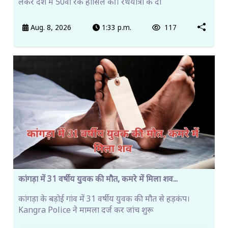
लेकर देश में 50वीं रैंक हासिल की। रथयात्रा के दौ
Aug. 8, 2026
1:33 p.m.
117
कांगड़ा में 31 वर्षीय युवक की मौत, कमरे में मिला शव...
कांगड़ा के बड़ोई गांव में 31 वर्षीय युवक की मौत से हड़कंप।
Kangra Police ने मामला दर्ज कर जांच शुरू