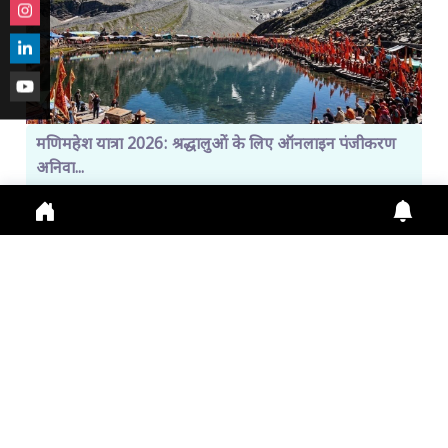
मणिमहेश यात्रा 2026: श्रद्धालुओं के लिए ऑनलाइन पंजीकरण
अनिवा...
Manimahesh Yatra 2026 में Online Registration,
Chamba News, Yatra Update, Pilgrims Safety के
लिए नई
July 29, 2026
11:01 a.m.
306