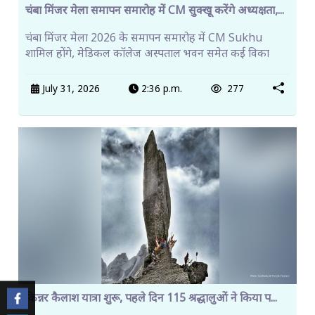
चंबा मिंजर मेला समापन समारोह में CM सुक्खू करेंगे अध्यक्षता,...
चंबा मिंजर मेला 2026 के समापन समारोह में CM Sukhu
शामिल होंगे, मेडिकल कॉलेज अस्पताल भवन समेत कई विका
July 31, 2026
2:36 p.m.
277
किन्नर कैलाश यात्रा शुरू, पहले दिन 115 श्रद्धालुओं ने किया प...