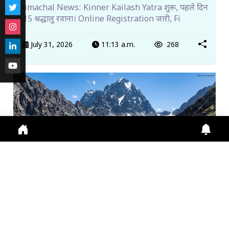
Himachal News: Kinner Kailash Yatra शुरू, पहले दिन
115 श्रद्धालु रवाना। Online Registration जारी, Fi
July 31, 2026
11:13 a.m.
268
मणिमहेश यात्रा 2026: श्रद्धालुओं के लिए ऑनलाइन पंजीकरण
अनिवा...