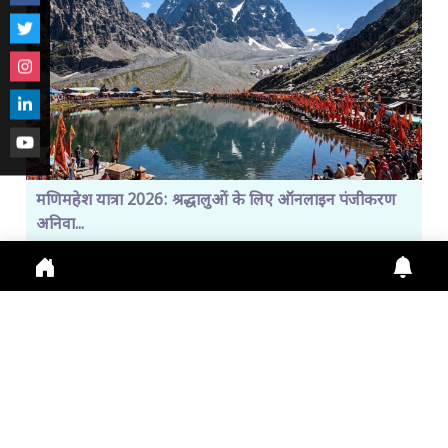
मणिमहेश यात्रा 2026: श्रद्धालुओं के लिए ऑनलाइन पंजीकरण
अनिवा...
Manimahesh Yatra 2026 में Online Registration,
Chamba News, Yatra Update, Pilgrims Safety के
लिए नई
July 29, 2026
11:01 a.m.
306