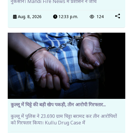
नुकसान। Mandi Fire News में प्रशासन ने जांच
Aug. 8, 2026
12:33 p.m.
124
कुल्लू में चिट्टे की बड़ी खेप पकड़ी, तीन आरोपी गिरफ्तार...
कुल्लू में पुलिस ने 23.690 ग्राम चिट्टा बरामद कर तीन आरोपियों
को गिरफ्तार किया। Kullu Drug Case में