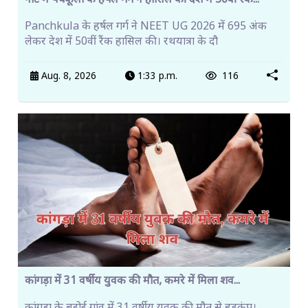
नीट में पंचकूला के हर्षल गर्ग ने हासिल की देश में 50वीं रैंक...
Panchkula के हर्षल गर्ग ने NEET UG 2026 में 695 अंक
लेकर देश में 50वीं रैंक हासिल की। रथयात्रा के दौ
Aug. 8, 2026
1:33 p.m.
116
कांगड़ा में 31 वर्षीय युवक की मौत, कमरे में मिला शव...