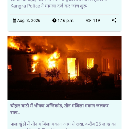
कांगड़ा के बड़ोई गांव में 31 वर्षीय युवक की मौत से हड़कंप।
Kangra Police ने मामला दर्ज कर जांच शुरू
Aug. 8, 2026
1:16 p.m.
119
चौहार घाटी में भीषण अग्निकांड, तीन मंजिला मकान जलकर
राख...
पालाखुंडी में तीन मंजिला मकान आग से राख, करीब 25 लाख का