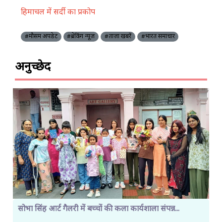
हिमाचल में सर्दी का प्रकोप
#मौसम अपडेट
#ब्रेकिंग न्यूज़
#ताज़ा खबरें
#भारत समाचार
अनुच्छेद
सोभा सिंह आर्ट गैलरी में बच्चों की कला कार्यशाला संपन्न...