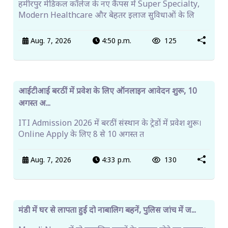
Aug. 7, 2026
5:01 p.m.
126
हमीरपुर मेडिकल कॉलेज बनेगा चिकित्सा शिक्षा और इलाज का
बड़ा क...
हमीरपुर मेडिकल कॉलेज के नए कैंपस में Super Specialty,
Modern Healthcare और बेहतर इलाज सुविधाओं के लि