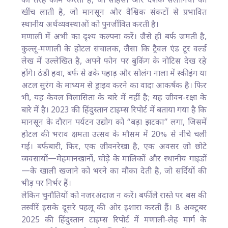
की तरह काम करती है, जो साहसी और दर्शक सैलानियों को
खींच लाती है, जो मानसून और वैश्विक संकटों से प्रभावित
स्थानीय अर्थव्यवस्थाओं को पुनर्जीवित करती है।
मणाली में अभी का दृश्य कल्पना करें। जैसे ही बर्फ जमती है,
कुल्लू-मणाली के होटल संचालक, जैसा कि ट्रैवल एंड टूर वर्ल्ड
लेख में उल्लेखित है, अपने फोन पर बुकिंग के नोटिस देख रहे
होंगे। ठंडी हवा, बर्फ से ढके पहाड़ और सोलंग नाला में स्कीइंग या
अटल सुरंग के माध्यम से ड्राइव करने का वादा आकर्षक है। फिर
भी, यह केवल विलासिता के बारे में नहीं है; यह जीवन-रक्षा के
बारे में है। 2023 की हिंदुस्तान टाइम्स रिपोर्ट में बताया गया है कि
मानसून के दौरान पर्यटन उद्योग को “बड़ा झटका” लगा, जिसमें
होटल की भराव क्षमता उत्सव के मौसम में 20% से नीचे चली
गई। बर्फबारी, फिर, एक जीवनरेखा है, एक अवसर जो छोटे
व्यवसायों—मेहमानखानों, घोड़े के मालिकों और स्थानीय गाइडों
—के खाली खजाने को भरने का मौका देती है, जो सर्दियों की
भीड़ पर निर्भर हैं।
लेकिन चुनौतियों को नजरअंदाज न करें। बर्फीले रास्ते पर बस की
तस्वीरें इसके दूसरे पहलू की ओर इशारा करती हैं। 8 अक्टूबर
2025 की हिंदुस्तान टाइम्स रिपोर्ट में मणाली-लेह मार्ग के