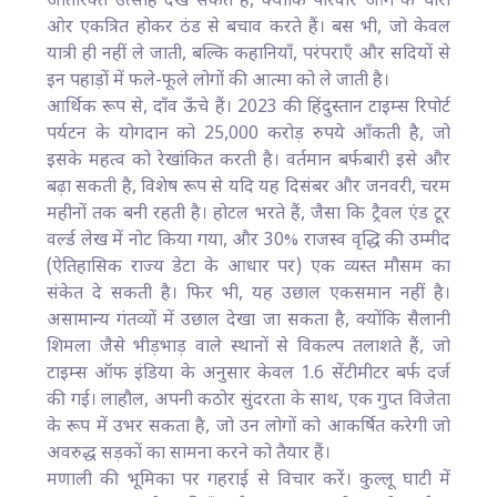
अतिरिक्त उत्साह देख सकते हैं, क्योंकि परिवार आग के चारों
ओर एकत्रित होकर ठंड से बचाव करते हैं। बस भी, जो केवल
यात्री ही नहीं ले जाती, बल्कि कहानियाँ, परंपराएँ और सदियों से
इन पहाड़ों में फले-फूले लोगों की आत्मा को ले जाती है।
आर्थिक रूप से, दाँव ऊँचे हैं। 2023 की हिंदुस्तान टाइम्स रिपोर्ट
पर्यटन के योगदान को 25,000 करोड़ रुपये आँकती है, जो
इसके महत्व को रेखांकित करती है। वर्तमान बर्फबारी इसे और
बढ़ा सकती है, विशेष रूप से यदि यह दिसंबर और जनवरी, चरम
महीनों तक बनी रहती है। होटल भरते हैं, जैसा कि ट्रैवल एंड टूर
वर्ल्ड लेख में नोट किया गया, और 30% राजस्व वृद्धि की उम्मीद
(ऐतिहासिक राज्य डेटा के आधार पर) एक व्यस्त मौसम का
संकेत दे सकती है। फिर भी, यह उछाल एकसमान नहीं है।
असामान्य गंतव्यों में उछाल देखा जा सकता है, क्योंकि सैलानी
शिमला जैसे भीड़भाड़ वाले स्थानों से विकल्प तलाशते हैं, जो
टाइम्स ऑफ इंडिया के अनुसार केवल 1.6 सेंटीमीटर बर्फ दर्ज
की गई। लाहौल, अपनी कठोर सुंदरता के साथ, एक गुप्त विजेता
के रूप में उभर सकता है, जो उन लोगों को आकर्षित करेगी जो
अवरुद्ध सड़कों का सामना करने को तैयार हैं।
मणाली की भूमिका पर गहराई से विचार करें। कुल्लू घाटी में