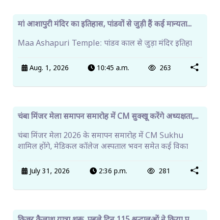
नाबालिग से छेड़छाड़ मामले में दोषी को एक साल की सजा...
POCSO Case में कोर्ट का फैसला। नाबालिग से छेड़छाड़ के दोषी
को 1 साल जेल और 5000 रुपये जुर्माने की सज
Aug. 7, 2026
2:55 p.m.
135