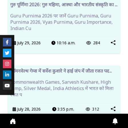
सुधीर शर्मा की टिप्पणी पर अजय शर्मा का हमला, माफी की मांग...
Himachal Politics में बयानबाजी तेज। APMC अध्यक्ष अजय
शर्मा ने टिप्पणी पर विरोध जताया और सार्वजनिक मा
Aug. 7, 2026
1:26 p.m.
131
प्रायोजित
ट्रेंडिंग खबरें