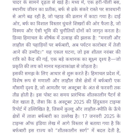
चादर के सामने दृढ़ता से खड़े हैं। मध्य में, एक हरी-पीली बस,
स्थानीय जीवन का प्रतीक, बर्फ से ढके संकरे रास्ते पर सावधानी
से आगे बढ़ रही है, जो पहाड़ की ढलान में काटा गया है। दाईं
ओर, बर्फ का विशाल विस्तार धुंधले शिखरों की ओर फैला है, जो
विस्मय और ऐसी भूमि की चुनौतियों दोनों को जागृत करता है।
डिव्या हिमाचल के शीर्षक में उत्साह की झलक है: “मनाली और
लाहौल की पहाड़ियों पर बर्फबारी, अब पर्यटन कारोबार में तेजी
आने की उम्मीद।” यह एकल घटना, जो इस शीतल नवंबर की
रात्रि को कैद की गई, एक बड़े कथानक का सूक्ष्म दृश्य है—जो
प्रकृति की लय को मानव महत्वाकांक्षा से जोड़ता है।
इसकी समझ के लिए आधार से शुरू करते हैं। हिमाचल प्रदेश में,
विशेष रूप से मणाली और लाहौल जैसे क्षेत्रों में बर्फबारी एक
मौसमी दृश्य है, जो आमतौर पर अक्टूबर के अंत से फरवरी तक
तीव्र होती है। इस पोस्ट का समय प्रारंभिक शीतकालीन पैटर्न से
मेल खाता है, जैसा कि 8 अक्टूबर 2025 की हिंदुस्तान टाइम्स
रिपोर्ट में उल्लिखित है, जिसमें कुल्लू और लाहौल-स्पीति के ऊँचे
क्षेत्रों में ताजा बर्फबारी का उल्लेख है। 17 जनवरी 2025 के
टाइम्स ऑफ इंडिया लेख में आगे विस्तार से बताया गया है कि
बर्फबारी इस राज्य को “शीतकालीन स्वर्ग” में बदल देती है,