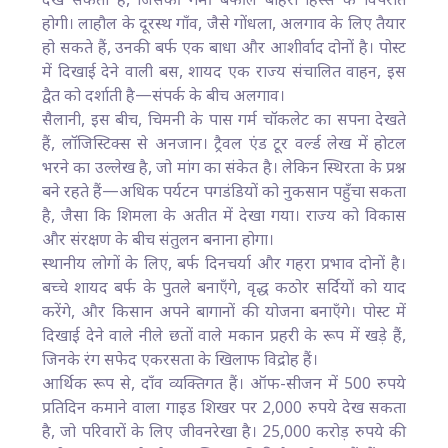
देख सकती है, जिसकी गर्मी बर्फीले बाहरी हिस्से के विपरीत
होगी। लाहौल के दूरस्थ गाँव, जैसे गोंधला, अलगाव के लिए तैयार
हो सकते हैं, उनकी बर्फ एक बाधा और आशीर्वाद दोनों है। पोस्ट
में दिखाई देने वाली बस, शायद एक राज्य संचालित वाहन, इस
द्वैत को दर्शाती है—संपर्क के बीच अलगाव।
सैलानी, इस बीच, चिमनी के पास गर्म चॉकलेट का सपना देखते
हैं, लॉजिस्टिक्स से अनजान। ट्रैवल एंड टूर वर्ल्ड लेख में होटल
भरने का उल्लेख है, जो मांग का संकेत है। लेकिन स्थिरता के प्रश्न
बने रहते हैं—अधिक पर्यटन पगडंडियों को नुकसान पहुँचा सकता
है, जैसा कि शिमला के अतीत में देखा गया। राज्य को विकास
और संरक्षण के बीच संतुलन बनाना होगा।
स्थानीय लोगों के लिए, बर्फ दिनचर्या और गहरा प्रभाव दोनों है।
बच्चे शायद बर्फ के पुतले बनाएँगे, वृद्ध कठोर सर्दियों को याद
करेंगे, और किसान अपने बागानों की योजना बनाएँगे। पोस्ट में
दिखाई देने वाले नीले छतों वाले मकान प्रहरी के रूप में खड़े हैं,
जिनके रंग सफेद एकरसता के खिलाफ विद्रोह हैं।
आर्थिक रूप से, दाँव व्यक्तिगत हैं। ऑफ-सीजन में 500 रुपये
प्रतिदिन कमाने वाला गाइड शिखर पर 2,000 रुपये देख सकता
है, जो परिवारों के लिए जीवनरेखा है। 25,000 करोड़ रुपये की