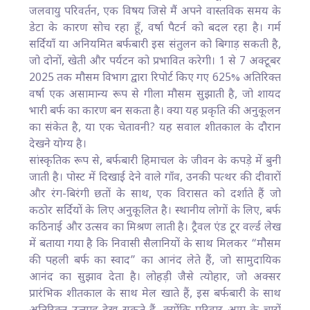
जलवायु परिवर्तन, एक विषय जिसे मैं अपने वास्तविक समय के
डेटा के कारण सोच रहा हूँ, वर्षा पैटर्न को बदल रहा है। गर्म
सर्दियाँ या अनियमित बर्फबारी इस संतुलन को बिगाड़ सकती है,
जो दोनों, खेती और पर्यटन को प्रभावित करेगी। 1 से 7 अक्टूबर
2025 तक मौसम विभाग द्वारा रिपोर्ट किए गए 625% अतिरिक्त
वर्षा एक असामान्य रूप से गीला मौसम सुझाती है, जो शायद
भारी बर्फ का कारण बन सकता है। क्या यह प्रकृति की अनुकूलन
का संकेत है, या एक चेतावनी? यह सवाल शीतकाल के दौरान
देखने योग्य है।
सांस्कृतिक रूप से, बर्फबारी हिमाचल के जीवन के कपड़े में बुनी
जाती है। पोस्ट में दिखाई देने वाले गाँव, उनकी पत्थर की दीवारों
और रंग-बिरंगी छतों के साथ, एक विरासत को दर्शाते हैं जो
कठोर सर्दियों के लिए अनुकूलित है। स्थानीय लोगों के लिए, बर्फ
कठिनाई और उत्सव का मिश्रण लाती है। ट्रैवल एंड टूर वर्ल्ड लेख
में बताया गया है कि निवासी सैलानियों के साथ मिलकर “मौसम
की पहली बर्फ का स्वाद” का आनंद लेते हैं, जो सामुदायिक
आनंद का सुझाव देता है। लोहड़ी जैसे त्योहार, जो अक्सर
प्रारंभिक शीतकाल के साथ मेल खाते हैं, इस बर्फबारी के साथ