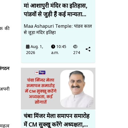
मां आशापुरी मंदिर का इतिहास,
पांडवों से जुड़ी हैं कई मान्यता...
Maa Ashapuri Temple: पांडव काल
तक की
से जुड़ा मंदिर इतिहा
Aug. 1,
10:45
2026
a.m.
274
 संगठन
ं अपनी
चंबा मिंजर मेला समापन समारोह
में CM सुक्खू करेंगे अध्यक्षता,...
 महत्व