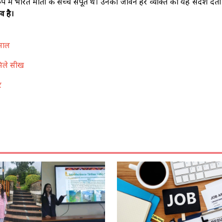
प में भारत माता के सच्चे सपूत थे। उनका जीवन हर व्यक्ति को यह संदेश देता
व है।
िसाल
मिले सीख
र