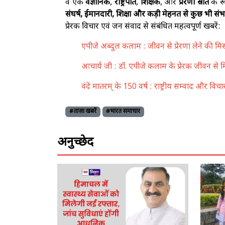
वे एक
वैज्ञानिक
,
राष्ट्रपति
,
शिक्षक
, और
प्रेरणा स्रोत
के रू
संघर्ष, ईमानदारी, शिक्षा और कड़ी मेहनत से कुछ भी संभ
प्रेरक विचार एवं जन संवाद से संबंधित महत्वपूर्ण खबरें:
एपीजे अब्दुल कलाम : जीवन से प्रेरणा लेने की म
आचार्य जी : डॉ. एपीजे कलाम के प्रेरक जीवन से 
वंदे मातरम् के 150 वर्ष : राष्ट्रीय सम्वाद और विचा
#ताज़ा खबरें
#भारत समाचार
अनुच्छेद