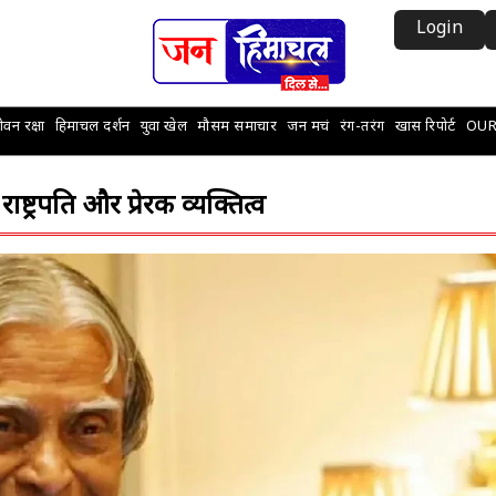
Login
वन रक्षा
हिमाचल दर्शन
युवा खेल
मौसम समाचार
जन मचं
रंग-तरंग
खास रिपोर्ट
OUR
ष्ट्रपति और प्रेरक व्यक्तित्व