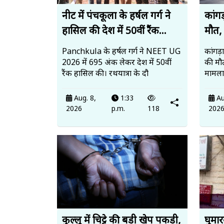
नीट में पंचकूला के हर्षल गर्ग ने
कांगड
हासिल की देश में 50वीं रैंक...
मौत, 
Panchkula के हर्षल गर्ग ने NEET UG
कांगड़
2026 में 695 अंक लेकर देश में 50वीं
की मौ
रैंक हासिल की। रथयात्रा के दौ
मामला 
Aug. 8,
1:33
Au
2026
p.m.
118
202
कुल्लू में चिट्टे की बड़ी खेप पकड़ी,
घुमार