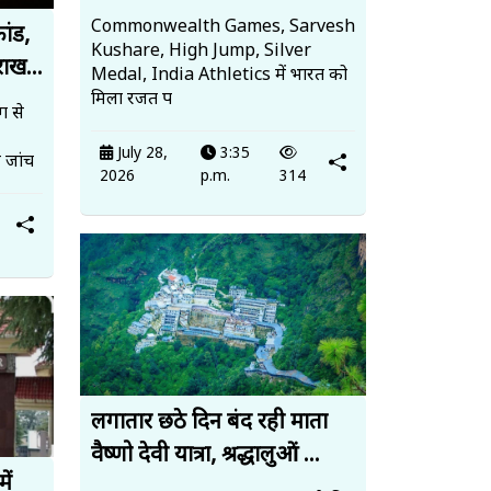
Commonwealth Games, Sarvesh
ांड,
Kushare, High Jump, Silver
ाख...
Medal, India Athletics में भारत को
मिला रजत प
ग से
July 28,
3:35
 जांच
2026
p.m.
314
लगातार छठे दिन बंद रही माता
वैष्णो देवी यात्रा, श्रद्धालुओं ...
ें