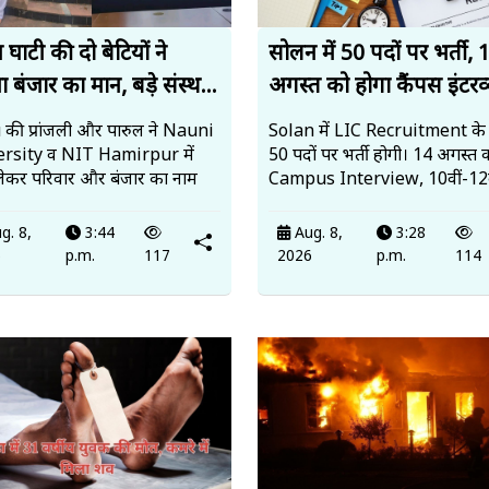
न घाटी की दो बेटियों ने
सोलन में 50 पदों पर भर्ती, 
ा बंजार का मान, बड़े संस्थ...
अगस्त को होगा कैंपस इंटरव्य
 की प्रांजली और पारुल ने Nauni
Solan में LIC Recruitment के
rsity व NIT Hamirpur में
50 पदों पर भर्ती होगी। 14 अगस्त 
 लेकर परिवार और बंजार का नाम
Campus Interview, 10वीं-12व
g. 8,
3:44
Aug. 8,
3:28
6
p.m.
117
2026
p.m.
114