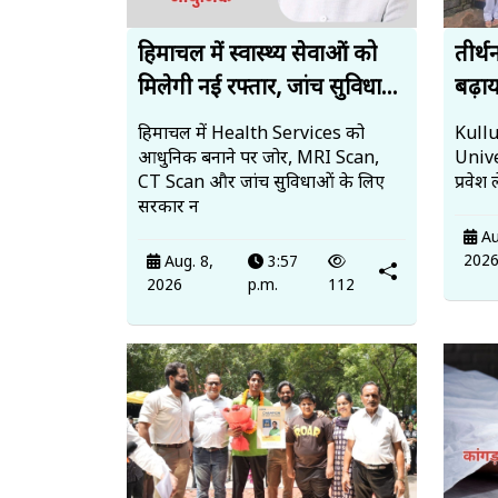
हिमाचल में स्वास्थ्य सेवाओं को
तीर्थ
मिलेगी नई रफ्तार, जांच सुविधा...
बढ़ाय
हिमाचल में Health Services को
Kullu
आधुनिक बनाने पर जोर, MRI Scan,
Unive
CT Scan और जांच सुविधाओं के लिए
प्रवेश
सरकार न
Au
202
Aug. 8,
3:57
2026
p.m.
112