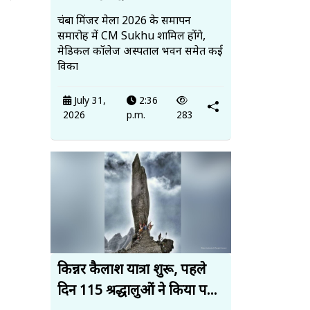
चंबा मिंजर मेला 2026 के समापन
समारोह में CM Sukhu शामिल होंगे,
मेडिकल कॉलेज अस्पताल भवन समेत कई
विका
July 31,
2:36
2026
p.m.
283
किन्नर कैलाश यात्रा शुरू, पहले
दिन 115 श्रद्धालुओं ने किया प...