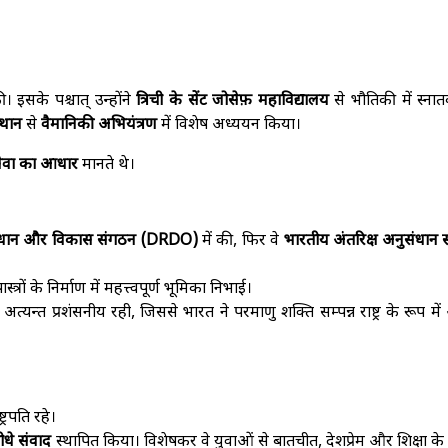
ी। इसके पश्चात् उन्होंने
त्रिची के सेंट जोसेफ़ महाविद्यालय
से भौतिकी में स्ना
स्थान
से
वैमानिकी अभियंत्रण
में विशेष अध्ययन किया।
र सेवा का आधार
मानते थे।
ुसंधान और विकास संगठन (DRDO)
में की, फिर वे
भारतीय अंतरिक्ष अनुसंधान
ास्त्रों के निर्माण में महत्त्वपूर्ण भूमिका निभाई।
ं अत्यन्त प्रशंसनीय रही, जिससे भारत ने परमाणु शक्ति सम्पन्न राष्ट्र के रूप मे
ट्रपति रहे।
ीधे संवाद
स्थापित किया। विशेषकर वे युवाओं से बातचीत, देशप्रेम और शिक्षा के