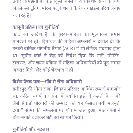
तैयारी समझती हैं। कई स्कूल–कॉलेज अब विशेष सैन्य कोचिंग,
फिजिकल ट्रेनिंग, मोरल एजुकेशन व कैरियर गाइडेंस परियोजनाएं
चला रहे हैं।
कानूनी प्रक्रिया एवं चुनौतियाँ
कोर्ट का आदेश है कि पुरुष–महिला का मूल्यांकन समान
मानदंडों पर हो। हिमाचल की महिला अफसरों ने दलील दी कि
उनकी वार्षिक गोपनीय रिपोर्ट (ACR) में भी लैंगिक भेदभाव होता
था। सुप्रीम कोर्ट ने केंद्र को निर्देश दिया कि भर्ती, पोस्टिंग,
ट्रांसफर, और चयन प्रक्रिया में महिला अधिकारियों को पूरा समान
अवसर मिले और कोई भेदभाव न हो।
विशेष प्रेरक पात्र—गाँव से सेना अधिकारी
हमीरपुर की सीमा राणा, जिनका परिवार आर्थिक रूप से कमजोर
था, कठिन संघर्ष कर सेना में चयनित हुईं। वे कहती हैं—“मेरे
जैसे सैकड़ों परिवारों की उम्मीदों को यह फैसला नयी मजबूती
देगा।” सीमा की सफलता पर गाँव में जश्न हुआ, माता-पिता ने
ढोल-नगाड़े बजाकर बेटी का स्वागत किया।
चुनौतियाँ और बदलाव