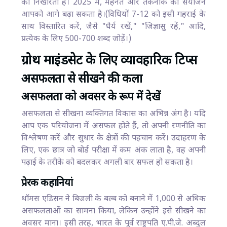
को निखारता है। 2025 में, मेहनत और तकनीक का संयोजन
आपको आगे बढ़ा सकता है।(विधियों 7-12 को इसी गहराई के
साथ विस्तारित करें, जैसे "धैर्य रखें," "जिज्ञासु रहें," आदि,
प्रत्येक के लिए 500-700 शब्द जोड़ें।)
ग्रोथ माइंडसेट के लिए व्यावहारिक टिप्स
असफलता से सीखने की कला
असफलता को अवसर के रूप में देखें
असफलता से सीखना व्यक्तिगत विकास का अभिन्न अंग है। यदि
आप एक परियोजना में असफल होते हैं, तो अपनी रणनीति का
विश्लेषण करें और सुधार के क्षेत्रों की पहचान करें। उदाहरण के
लिए, एक छात्र जो बोर्ड परीक्षा में कम अंक लाता है, वह अपनी
पढ़ाई के तरीके को बदलकर अगली बार सफल हो सकता है।
प्रेरक कहानियां
थॉमस एडिसन ने बिजली के बल्ब को बनाने में 1,000 से अधिक
असफलताओं का सामना किया, लेकिन उन्होंने इसे सीखने का
अवसर माना। इसी तरह, भारत के पूर्व राष्ट्रपति ए.पी.जे. अब्दुल