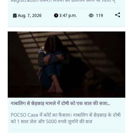
Registration जरूरी। नियमों का उल्लंघन करने पर जिला प्
Aug. 7, 2026
3:47 p.m.
119
नाबालिग से छेड़छाड़ मामले में दोषी को एक साल की सजा...
POCSO Case में कोर्ट का फैसला। नाबालिग से छेड़छाड़ के दोषी
को 1 साल जेल और 5000 रुपये जुर्माने की सज