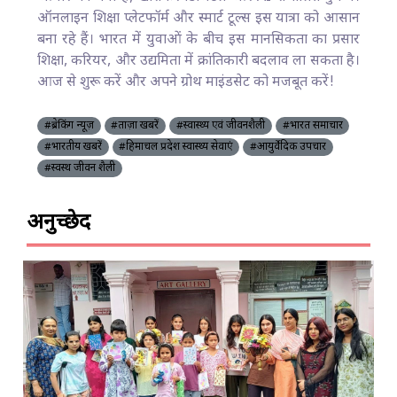
ऑनलाइन शिक्षा प्लेटफॉर्म और स्मार्ट टूल्स इस यात्रा को आसान
बना रहे हैं। भारत में युवाओं के बीच इस मानसिकता का प्रसार
शिक्षा, करियर, और उद्यमिता में क्रांतिकारी बदलाव ला सकता है।
आज से शुरू करें और अपने ग्रोथ माइंडसेट को मजबूत करें!
#ब्रेकिंग न्यूज़
#ताज़ा खबरें
#स्वास्थ्य एवं जीवनशैली
#भारत समाचार
#भारतीय खबरें
#हिमाचल प्रदेश स्वास्थ्य सेवाएं
#आयुर्वेदिक उपचार
#स्वस्थ जीवन शैली
अनुच्छेद