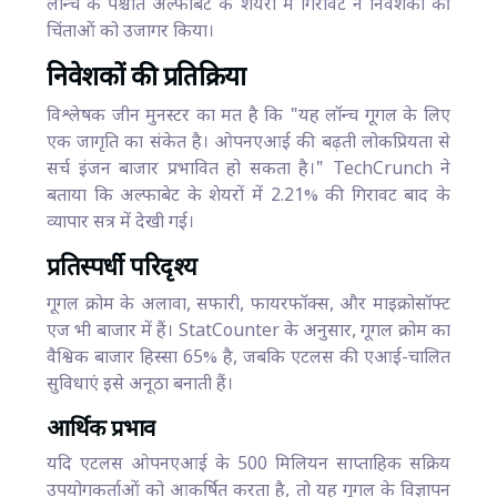
लॉन्च के पश्चात अल्फाबेट के शेयरों में गिरावट ने निवेशकों की
चिंताओं को उजागर किया।
निवेशकों की प्रतिक्रिया
विश्लेषक जीन मुनस्टर का मत है कि "यह लॉन्च गूगल के लिए
एक जागृति का संकेत है। ओपनएआई की बढ़ती लोकप्रियता से
सर्च इंजन बाजार प्रभावित हो सकता है।" TechCrunch ने
बताया कि अल्फाबेट के शेयरों में 2.21% की गिरावट बाद के
व्यापार सत्र में देखी गई।
प्रतिस्पर्धी परिदृश्य
गूगल क्रोम के अलावा, सफारी, फायरफॉक्स, और माइक्रोसॉफ्ट
एज भी बाजार में हैं। StatCounter के अनुसार, गूगल क्रोम का
वैश्विक बाजार हिस्सा 65% है, जबकि एटलस की एआई-चालित
सुविधाएं इसे अनूठा बनाती हैं।
आर्थिक प्रभाव
यदि एटलस ओपनएआई के 500 मिलियन साप्ताहिक सक्रिय
उपयोगकर्ताओं को आकर्षित करता है, तो यह गूगल के विज्ञापन