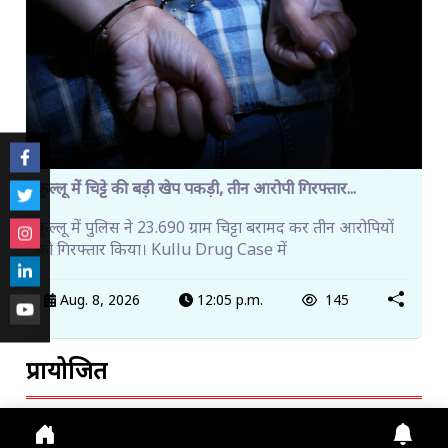
कुल्लू में चिट्टे की बड़ी खेप पकड़ी, तीन आरोपी गिरफ्तार...
कुल्लू में पुलिस ने 23.690 ग्राम चिट्टा बरामद कर तीन आरोपियों
को गिरफ्तार किया। Kullu Drug Case में
Aug. 8, 2026
12:05 p.m.
145
प्रायोजित
ट्रेंडिंग खबरें