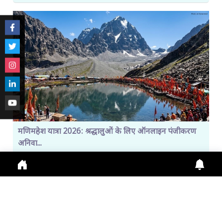
मणिमहेश यात्रा 2026: श्रद्धालुओं के लिए ऑनलाइन पंजीकरण
अनिवा...
Manimahesh Yatra 2026 में Online Registration,
Chamba News, Yatra Update, Pilgrims Safety के
लिए नई
July 29, 2026
11:01 a.m.
299