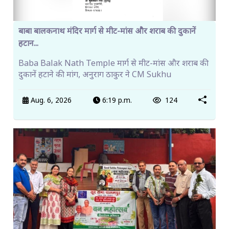
बाबा बालकनाथ मंदिर मार्ग से मीट-मांस और शराब की दुकानें
हटान...
Baba Balak Nath Temple मार्ग से मीट-मांस और शराब की
दुकानें हटाने की मांग, अनुराग ठाकुर ने CM Sukhu
Aug. 6, 2026
6:19 p.m.
124