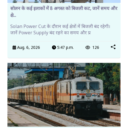
सोलन के कई इलाकों में 8 अगस्त को बिजली कट, जानें समय और
क्षे...
Solan Power Cut के दौरान कई क्षेत्रों में बिजली बंद रहेगी।
जानें Power Supply बंद रहने का समय और प्र
Aug. 6, 2026
5:47 p.m.
126